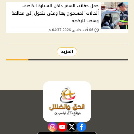
حمل حقائب السفر داخل السيارة الخاصة..
الحالات المسموح بها ومتى تتحول إلى مخالفة
وسحب للرخصة
06 أغسطس, 2026 04:37 م
المزيد
instagram
youtube
twitter
facebook