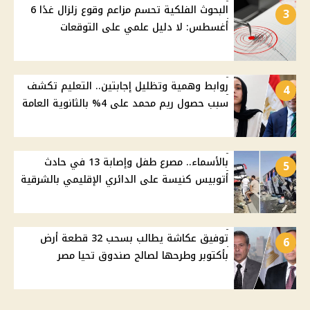
البحوث الفلكية تحسم مزاعم وقوع زلزال غدًا 6
3
أغسطس: لا دليل علمي على التوقعات
روابط وهمية وتظليل إجابتين.. التعليم تكشف
4
سبب حصول ريم محمد على 4% بالثانوية العامة
بالأسماء.. مصرع طفل وإصابة 13 في حادث
5
أتوبيس كنيسة على الدائري الإقليمي بالشرقية
توفيق عكاشة يطالب بسحب 32 قطعة أرض
6
بأكتوبر وطرحها لصالح صندوق تحيا مصر