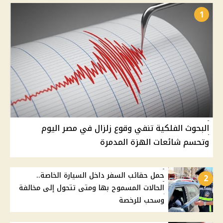
1
البحوث الفلكية تنفي وقوع زلزال في مصر اليوم
وتحسم شائعات الهزة المدمرة
حمل حقائب السفر داخل السيارة الخاصة..
2
الحالات المسموح بها ومتى تتحول إلى مخالفة
وسحب للرخصة