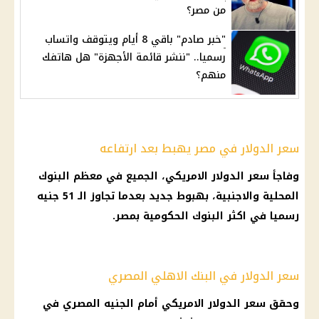
من مصر؟
"خبر صادم" باقي 8 أيام ويتوقف واتساب
رسميا.. "ننشر قائمة الأجهزة" هل هاتفك
منهم؟
سعر الدولار في مصر يهبط بعد ارتفاعه
وفاجأ سعر الدولار الامريكي، الجميع في معظم البنوك
المحلية والاجنبية، بهبوط جديد بعدما تجاوز الـ 51 جنيه
رسميا في اكثر البنوك الحكومية بمصر.
سعر الدولار في البنك الاهلي المصري
وحقق سعر الدولار الامريكي أمام الجنيه المصري في