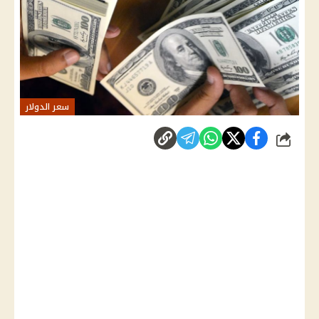
سعر الدولار
شارك