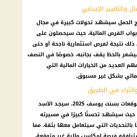
ج الحمل
سيشهد تحولات كبيرة في مجال
بواب
الفرص المالية
، حيث سيحصلون على
ذلك نتيجة لفرص استثمارية ناجحة أو حتى
عر بالحظ يقف بجانبه، خصوصًا في النصف
مهم العديد من الخيارات
المالية
التي
الي بشكل غير مسبوق.
أما بالنسبة لبرج الأسد، فوفقًا لتوقعات بسنت يوسف 2025، سيجد الأسد
 حيث سيشهد تحسنًا كبيرًا في مسيرته
ا بالتحديات التي سيتعامل معها بثقة، مما
 سترافقه فرصة لمكاسب
مالية
غير متوقعة،