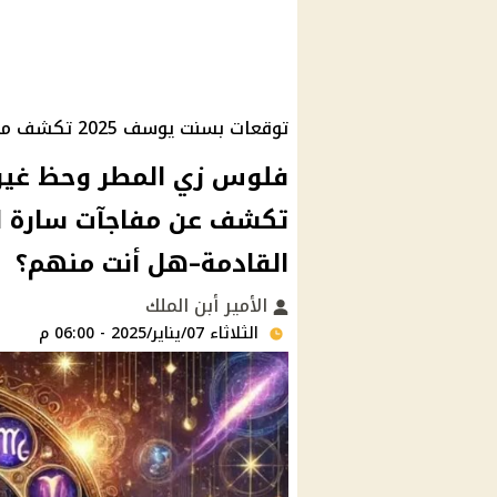
توقعات بسنت يوسف 2025 تكشف مفاجآت سارة لـ 3 أبراج محظوظة
القادمة–هل أنت منهم؟
الأمير أبن الملك
الثلاثاء 07/يناير/2025 - 06:00 م