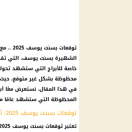
الشهيرة بسنت يوسف، التي تقدم
خاصة للأبراج التي ستشهد تحولا
محظوظة بشكل غير متوقع، حيث ت
المحظوظة التي ستشهد عامًا من 
توقعات بسنت يوسف 2025: أبراج محظوظة في العام الجديد