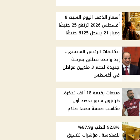
أسعار الذهب اليوم السبت 8
أغسطس 2026 ترتفع 25 جنيهًا
وعيار 21 يسجل 6125 جنيهًا
بتكليفات الرئيس السيسي..
إيد واحدة تنطلق بمرحلة
جديدة لدعم 3 ملايين مواطن
في أغسطس
مبيعات بقيمة 18 ألف تذكرة..
طرابزون سبور يحصد أول
مكاسب صفقة محمد صلاح
92.8% للطب و87.9%
للهندسة.. مؤشرات تنسيق