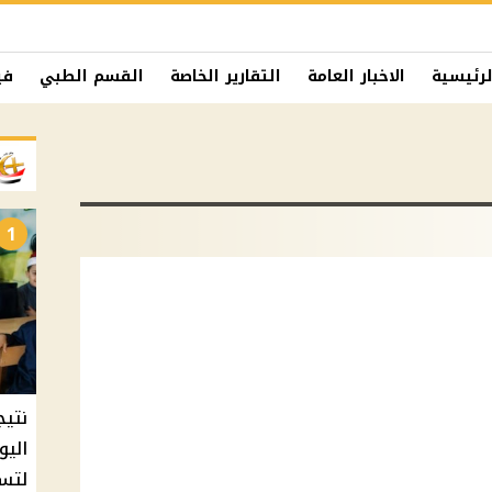
لرئيسية
الاخبار العامة
التقارير الخاصة
القسم الطبي
في
1
نتيج
اليو
لتسل