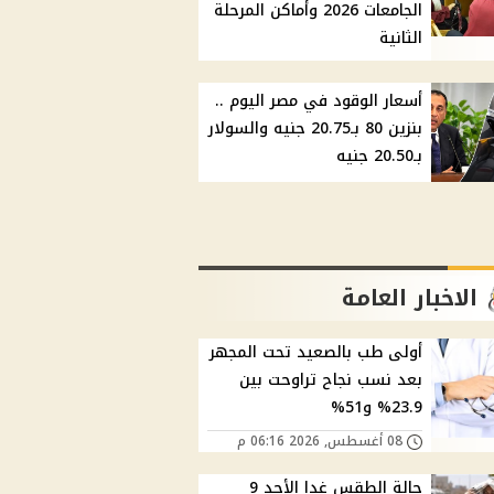
الجامعات 2026 وأماكن المرحلة
الثانية
أسعار الوقود في مصر اليوم ..
بنزين 80 بـ20.75 جنيه والسولار
بـ20.50 جنيه
الاخبار العامة
أولى طب بالصعيد تحت المجهر
بعد نسب نجاح تراوحت بين
23.9% و51%
08 أغسطس, 2026 06:16 م
حالة الطقس غدا الأحد 9