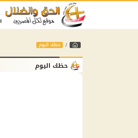
ا
حظك اليوم
حظك اليوم