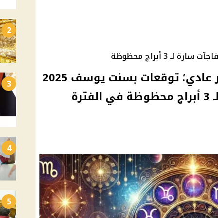
2
فلوس زي المطر وحظ غير عادي؛ توقعات بسنت يوسف 2025
3
تكشف عن مفاجآت سارة لـ 3 أبراج محظوظة في الفترة
4
5