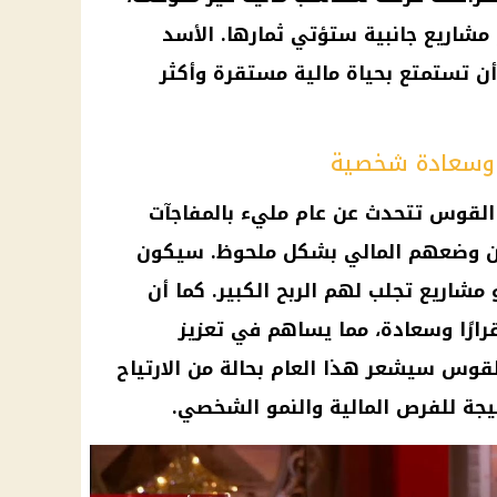
مشاريع جانبية ستؤتي ثمارها. الأسد
ن تستمتع بحياة
مالية
مستقرة وأكثر
القوس تتحدث عن عام مليء بالمفاجآت
 وضعهم المالي بشكل ملحوظ. سيكون
مشاريع تجلب لهم الربح الكبير. كما أن
ًا وسعادة، مما يساهم في تعزيز
القوس سيشعر هذا العام بحالة من الارتياح
تيجة للفرص
المالية
والنمو الشخصي.