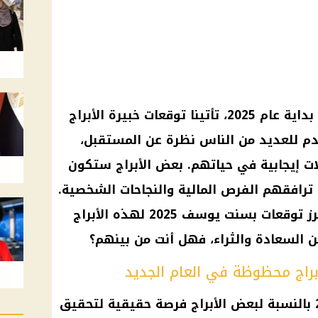
توقعات بسنت يوسف 2025 .. مع بداية عام 2025، تأتينا توقعات خبيرة الأبراج
 للعديد من الناس نظرة عن المستقبل،
ت إيجابية في حياتهم. بعض الأبراج ستكون
رافقهم الفرص المالية والنجاحات الشخصية.
في هذا المقال، نستعرض معًا أبرز توقعات بسنت يوسف 2025 لهذه الأبراج
السعادة والثراء، فهل أنت من بينهم؟
تعتبر توقعات بسنت يوسف 2025 بالنسبة لبعض الأبراج فرصة حقيقية لتحقيق