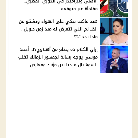
الأهلي وبيراميدز في الدوري المصري..
مفاجأة غير متوقعة
هند عاكف تبكي على الهواء وتشكو من
الظـ لم التي تتعرض له منذ زمن طويل..
ماذا يحدث؟؟
إزاي الكلام ده يطلع من أهلاوي؟!.. أحمد
موسى يوجه رسالة لجمهور الزمالك تقلب
السوشيال ميديا بين مؤيد ومعارض