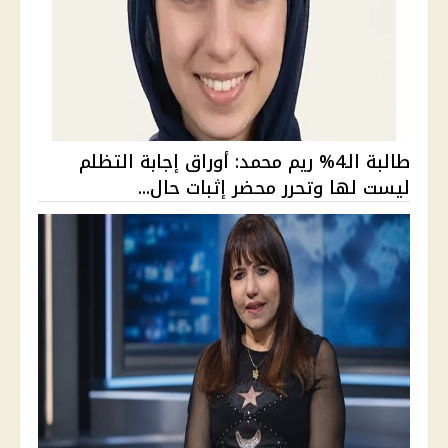
طالبة الـ4% ريم محمد: أوراق إجابة التظلم
ليست لها وتحرر محضر إثبات حال...