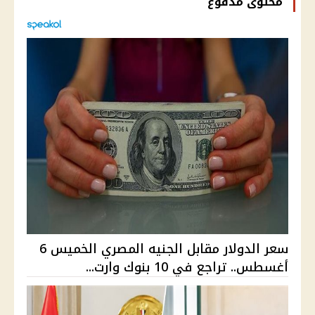
محتوى مدفوع
سعر الدولار مقابل الجنيه المصري الخميس 6
أغسطس.. تراجع في 10 بنوك وارت...