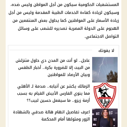
المستشفيات الحكومية سيكون من أجل المواطن وليس ضده،
وسيكون لزيادة كفاءة الخدمات الطبية المقدمة وليس من أجل
زيادة الأسعار على المواطنين كما يحاول بعض المنتفعين من
الهجوم على الدولة المصرية تصديره للشعب على وسائل
التواصل الاجتماعي.
لا يفوتك
عاجل.. لو أنت من المدن دي حاول متنزلش
من البيت إلا للضرورة بكرة.. أخبار الطقس
وبيان الأرصاد للمواطنين
الزمالك يكشر عن أنيابه.. صدمة لـ الأهلي
مما ينوي الفارس الأبيض القيام به بسبب
أزمة زيزو.. ما سيفعل حسين لبيب؟؟
اعرف تفاصيل اتهام هالة صدقي بالشهادة
الزور ومثولها أمام المحكمة