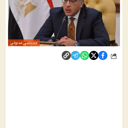
مصطفى مدبولي
شارك