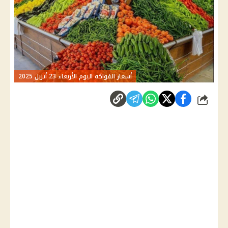
أسعار الفواكه اليوم الأربعاء 23 أبريل 2025
شارك