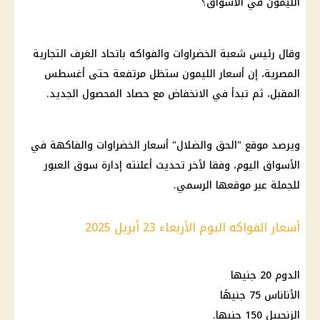
الليمون في الأسواق؟
وقال رئيس شعبة الخضراوات والفواكه باتحاد الغرف التجارية
المصرية، إن أسعار الليمون ستظل مرتفعة حتى أغسطس
المقبل، ثم تبدأ في الانخفاض مع حصاد المحصول الجديد.
ويرصد موقع "الحق والضلال" أسعار الخضراوات والفاكهة في
الأسواق اليوم، وفقا لأخر تحديث أعلنته إدارة سوق العبور
للجملة عبر موقعها الرسمي.
أسعار الفواكه اليوم الأربعاء 23 أبريل 2025
الدوم 20 جنيها
الأناناس 75 جنيهًا
الزنجبيل 150 جنيها.