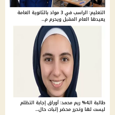
التعليم: الراسب في 3 مواد بالثانوية العامة
يعيدها العام المقبل ويحرم م...
طالبة الـ4% ريم محمد: أوراق إجابة التظلم
ليست لها وتحرر محضر إثبات حال...