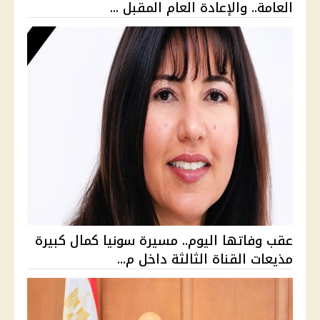
العامة.. والإعادة العام المقبل ...
عقب وفاتها اليوم.. مسيرة سونيا كمال كبيرة
مذيعات القناة الثالثة داخل م...