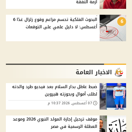
أزمة النفقة
البحوث الفلكية تحسم مزاعم وقوع زلزال غدًا 6
6
أغسطس: لا دليل علمي على التوقعات
الاخبار العامة
ضبط عاطل بدار السلام بعد فيديو طرد والدته
لطلب أموال وبحوزته هيروين
07 أغسطس, 2026 10:37 م
موقف ترحيل إجازة المولد النبوي 2026 وموعد
العطلة الرسمية في مصر