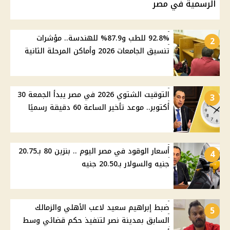
الرسمية في مصر
92.8% للطب و87.9% للهندسة.. مؤشرات
2
تنسيق الجامعات 2026 وأماكن المرحلة الثانية
التوقيت الشتوي 2026 في مصر يبدأ الجمعة 30
3
أكتوبر.. موعد تأخير الساعة 60 دقيقة رسميًا
أسعار الوقود في مصر اليوم .. بنزين 80 بـ20.75
4
جنيه والسولار بـ20.50 جنيه
ضبط إبراهيم سعيد لاعب الأهلي والزمالك
5
السابق بمدينة نصر لتنفيذ حكم قضائي وسط