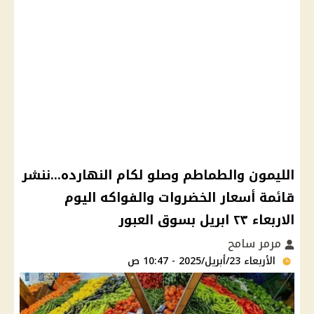
الليمون والطماطم وصلو لكام النهارده...ننشر
قائمة أسعار الخضروات والفواكه اليوم
الاربعاء ٢٣ ابريل بسوق العبور
مرمر سامح
الأربعاء 23/أبريل/2025 - 10:47 ص