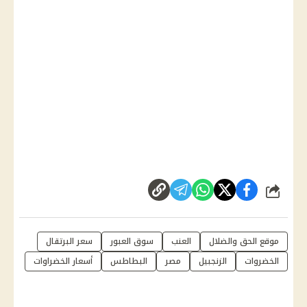
شارك
موقع الحق والضلال
العنب
سوق العبور
سعر البرتقال
الخضروات
الزنجبيل
مصر
البطاطس
أسعار الخضراوات