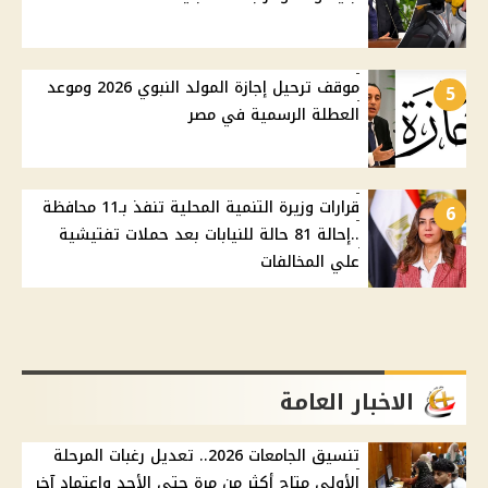
موقف ترحيل إجازة المولد النبوي 2026 وموعد
5
العطلة الرسمية في مصر
قرارات وزيرة التنمية المحلية تنفذ بـ11 محافظة
6
..إحالة 81 حالة للنيابات بعد حملات تفتيشية
علي المخالفات
الاخبار العامة
تنسيق الجامعات 2026.. تعديل رغبات المرحلة
الأولى متاح أكثر من مرة حتى الأحد واعتماد آخر