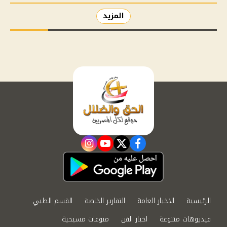
المزيد
instagram
youtube
twitter
facebook
الرئيسية
الاخبار العامة
التقارير الخاصة
القسم الطبي
فيديوهات متنوعة
اخبار الفن
منوعات مسيحية