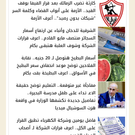
كارثة تضرب الزمالك بعد قرار الفيفا بوقف
القيد.. الأزمة على أبواب القضاء وكلمة السر
"شيكات بدون رصيد".. أعرف الأزمة
الشرقية للدخان وأنباء عن ارتفاع أسعار
السجائر منتصف مايو القادم.. اعرف قرارات
الشركة وشوف العلبة هتبقى بكام
أسعار البطيخ هتوصل لـ 20 جنيه.. نقابة
الفلاحين توضح موعد انخفاض سعر البطيخ
في الأسواق.. اعرف البطيخة بقت بكام
مفاجأة غير متوقعة.. التعليم توضح حقيقة
الاعـ تداء على طفل مدرسة البحيرة..
تفاصيل جديدة تكشفها الوزارة في واقعة
هزت السوشيال ميديا
فاضل يومين وشركة الكهرباء تطبق القرار
على الكل.. اعرف قرارات الشركة لـ أصحاب