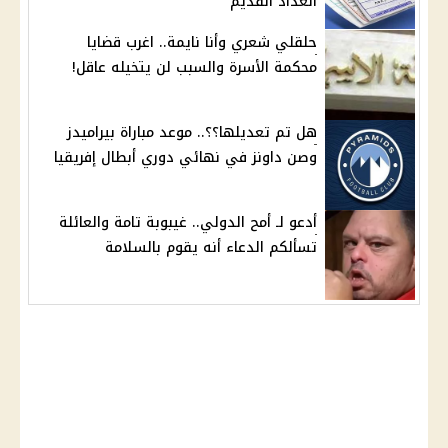
العداد القديم
حلقلي شعري وأنا نايمة.. اغرب قضايا
محكمة الأسرة والسبب لن يتخيله عاقل!
هل تم تعديلها؟؟.. موعد مباراة بيراميدز
وصن داونز في نهائي دوري أبطال إفريقيا
أدعو لـ أمح الدولي.. غيبوبة تامة والعائلة
تسألكم الدعاء أنه يقوم بالسلامة