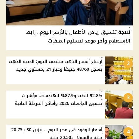
نتيجة تنسيق رياض الأطفال بالأزهر اليوم.. رابط
الاستعلام وآخر موعد لتسليم الملفات
ارتفاع أسعار الذهب منتصف اليوم: الجنيه الذهب
2
يسجل 48760 جنيهًا وعيار 21 بمستوي جديد
92.8% للطب و87.9% للهندسة.. مؤشرات
3
تنسيق الجامعات 2026 وأماكن المرحلة الثانية
أسعار الوقود في مصر اليوم .. بنزين 80 بـ20.75
4
جنيه والسولار بـ20.50 جنيه