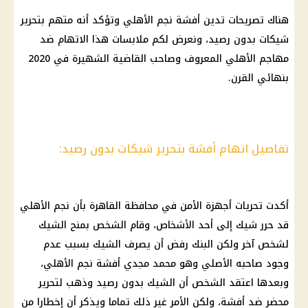
هناك تصريحات تدين أفشة نجم
الأهلي
وتؤكد أنه متهم بتحرير
شيكات بدون رصيد، ونعرض لكم ملابسات هذا الاتهام ضد
مهاجم
الأهلي
المعروف وصاحب القاضية الشهيرة في 2020
بنهائي القرن.
تفاصيل اتهام أفشة بتحرير شيكات بدون رصيد:
أكدت تحريات أجهزة الأمن في محافظة القاهرة بأن نجم
الأهلي
قد حرر شيك إلى أحد الأشخاص، وقام الشخص بمنح الشيك
لشخص آخر ولكن البنك رفض أن يصرف الشيك بسبب عدم
وجود صاحبه الأصلي وهو محمد مجدي أفشة نجم
الأهلي
،
وبعدها اعتقد الشخص أن الشيك بدون رصيد وذهب لتحرير
محضر ضد أفشة، ولكن الأمر غير ذلك تماما ويذكر أن إخطارا من