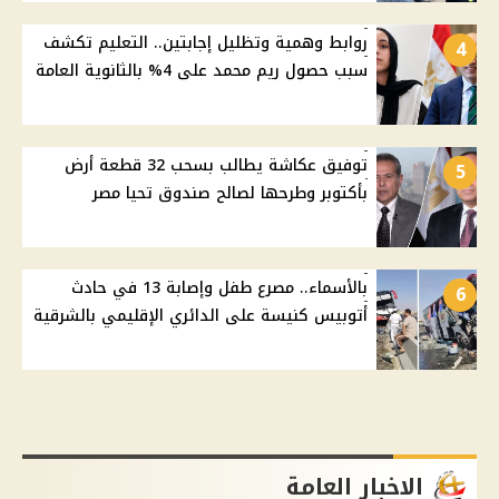
روابط وهمية وتظليل إجابتين.. التعليم تكشف
4
سبب حصول ريم محمد على 4% بالثانوية العامة
توفيق عكاشة يطالب بسحب 32 قطعة أرض
5
بأكتوبر وطرحها لصالح صندوق تحيا مصر
بالأسماء.. مصرع طفل وإصابة 13 في حادث
6
أتوبيس كنيسة على الدائري الإقليمي بالشرقية
الاخبار العامة