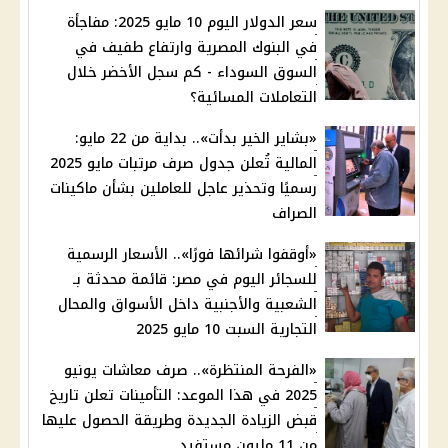
سعر الدولار اليوم 10 مايو 2025: مفاجأة
في البنوك المصرية وارتفاع طفيف في
السوق السوداء - كم سجل الأخضر خلال
التعاملات المسائية؟
«بشاير الخير بدأت».. بداية من 22 مايو:
المالية تُعلن جدول صرف مرتبات مايو 2025
رسميًا وتحذير عاجل للعاملين بشأن ماكينات
الصراف
«أوقفوا شرائها فورًا».. الأسعار الرسمية
للسجائر اليوم في مصر: قائمة محدثة بـ
الشعبية والأجنبية داخل الأسواق والمحال
التجارية السبت 10 مايو 2025
«الفرحة المنتظرة».. صرف معاشات يونيو
2025 في هذا الموعد: التأمينات تعلن تاريخ
قبض الزيادة الجديدة وطريقة الحصول عليها
من 11 مليون مستفيد