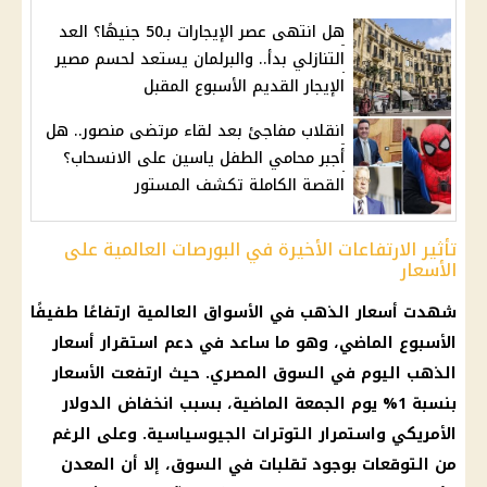
هل انتهى عصر الإيجارات بـ50 جنيهًا؟ العد
التنازلي بدأ.. والبرلمان يستعد لحسم مصير
الإيجار القديم الأسبوع المقبل
انقلاب مفاجئ بعد لقاء مرتضى منصور.. هل
أجبر محامي الطفل ياسين على الانسحاب؟
القصة الكاملة تكشف المستور
تأثير الارتفاعات الأخيرة في البورصات العالمية على
الأسعار
شهدت أسعار الذهب في الأسواق العالمية ارتفاعًا طفيفًا
الأسبوع الماضي، وهو ما ساعد في دعم استقرار أسعار
الذهب اليوم في السوق المصري. حيث ارتفعت الأسعار
بنسبة 1% يوم الجمعة الماضية، بسبب انخفاض الدولار
الأمريكي واستمرار التوترات الجيوسياسية. وعلى الرغم
من التوقعات بوجود تقلبات في السوق، إلا أن المعدن