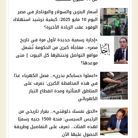
أسعار البنزين والسولار والبوتاجاز في مصر
اليوم 10 مايو 2025: كيفية ترشيد استهلاك
الوقود عقب الزيادة الأخيرة؟
«إجازة رسمية جديدة لأول مرة في تاريخ
مصر».. مفاجأة كبرى من الحكومة تُشعل
مواقع التواصل وتنتظرها كل البيوت | متى
موعدها؟
«اعملوا حسابكم بدري».. فصل الكهرباء غدًا
في هذه المحافظة الكبرى: تعرف على
المناطق المتأثرة ومدة انقطاع التيار
الكهربائي
«الحق نفسك دلوقتي».. بقرار تاريخي من
الرئيس السيسي: منحة 1500 جنيه رسميًا
لهذه الفئات.. تعرف على التفاصيل وطريقة
الحصول عليها الآن