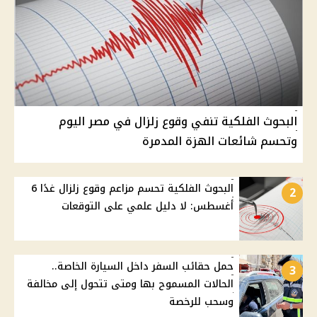
البحوث الفلكية تنفي وقوع زلزال في مصر اليوم
وتحسم شائعات الهزة المدمرة
البحوث الفلكية تحسم مزاعم وقوع زلزال غدًا 6
2
أغسطس: لا دليل علمي على التوقعات
حمل حقائب السفر داخل السيارة الخاصة..
3
الحالات المسموح بها ومتى تتحول إلى مخالفة
وسحب للرخصة