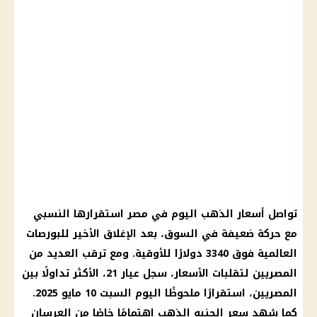
تواصل أسعار الذهب اليوم في مصر استقرارها النسبي
مع حركة ضعيفة في السوق، بعد الإغلاق الأخير للبورصات
العالمية فوق 3340 دولارًا للأوقية. ومع ترقب العديد من
المصريين لتقلبات الأسعار، سجل عيار 21، الأكثر تداولًا بين
المصريين، استقرارًا ملحوظًا اليوم السبت 10 مايو 2025.
كما شهد سعر الجنيه الذهب اهتمامًا خاصًا من العرسان