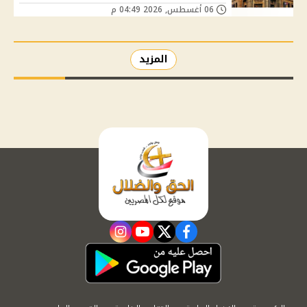
06 أغسطس, 2026 04:49 م
المزيد
instagram
youtube
twitter
facebook