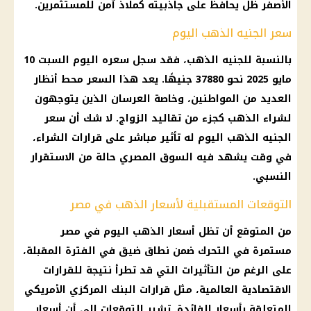
الأصفر ظل يحافظ على جاذبيته كملاذ آمن للمستثمرين.
سعر الجنيه الذهب اليوم
بالنسبة للجنيه الذهب، فقد سجل سعره اليوم السبت 10
مايو 2025 نحو 37880 جنيهًا. يعد هذا السعر محط أنظار
العديد من المواطنين، وخاصة العرسان الذين يتوجهون
لشراء الذهب كجزء من تقاليد الزواج. لا شك أن سعر
الجنيه الذهب اليوم له تأثير مباشر على قرارات الشراء،
في وقت يشهد فيه السوق المصري حالة من الاستقرار
النسبي.
التوقعات المستقبلية لأسعار الذهب في مصر
من المتوقع أن تظل أسعار الذهب اليوم في مصر
مستمرة في التحرك ضمن نطاق ضيق في الفترة المقبلة،
على الرغم من التأثيرات التي قد تطرأ نتيجة للقرارات
الاقتصادية العالمية، مثل قرارات البنك المركزي الأمريكي
المتعلقة بأسعار الفائدة. تشير التوقعات إلى أن أسعار