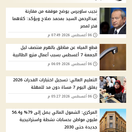
نجيب ساويرس يوضح موقفه من مقارنة
عبدالرحمن السيد بمحمد صلاح ويؤكد: كلاهما
فخر لمصر
06 أغسطس, 2026 07:49 م
قطع المياه عن مناطق بالهرم منتصف ليل
الجمعة 7 أغسطس بسبب أعمال مترو الطالبية
06 أغسطس, 2026 06:09 م
التعليم العالي: تسجيل اختبارات القدرات 2026
يغلق اليوم 7 مساءً دون مد للمهلة
06 أغسطس, 2026 05:27 م
المركزي: الشمول المالي يصل إلى 79% و56.4
مليون مواطن بحسابات نشطة واستراتيجية
جديدة حتى 2030