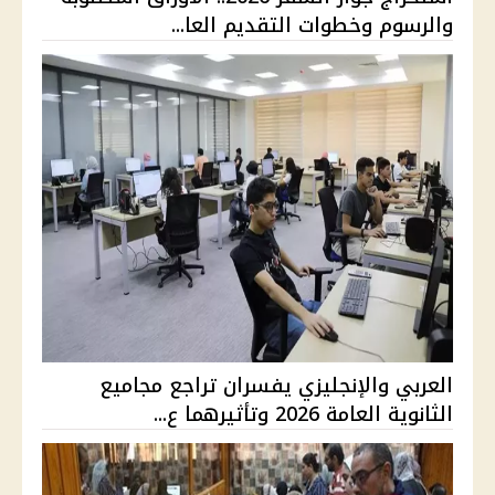
والرسوم وخطوات التقديم العا...
العربي والإنجليزي يفسران تراجع مجاميع
الثانوية العامة 2026 وتأثيرهما ع...