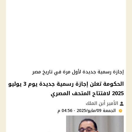
إجازة رسمية جديدة لأول مرة في تاريخ مصر
الحكومة تعلن إجازة رسمية جديدة يوم 3 يوليو
2025 لافتتاح المتحف المصري
الأمير أبن الملك
الجمعة 09/مايو/2025 - 04:56 م