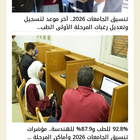
تنسيق الجامعات 2026.. آخر موعد لتسجيل
وتعديل رغبات المرحلة الأولى الطب...
92.8% للطب و87.9% للهندسة.. مؤشرات
تنسيق الجامعات 2026 وأماكن المرحلة ...