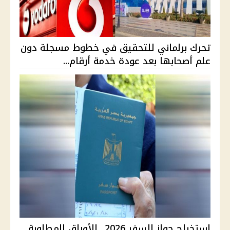
تحرك برلماني للتحقيق في خطوط مسجلة دون
علم أصحابها بعد عودة خدمة أرقام...
استخراج جواز السفر 2026.. الأوراق المطلوبة