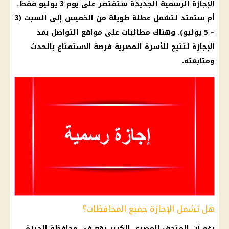
الإجازة الرسمية
الجديدة ستقتصر على يوم 3 يوليو فقط،
أم
ستمتد لتشمل عطلة طويلة من الخميس إلى السبت (3
– 5 يوليو). وهناك مطالبات على
مواقع التواصل
بمد
الإجازة
لتتيح للأسرة المصرية فرصة الاستمتاع بالحدث
ومتابعته.
هل تشمل الإجازة جميع المحافظات؟
رغم أن
المتحف المصري الكبير
يقع في محافظة الجيزة،