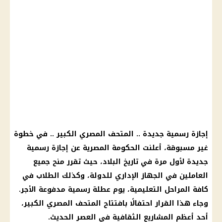
إجازة رسمية
جديدة ..
المتحف المصري الكبير
.. في خطوة
غير مسبوقة، أعلنت
الحكومة المصرية
عن
إجازة رسمية
جديدة لأول مرة في تاريخ البلاد، حيث تقرر منح جميع
العاملين في الجهاز الإداري للدولة، وكذلك
الطلاب
في
كافة المراحل
التعليمية
،
يوم
عطلة رسمية مدفوعة الأجر
.
وجاء هذا
القرار
احتفالًا بافتتاح
المتحف المصري الكبير
،
أحد أعظم المشاريع الثقافية في العصر الحديث.