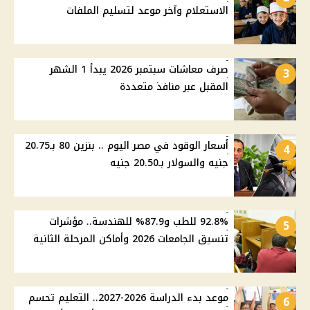
الاستعلام وآخر موعد لتسليم الملفات
صرف معاشات سبتمبر 2026 يبدأ 1 الشهر
3
المقبل عبر منافذ متعددة
أسعار الوقود في مصر اليوم .. بنزين 80 بـ20.75
4
جنيه والسولار بـ20.50 جنيه
92.8% للطب و87.9% للهندسة.. مؤشرات
5
تنسيق الجامعات 2026 وأماكن المرحلة الثانية
موعد بدء الدراسة 2026-2027.. التعليم تحسم
6