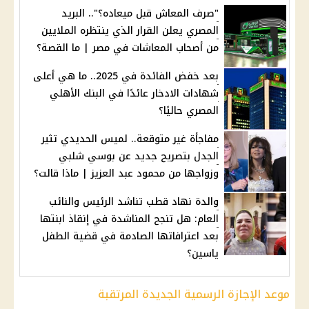
"صرف المعاش قبل ميعاده؟".. البريد
المصري يعلن القرار الذي ينتظره الملايين
من أصحاب المعاشات في مصر | ما القصة؟
بعد خفض الفائدة في 2025.. ما هي أعلى
شهادات الادخار عائدًا في البنك الأهلي
المصري حاليًا؟
مفاجأة غير متوقعة.. لميس الحديدي تثير
الجدل بتصريح جديد عن بوسي شلبي
وزواجها من محمود عبد العزيز | ماذا قالت؟
والدة نهاد قطب تناشد الرئيس والنائب
العام: هل تنجح المناشدة في إنقاذ ابنتها
بعد اعترافاتها الصادمة في قضية الطفل
ياسين؟
موعد الإجازة الرسمية الجديدة المرتقبة