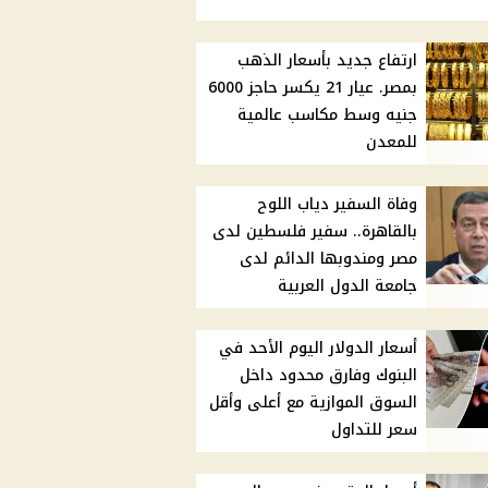
ارتفاع جديد بأسعار الذهب
بمصر. عيار 21 يكسر حاجز 6000
جنيه وسط مكاسب عالمية
للمعدن
وفاة السفير دياب اللوح
بالقاهرة.. سفير فلسطين لدى
مصر ومندوبها الدائم لدى
جامعة الدول العربية
أسعار الدولار اليوم الأحد في
البنوك وفارق محدود داخل
السوق الموازية مع أعلى وأقل
سعر للتداول