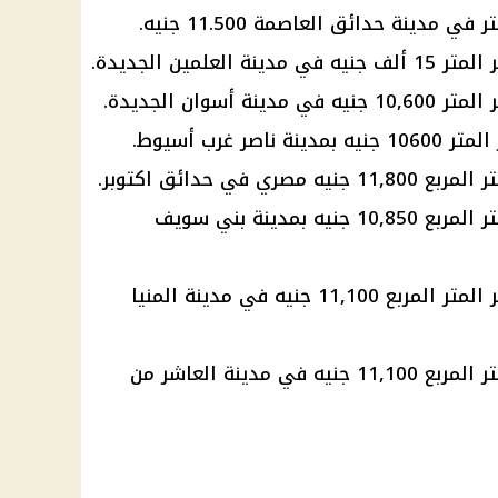
حدائق
العاصمة 11.500 جنيه.
جنيه مصري
في
حدائق
اكتوبر.
- شقق سكن للمصريين 7. سعر المتر المربع 10,850 جنيه بمدينة بني سويف
7. سعر المتر المربع 11,100 جنيه في مدينة المنيا
العاشر من