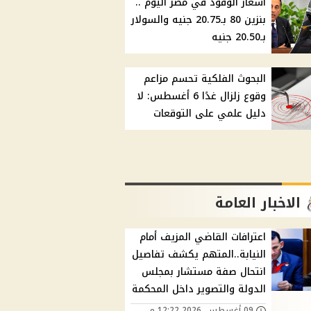
أسعار الوقود في مصر اليوم ..
بنزين 80 بـ20.75 جنيه والسولار
بـ20.50 جنيه
البحوث الفلكية تحسم مزاعم
وقوع زلزال غدًا 6 أغسطس: لا
دليل علمي على التوقعات
الاخبار العامة
اعترافات القاضي المزيف أمام
النيابة..المتهم يكشف تفاصيل
انتحال صفة مستشار بمجلس
الدولة والتصوير داخل المحكمة
09 أغسطس, 2026 12:22 م