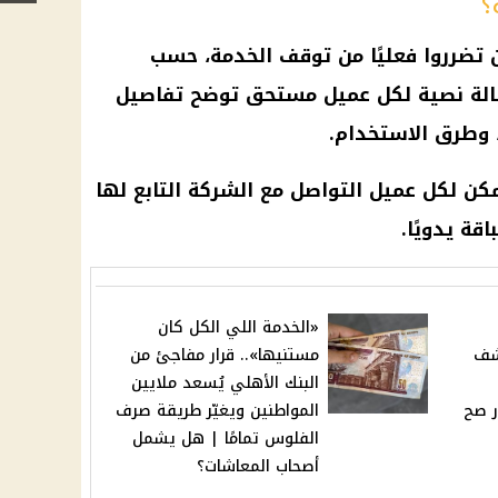
 الذين تضرروا فعليًا من توقف الخدمة، حسب
الة نصية لكل عميل مستحق توضح تفاصيل
، وطرق الاستخدام.
كن لكل عميل التواصل مع الشركة التابع لها
قة يدويًا.
«الخدمة اللي الكل كان
 2025 يكشف
مستنيها».. قرار مفاجئ من
البنك الأهلي يُسعد ملايين
ر صح
المواطنين ويغيّر طريقة صرف
الفلوس تمامًا | هل يشمل
أصحاب المعاشات؟