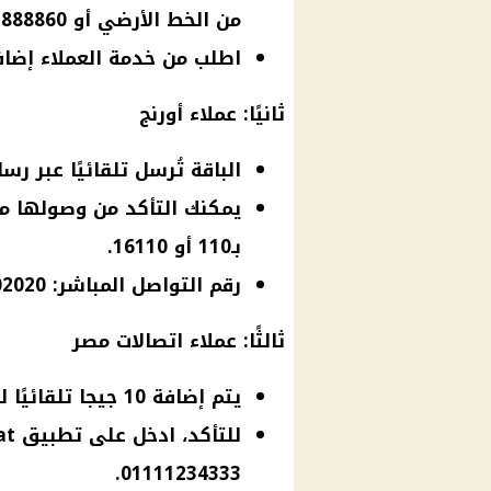
من الخط الأرضي أو 01001888860 من الموبايل.
اطلب من خدمة العملاء إضافة
ثانيًا: عملاء
أورنج
الباقة تُرسل تلقائيًا عبر رس
بـ110 أو 16110.
رقم التواصل المباشر: 01223202020.
ثالثًا: عملاء
اتصالات
مصر
يتم إضافة 10 جيجا تلقائيًا للعملاء.
01111234333.