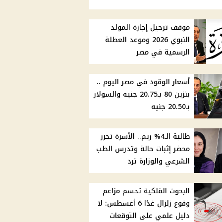
موقف ترحيل إجازة المولد
النبوي 2026 وموعد العطلة
الرسمية في مصر
أسعار الوقود في مصر اليوم ..
بنزين 80 بـ20.75 جنيه والسولار
بـ20.50 جنيه
طالبة الـ4% ريم.. الأسرة تحرر
محضر إثبات حالة وتدرس الطب
الشرعي والوزارة ترد
البحوث الفلكية تحسم مزاعم
وقوع زلزال غدًا 6 أغسطس: لا
دليل علمي على التوقعات