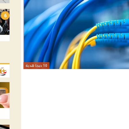
6
10 جيجا هدية