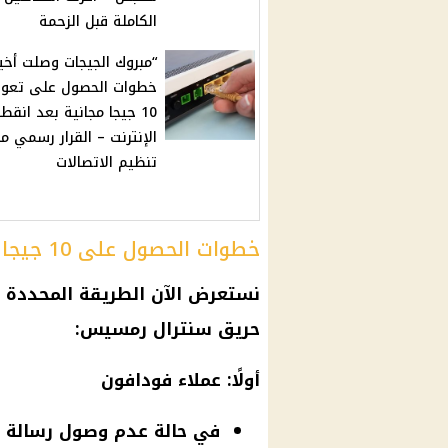
الكاملة قبل الزحمة
“مبروك الجيجات وصلت أخيرًا
خطوات الحصول على تعو
10 جيجا مجانية بعد انقطا
الإنترنت – القرار رسمي م
تنظيم الاتصالات
خطوات الحصول على 10 جيجا من كل شركة
حريق سنترال رمسيس:
أولًا: عملاء
فودافون