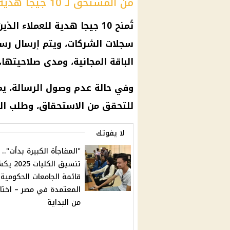
من المستحق لـ 10 جيجا هدية؟
تُمنح 10 جيجا هدية للعملاء
سجلات الشركات، ويتم إرسال رس
الباقة المجانية، ومدى صلاحيتها
وفي حالة عدم وصول الرسالة، يم
للتحقق من الاستحقاق، وطلب البا
لا يفوتك
"المفاجأة الكبيرة بدأت"..
تنسيق الكليات
قائمة الجامعات الحكومية
المعتمدة في مصر – اختا
من البداية