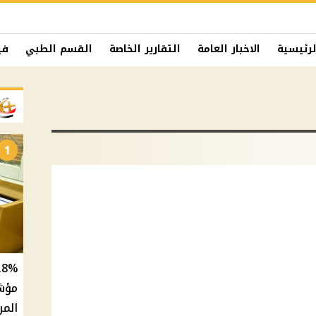
لرئيسية
الاخبار العامة
التقارير الخاصة
القسم الطبي
في
1
المر