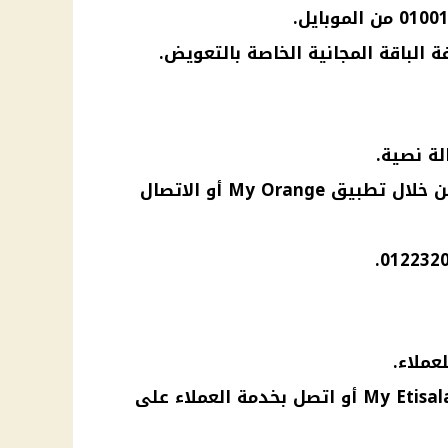
 الباقة المجانية الخاصة بالتعويض.
الة نصية.
يمكنك التأكد من وصولها من خلال تطبيق My Orange أو الاتصال
للتأكد، ادخل على تطبيق My Etisalat أو اتصل بخدمة العملاء على