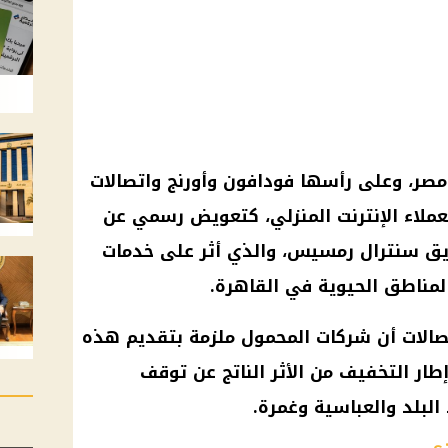
مصر، وعلى رأسها فودافون وأورنج واتصالات
 جيجا هدية لعملاء الإنترنت المنزلي، كتعويض رسمي عن
ريق سنترال رمسيس، والذي أثر على خدمات
المناطق الحيوية في القاهرة.
تصالات أن شركات المحمول ملزمة بتقديم هذه
إطار التخفيف من الأثر الناتج عن توقف
لبلد والعباسية وغمرة.