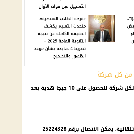
التسجيل قبل فوات الأوان
”..
«فرحة الطلاب المنتظرة»..
يض
متحدث التعليم يكشف
ع
الحقيقة الكاملة عن نتيجة
ن
الثانوية العامة 2025 –
تصريحات جديدة بشأن موعد
الظهور والتصحيح
نستعرض الآن الطريقة المحددة لكل شركة للحصول على 10 جيجا هدية بعد
في حالة عدم وصول رسالة تلقائية، يمكن الاتصال برقم 25224328