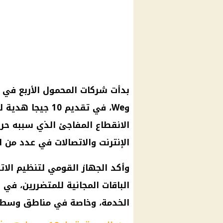
بدأت شركات المحمول الأربع في 
وWe، في تقديم 10
الانقطاع المفاجئ الذي سببه ح
الإنترنت والاتصالات في عدد من 
وأكد الجهاز القومي لتنظيم الا
الباقات المجانية للمتضررين، في 
الخدمة، وخاصة في مناطق وسط ا