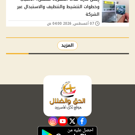
وخطوات التنشيط والتنظيف والاستبدال عبر
الشركة
07 أغسطس, 2026 04:00 ص
المزيد
instagram
youtube
twitter
facebook