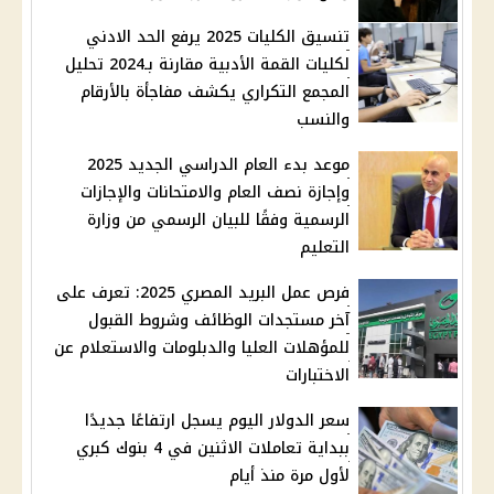
تنسيق الكليات 2025 يرفع الحد الادني
لكليات القمة الأدبية مقارنة بـ2024 تحليل
المجمع التكراري يكشف مفاجأة بالأرقام
والنسب
موعد بدء العام الدراسي الجديد 2025
وإجازة نصف العام والامتحانات والإجازات
الرسمية وفقًا للبيان الرسمي من وزارة
التعليم
فرص عمل البريد المصري 2025: تعرف على
آخر مستجدات الوظائف وشروط القبول
للمؤهلات العليا والدبلومات والاستعلام عن
الاختبارات
سعر الدولار اليوم يسجل ارتفاعًا جديدًا
ببداية تعاملات الاثنين في 4 بنوك كبري
لأول مرة منذ أيام