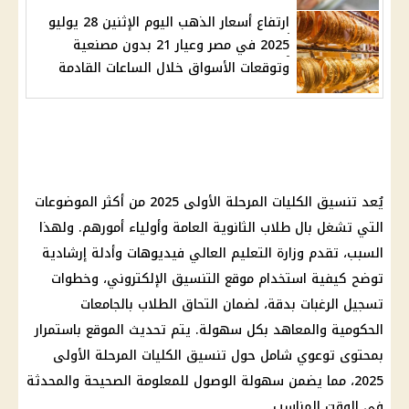
ارتفاع أسعار الذهب اليوم الإثنين 28 يوليو
2025 في مصر وعيار 21 بدون مصنعية
وتوقعات الأسواق خلال الساعات القادمة
يُعد
تنسيق الكليات المرحلة الأولى 2025
من أكثر الموضوعات
التي تشغل بال
طلاب الثانوية العامة
وأولياء أمورهم. ولهذا
السبب، تقدم
وزارة التعليم العالي
فيديوهات وأدلة إرشادية
توضح كيفية استخدام
موقع التنسيق الإلكتروني
، وخطوات
تسجيل الرغبات
بدقة، لضمان التحاق الطلاب بالجامعات
الحكومية والمعاهد بكل سهولة. يتم تحديث الموقع باستمرار
بمحتوى توعوي شامل حول
تنسيق الكليات المرحلة الأولى
2025
، مما يضمن سهولة الوصول للمعلومة الصحيحة والمحدثة
في الوقت المناسب.