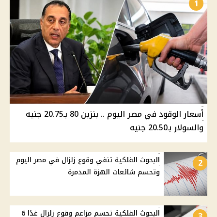
1
أسعار الوقود في مصر اليوم .. بنزين 80 بـ20.75 جنيه
والسولار بـ20.50 جنيه
البحوث الفلكية تنفي وقوع زلزال في مصر اليوم
2
وتحسم شائعات الهزة المدمرة
البحوث الفلكية تحسم مزاعم وقوع زلزال غدًا 6
3