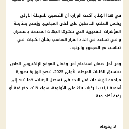
في هذا الإطار، أكدت الوزارة أن
التنسيق
للمرحلة الأولى
يشمل الطلاب الحاصلين على أعلى
المجاميع
، ويُنصح بمتابعة
المؤشرات التقديرية التي تنشرها الجهات المختصة باستمرار،
والتي تساعد في اتخاذ القرار المناسب بشأن الكليات التي
تتناسب مع المجموع والرغبة.
ومن أجل ضمان استخدام آمن وفعال للموقع الإلكتروني الخاص
بتنسيق
الكليات المرحلة الأولى
2025، تنصح الوزارة بضرورة
مراجعة الإرشادات قبل البدء في
تسجيل الرغبات
، كما تنبه إلى
أهمية ترتيب الرغبات بناءً على الأولوية، سواء كانت جغرافية أو
رغبة أكاديمية.
لا يفوتك