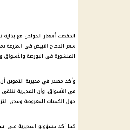
المنشورة في البورصة والأسواق ومنا
وأكد مصدر في مديرية
التموين
أن
في الأسواق، وأن المديرية تتلقى تق
حول الكميات المعروضة ومدى التزا
كما أكد مسؤولو المديرية على است