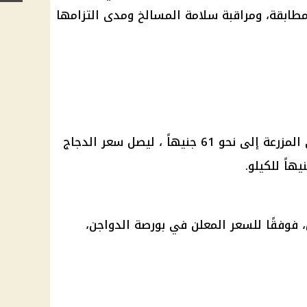
مطابقة، ومراقبة سلامة المسالخ ومدى التزامها
ة إلى نحو 61 جنيهاً ، ليصل
سعر الدجاج
، فوفقًا للسعر المعلن في
بورصة
الدواجن
،