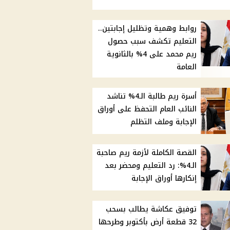
روابط وهمية وتظليل إجابتين..
التعليم تكشف سبب حصول
ريم محمد على 4% بالثانوية
العامة
أسرة ريم طالبة الـ4% تناشد
النائب العام التحفظ على أوراق
الإجابة وملف التظلم
القصة الكاملة لأزمة ريم صاحبة
الـ4%: رد التعليم ومحضر بعد
إنكارها أوراق الإجابة
توفيق عكاشة يطالب بسحب
32 قطعة أرض بأكتوبر وطرحها