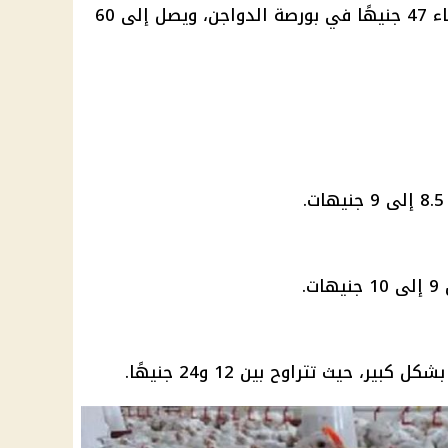
رصة
الدواجن
، ويصل إلى 60
.
ير، حيث تتراوح بين 12 و24 جنيهًا.