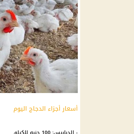
أسعار أجزاء الدجاج اليوم
- الدبابيس: 100 جنيه للكيلو.