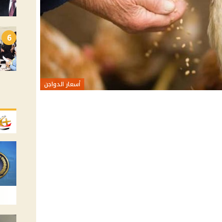
6
أسعار الدواجن