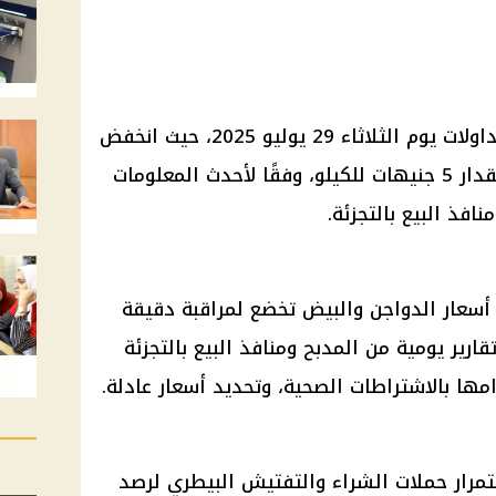
انخفضت أسعار الدواجن مع بداية تداولات يوم الثلاثاء 29 يوليو 2025، حيث انخفض
سعر الدجاج الابيض في المزرعة بمقدار 5 جنيهات للكيلو، وفقًا لأحدث المعلومات
فذ البيع بالتجزئة.
أسعار الدواجن والبيض
تخضع لمراقبة دقيقة
ارير يومية من المدبح ومنافذ البيع بالتجزئة
مها بالاشتراطات الصحية، وتحديد
أسعار
عادلة.
مرار حملات الشراء والتفتيش البيطري لرصد