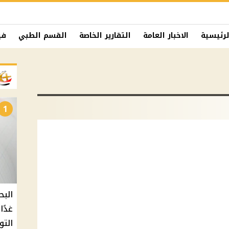
لرئيسية
الاخبار العامة
التقارير الخاصة
القسم الطبي
في
1
البح
التو