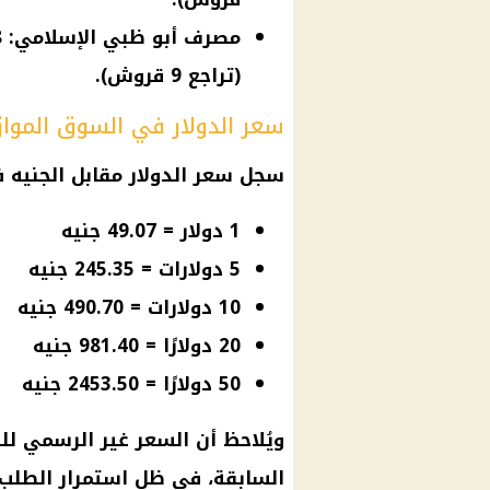
(تراجع 9 قروش).
سعر الدولار في السوق الموازي
سجل
سعر الدولار مقابل الجنيه
ف
1 دولار = 49.07 جنيه
5 دولارات = 245.35 جنيه
10 دولارات = 490.70 جنيه
20 دولارًا = 981.40 جنيه
50 دولارًا = 2453.50 جنيه
ويُلاحظ أن السعر غير الرسمي للد
السابقة، في ظل استمرار الطلب 