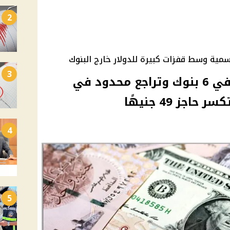
2
مية وسط قفزات كبيرة للدولار خارج البنوك
3
ارتفاع سعر الدولار اليوم في 6 بنوك وتراجع محدود في
جز 49 جنيهًا
4
5