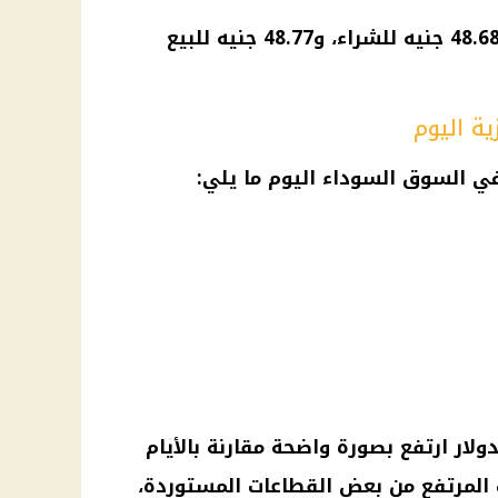
مصرف أبو ظبي الإسلامي: 48.68 جنيه للشراء، و48.77 جنيه للبيع
ة اليوم
ي
السوق السوداء
اليوم ما يلي:
ولار ارتفع بصورة واضحة مقارنة بالأيام
المرتفع من بعض القطاعات المستوردة،