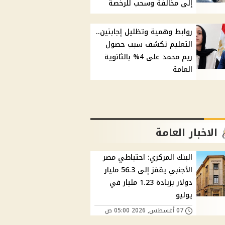
إلى مخالفة وسحب للرخصة
روابط وهمية وتظليل إجابتين..
التعليم تكشف سبب حصول
ريم محمد على 4% بالثانوية
العامة
الاخبار العامة
البنك المركزي: احتياطي مصر
الأجنبي يقفز إلى 56.3 مليار
دولار بزيادة 1.23 مليار في
يوليو
07 أغسطس, 2026 05:00 ص