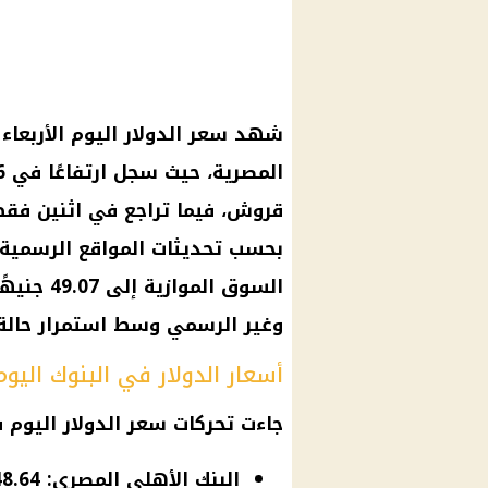
شهد
سعر الدولار اليوم
الأربعاء
المصرية
قروش، فيما تراجع في اثنين فقط، 
بحسب تحديثات المواقع الرسمية 
السوق الموازية
إلى 07
وغير الرسمي وسط استمرار حالة 
أسعار الدولار في البنوك اليوم
جاءت تحركات
سعر الدولار اليوم
في 
البنك الأهلي المصري: 48.64 جنيه للشراء، و48.74 جنيه للبيع (ثبات).