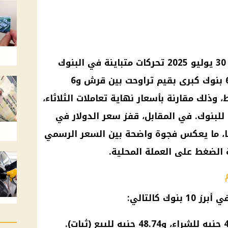
30 يوليو
2025 تحركات متباينة في
البنوك
، حيث سجل ارتفاعًا في 6 بنوك كبرى بقيم تراوحت بين قرش و6
وذلك مقارنة بأسعار نهاية تعاملات الثلاثاء،
للبنوك. في المقابل، قفز
سعر الدولار
في
49. جنيهًا، ما يعكس فجوة واضحة بين السعر الرسمي
الضغط على العملة المحلية.
أبرز 10 بنوك كالتالي: