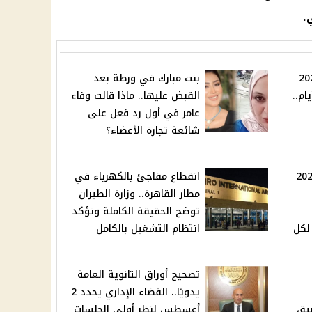
.
لة الثانية 2025
بنت مبارك في ورطة بعد
ام..
القبض عليها.. ماذا قالت وفاء
عامر في أول رد فعل على
شائعة تجارة الأعضاء؟
لثانوية العامة 2025
انقطاع مفاجئ بالكهرباء في
مطار القاهرة.. وزارة الطيران
توضح الحقيقة الكاملة وتؤكد
لكل
انتظام التشغيل بالكامل
تصحيح أوراق الثانوية العامة
يدويًا.. القضاء الإداري يحدد 2
بيق
أغسطس لنظر أولى الجلسات