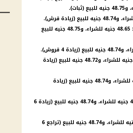
البنك التجاري الدولي (CIB): 48.65 جنيه للشراء، و48.75 جنيه للبيع
بنك كريدي أجريكول: 48.62 جنيه للشراء، و48.72 جنيه للبيع (زيادة
بنك الإسكندرية: 48.64 جنيه للشراء، و48.74 جنيه للبيع (زيادة
بنك التعمير والإسكان: 48.64 جنيه للشراء، و48.74 جنيه للبيع (زيادة 6
بنك قناة السويس: 48.64 جنيه للشراء، و48.74 جنيه للبيع (تراجع 6