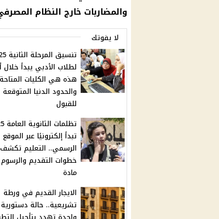
والمضاربات خارج النظام المصرفي
لا يفوتك
تنسيق المرح
لطلاب الأدبي يبدأ خلال أي
هذه هي الكليات المتاحة
والحدود الدنيا المتوقعة
للقبول
تظلمات ا
تبدأ إلكترونيًا عبر الموقع
الرسمي.. التعليم تكشف
خطوات التقديم والرسوم 
مادة
الايجار القديم في ورطة
تشريعية.. حالة دستورية
واحدة تهدد بتأجيل التط