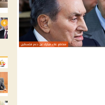
6
مقاطع علاء مبارك عن دعم فلسطين