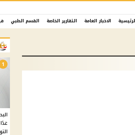
لرئيسية
الاخبار العامة
التقارير الخاصة
القسم الطبي
في
1
البح
التو