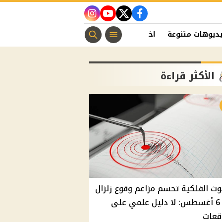
instagram
youtube
twitter
facebook
ديوهات متنوعة
اخبار الفن
منوعات مسيحية
اخبار الرياضة
الأكثر قراءة
وث الفلكية تحسم مزاعم وقوع زلزال
غدًا 6 أغسطس: لا دليل علمي على
قعات