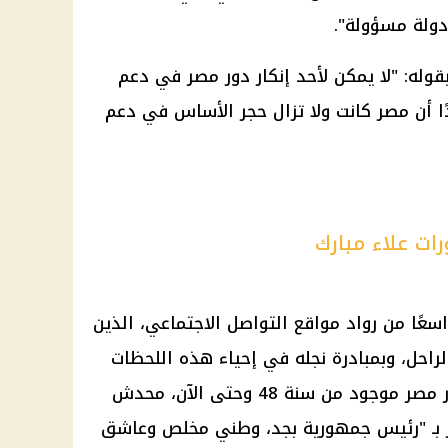
دولة مسؤولة".
وله: "لا يمكن لأحد إنكار دور مصر في دعم
ا أن مصر كانت ولا تزال حجر الأساس في دعم
ت علاء مبارك
اسعًا من رواد
مواقع التواصل الاجتماعي
، الذين
راحل، وبمبادرة نجله في إحياء هذه اللحظات
التاريخية. وكتب أحد المتابعين: "دور مصر موجود من سنة 48 وحتى الآن، محدش
ـ "
رئيس
جمهورية بجد، وطني مخلص وعاشق