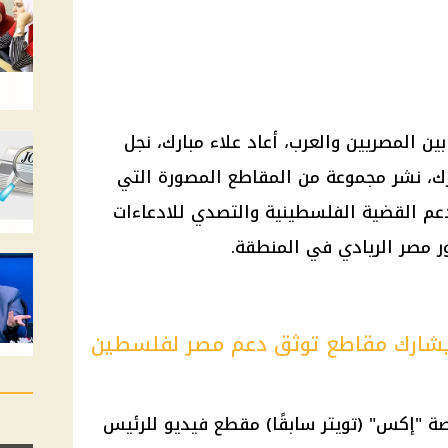
ين المصريين والعرب، أعاد
علاء مبارك
، نجل
ك
، نشر مجموعة من المقاطع المصورة التي
عم
القضية الفلسطينية والتصدي للادعاءات
ور مصر الريادي في المنطقة.
ك يشارك مقاطع توثق دعم مصر لفلسطين
ة "إكس" (تويتر سابقًا) مقطع فيديو للرئيس