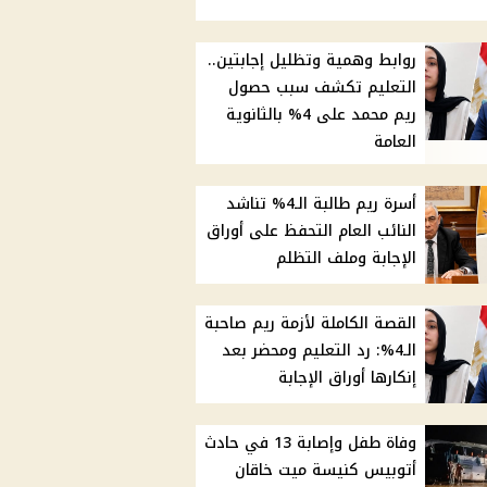
روابط وهمية وتظليل إجابتين..
التعليم تكشف سبب حصول
ريم محمد على 4% بالثانوية
العامة
أسرة ريم طالبة الـ4% تناشد
النائب العام التحفظ على أوراق
الإجابة وملف التظلم
القصة الكاملة لأزمة ريم صاحبة
الـ4%: رد التعليم ومحضر بعد
إنكارها أوراق الإجابة
وفاة طفل وإصابة 13 في حادث
أتوبيس كنيسة ميت خاقان