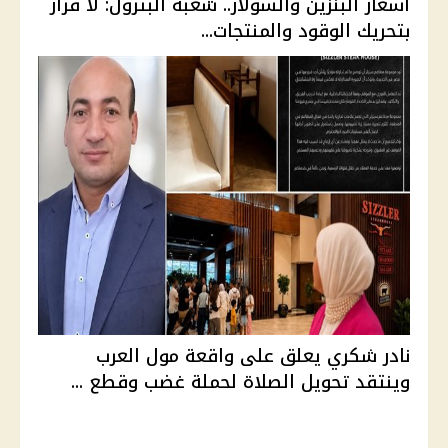
أسعار البنزين والسولار.. شعبة البترول: لا قرار
بتحريك الوقود والمنتجات...
نادر شكري يعلق على واقعة مول العرب
وينتقد تحويل الصلاة لحملة غضب وقطع ...