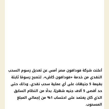
أعلنت
شركة فودافون
مصر أمس عن تعديل
رسوم السحب
النقدي
من خدمة «
فودافون كاش
»، لتصبح رسومًا ثابتة
بقيمة 5 جنيهات على أي عملية
سحب نقدي
، وذلك حتى
حد أقصى 5 آلاف جنيه شهريًا، بدلًا من النظام السابق
الذي كان يعتمد على احتساب 1% من إجمالي المبلغ
المسحوب.