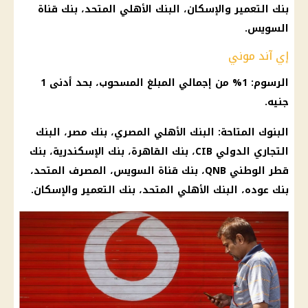
بنك التعمير والإسكان،
البنك الأهلي
المتحد، بنك
قناة
السويس
.
إي آند موني
الرسوم: 1% من إجمالي المبلغ المسحوب، بحد أدنى 1
جنيه.
البنوك
المتاحة:
البنك الأهلي المصري
،
بنك مصر
،
البنك
التجاري الدولي
CIB،
بنك القاهرة
، بنك
الإسكندرية
، بنك
قطر الوطني QNB، بنك قناة السويس، المصرف المتحد،
بنك عوده،
البنك الأهلي
المتحد، بنك التعمير والإسكان.