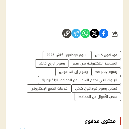
شارك
فودافون كاش
رسوم فودافون كاش 2025
المحافظ الإلكترونية في مصر
رسوم أورنج كاش
رسوم we pay
رسوم إي آند موني
البنوك التي تدعم السحب من المحافظ الإلكترونية
تعديل رسوم فودافون كاش
خدمات الدفع الإلكتروني
سحب الأموال من المحافظ
محتوى مدفوع