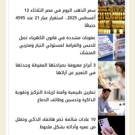
سعر الذهب اليوم في مصر الثلاثاء 12
أغسطس 2025.. استقرار عيار 21 عند 4595
جنيهًا
عقوبات مشددة في قانون الكهرباء تصل
للحبس والغرامة لمستولي التيار ومخربي
المنشآت
3 أبراج معروفة بصراحتها المفرطة وحدتها
في التعبير عن آرائها
تمارين طبيعية وآمنة لزيادة التركيز وتقوية
الذاكرة وتحسين وظائف الدماغ
10 عادات شائعة تضر هاتفك الذكي وتقلل
من عمره وأدائه بشكل ملحوظ