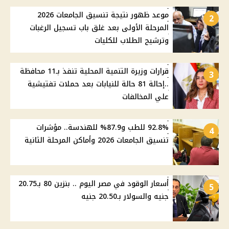
موعد ظهور نتيجة تنسيق الجامعات 2026
2
المرحلة الأولى بعد غلق باب تسجيل الرغبات
وترشيح الطلاب للكليات
قرارات وزيرة التنمية المحلية تنفذ بـ11 محافظة
3
..إحالة 81 حالة للنيابات بعد حملات تفتيشية
علي المخالفات
92.8% للطب و87.9% للهندسة.. مؤشرات
4
تنسيق الجامعات 2026 وأماكن المرحلة الثانية
أسعار الوقود في مصر اليوم .. بنزين 80 بـ20.75
5
جنيه والسولار بـ20.50 جنيه