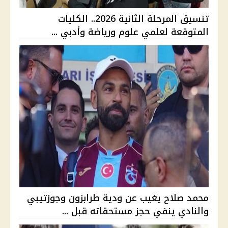
تنسيق المرحلة الثانية 2026.. الكليات
المتوقعة لعلمي علوم ورياضة وأدبي ...
محمد صلاح يغيب عن ودية طرابزون وجوزتيبي
والنادي ينفي حجز مستحقاته قبل ...