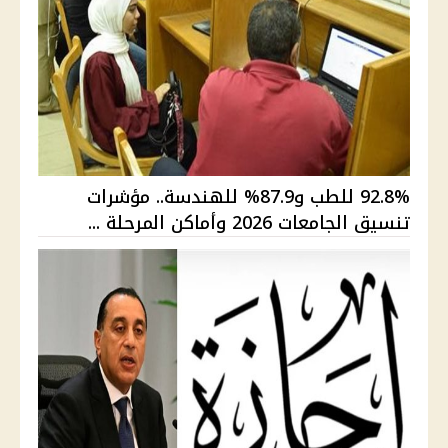
92.8% للطب و87.9% للهندسة.. مؤشرات
تنسيق الجامعات 2026 وأماكن المرحلة ...