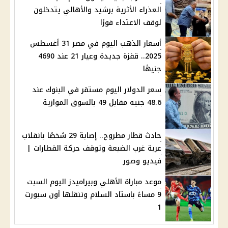
العذراء الأثرية برشيد والأهالي يتدخلون
لوقف الاعتداء فورًا
أسعار الذهب اليوم في مصر 31 أغسطس
2025.. قفزة جديدة وعيار 21 عند 4690
جنيهًا
سعر الدولار اليوم مستقر في البنوك عند
48.6 جنيه مقابل 49 بالسوق الموازية
حادث قطار مطروح.. إصابة 29 شخصًا بانقلاب
عربة غرب الضبعة وتوقف حركة القطارات |
فيديو وصور
موعد مباراة الأهلي وبيراميدز اليوم السبت
9 مساءً باستاد السلام وتنقلها أون سبورت
1