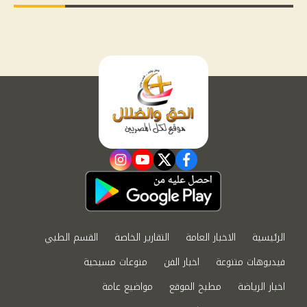
instagram
youtube
twitter
facebook
الرئيسية
الاخبار العامة
التقارير الخاصة
القسم الطبي
فيديوهات متنوعة
اخبار الفن
منوعات مسيحية
اخبار الرياضة
مطبخ الموقع
مواضيع عامة