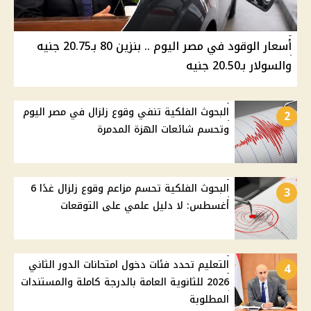
أسعار الوقود في مصر اليوم .. بنزين 80 بـ20.75 جنيه
والسولار بـ20.50 جنيه
البحوث الفلكية تنفي وقوع زلزال في مصر اليوم
2
وتحسم شائعات الهزة المدمرة
البحوث الفلكية تحسم مزاعم وقوع زلزال غدًا 6
3
أغسطس: لا دليل علمي على التوقعات
التعليم تحدد فئات دخول امتحانات الدور الثاني
4
2026 للثانوية العامة بالدرجة كاملة والمستندات
المطلوبة