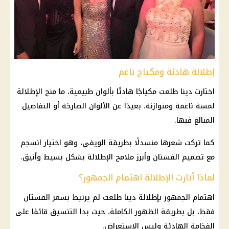
إطلالة هادئة ومكياج ناعم
اختارت دينا طلعت مكياجًا هادئًا بألوان طبيعية، ما منح الإطلالة
لمسة ناعمة ومتوازنة، بعيدًا عن الألوان الصارخة أو التفاصيل
المبالغ فيها.
كما تركت شعرها منسدلًا بطريقة الويفي، وهو اختيار انسجم
مع تصميم الفستان وأبرز ملامح الإطلالة بشكل بسيط وأنيق.
لماذا أثارت الإطلالة اهتمام الجمهور؟
اهتمام الجمهور بإطلالة دينا طلعت لم يرتبط بسعر الفستان
فقط، بل بطريقة الظهور الكاملة، حيث بدا التنسيق قائمًا على
الفخامة الهادئة وليس الاستعراض.