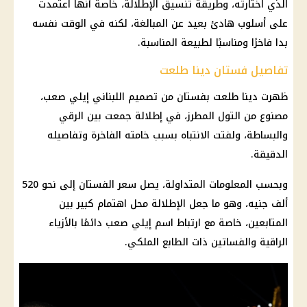
الذي اختارته، وطريقة تنسيق الإطلالة، خاصة أنها اعتمدت
على أسلوب هادئ بعيد عن المبالغة، لكنه في الوقت نفسه
بدا فاخرًا ومناسبًا لطبيعة المناسبة.
تفاصيل فستان دينا طلعت
ظهرت دينا طلعت بفستان من تصميم اللبناني إيلي صعب،
مصنوع من التول المطرز، في إطلالة جمعت بين الرقي
والبساطة، ولفتت الانتباه بسبب خامته الفاخرة وتفاصيله
الدقيقة.
وبحسب المعلومات المتداولة، يصل سعر الفستان إلى نحو 520
ألف جنيه، وهو ما جعل الإطلالة محل اهتمام كبير بين
المتابعين، خاصة مع ارتباط اسم إيلي صعب دائمًا بالأزياء
الراقية والفساتين ذات الطابع الملكي.