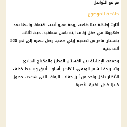
مواقع التواصل.
خلاصة الموضوع
أثارت إطلالة دينا طلعت زوجة عمرو أديب اهتمامًا واسعًا بعد
ظهورها في حفل زفاف ابنة باسل سماقية، حيث تألقت
بفستان فاخر من تصميم إيلي صعب، وصل سعره إلى نحو 520
ألف جنيه.
وجمعت الإطلالة بين الفستان المطرز والمكياج الهادئ
وتسريحة الشعر الويفي، لتظهر بأسلوب أنيق وبسيط خطف
الأنظار داخل واحد من أبرز حفلات الزفاف التي شهدت حضورًا
كبيرًا خلال الفترة الأخيرة.