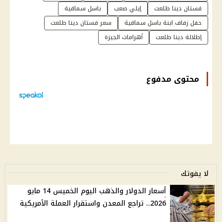
فستان دينا طلعت
إيلي صعب
باسل سماقية
حفل زفاف ابنة باسل سماقية
سعر فستان دينا طلعت
إطلالة دينا طلعت
أهرامات الجيزة
محتوى مدفوع
لا يفوتك
أسعار الدولار والذهب اليوم الخميس 14 مايو
2026.. تراجع المعدن واستقرار العملة الأمريكية