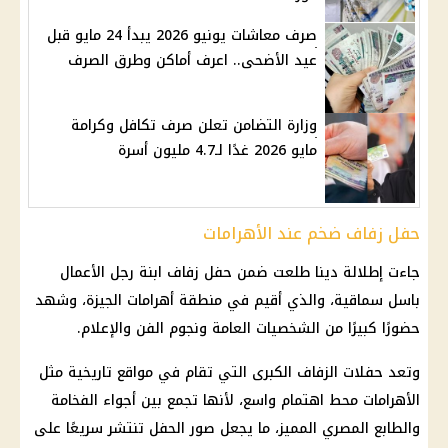
صرف معاشات يونيو 2026 يبدأ 24 مايو قبل
عيد الأضحى.. اعرف أماكن وطرق الصرف
وزارة التضامن تعلن صرف تكافل وكرامة
مايو 2026 غدًا لـ4.7 مليون أسرة
حفل زفاف ضخم عند الأهرامات
جاءت إطلالة دينا طلعت ضمن حفل زفاف ابنة رجل الأعمال
باسل سماقية، والذي أقيم في منطقة أهرامات الجيزة، وشهد
حضورًا كبيرًا من الشخصيات العامة ونجوم الفن والإعلام.
وتعد حفلات الزفاف الكبرى التي تقام في مواقع تاريخية مثل
الأهرامات محط اهتمام واسع، لأنها تجمع بين أجواء الفخامة
والطابع المصري المميز، ما يجعل صور الحفل تنتشر سريعًا على