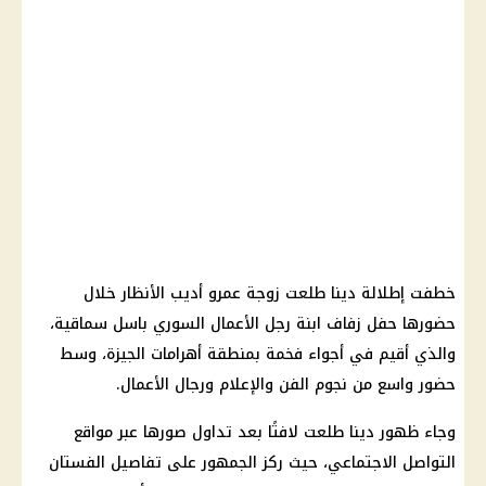
خطفت إطلالة دينا طلعت زوجة عمرو أديب الأنظار خلال
حضورها حفل زفاف ابنة رجل الأعمال السوري باسل سماقية،
والذي أقيم في أجواء فخمة بمنطقة أهرامات الجيزة، وسط
حضور واسع من نجوم الفن والإعلام ورجال الأعمال.
وجاء ظهور دينا طلعت لافتًا بعد تداول صورها عبر مواقع
التواصل الاجتماعي، حيث ركز الجمهور على تفاصيل الفستان