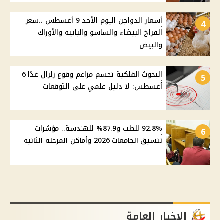
أسعار الدواجن اليوم الأحد 9 أغسطس ..سعر
4
الفراخ البيضاء والساسو والبانيه والأوراك
والبيض
البحوث الفلكية تحسم مزاعم وقوع زلزال غدًا 6
5
أغسطس: لا دليل علمي على التوقعات
92.8% للطب و87.9% للهندسة.. مؤشرات
6
تنسيق الجامعات 2026 وأماكن المرحلة الثانية
الاخبار العامة