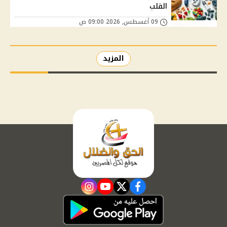
القلب
09 أغسطس, 2026 09:00 ص
المزيد
instagram
youtube
twitter
facebook