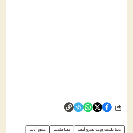
شارك
دينا طلعت زوجة عمرو أديب
دينا طلعت
عمرو أديب