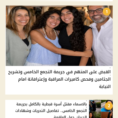
1
القبض على المتهم في جريمة التجمع الخامس وتشريح
الجثامين وفحص كاميرات المراقبة وإعترافاتة امام
النيابة
بالاسماء مقتل أسرة قبطية بالكامل بجريمة
2
التجمع الخامس.. تفاصيل التحريات وشهادات
الجيران حول الواقعة