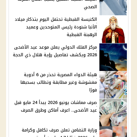
الصحي
الكنيسة القبطية تحتفل اليوم بتذكار ميلاد
الأنبا شنودة رئيس المتوحدين وعميد
الرهبنة القبطية
مركز الفلك الدولي يعلن موعد عيد الأضحى
2026 ويكشف تفاصيل رؤية هلال ذي الحجة
هيئة الدواء المصرية تحذر من 6 أدوية
مغشوشة وغير مطابقة وتطالب بسحبها
فورًا
صرف معاشات يونيو 2026 يبدأ 24 مايو قبل
عيد الأضحى.. اعرف أماكن وطرق الصرف
وزارة التضامن تعلن صرف تكافل وكرامة