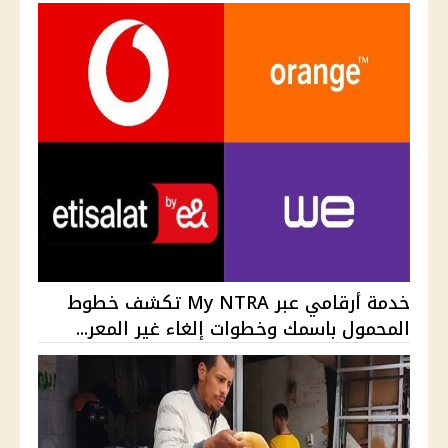
خدمة أرقامي عبر My NTRA تكشف خطوط
المحمول باسمك وخطوات إلغاء غير المعر...