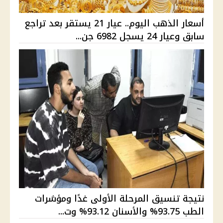
أسعار الذهب اليوم.. عيار 21 يستقر بعد تراجع
سابق وعيار 24 يسجل 6982 جن...
نتيجة تنسيق المرحلة الأولى غدًا ومؤشرات
الطب 93.75% والأسنان 93.12% وت...