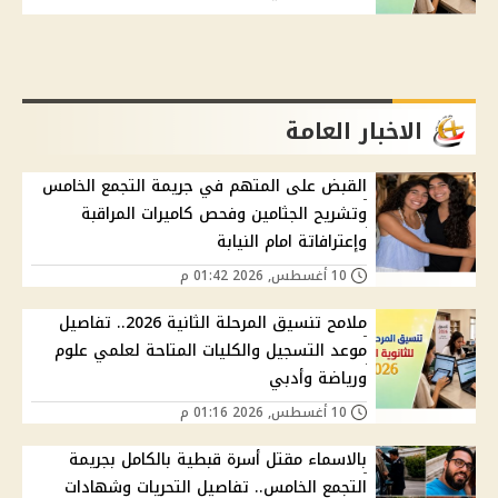
الاخبار العامة
القبض على المتهم في جريمة التجمع الخامس
وتشريح الجثامين وفحص كاميرات المراقبة
وإعترافاتة امام النيابة
10 أغسطس, 2026 01:42 م
ملامح تنسيق المرحلة الثانية 2026.. تفاصيل
موعد التسجيل والكليات المتاحة لعلمي علوم
ورياضة وأدبي
10 أغسطس, 2026 01:16 م
بالاسماء مقتل أسرة قبطية بالكامل بجريمة
التجمع الخامس.. تفاصيل التحريات وشهادات