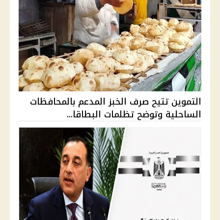
التموين تتيح صرف الخبز المدعم بالمحافظات
الساحلية وتوضح تظلمات البطاقا...