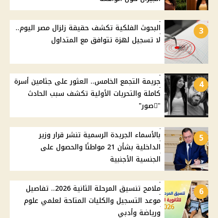
البحوث الفلكية تكشف حقيقة زلزال مصر اليوم..
3
لا تسجيل لهزة تتوافق مع المتداول
جريمة التجمع الخامس.. العثور على جثامين أسرة
4
كاملة والتحريات الأولية تكشف سبب الحادث
"ًصور"
بالأسماء الجريدة الرسمية تنشر قرار وزير
5
الداخلية بشأن 21 مواطنًا والحصول على
الجنسية الأجنبية
ملامح تنسيق المرحلة الثانية 2026.. تفاصيل
6
موعد التسجيل والكليات المتاحة لعلمي علوم
ورياضة وأدبي