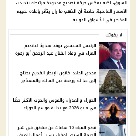
للسوق، لكنه يعكس حركة تصحيح محدودة مرتبطة بتذبذب
الأسعار
العالمية، خاصة أن
الذهب
ما زال يتأثر بإعادة تقييم
المخاطر في الأسواق الدولية.
لا يفوتك
الرئيس السيسي يوفد مندوبًا لتقديم
العزاء في وفاة الفنان عبد الرحمن أبو زهرة
مجدي الجلاد: قانون الإيجار القديم يحتاج
إلى عدالة ورحمة بين المالك والمستأجر
الجوزاء والعذراء والقوس والحوت الأكثر حظًا
في مايو 2026 مع بداية موسم الجوزاء
قطع المياه 10 ساعات عن مناطق في شبرا
الخيمة السبت المقبل بسبب أعمال الصرف