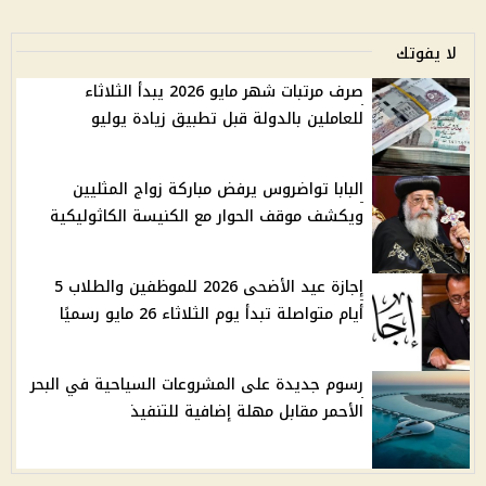
لا يفوتك
صرف مرتبات شهر مايو 2026 يبدأ الثلاثاء
للعاملين بالدولة قبل تطبيق زيادة يوليو
البابا تواضروس يرفض مباركة زواج المثليين
ويكشف موقف الحوار مع الكنيسة الكاثوليكية
إجازة عيد الأضحى 2026 للموظفين والطلاب 5
أيام متواصلة تبدأ يوم الثلاثاء 26 مايو رسميًا
رسوم جديدة على المشروعات السياحية في البحر
الأحمر مقابل مهلة إضافية للتنفيذ