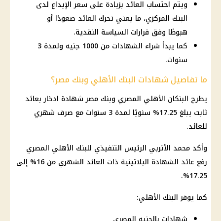
ويتم احتساب العائد بزيادة على سعر الإيداع لدى
البنك المركزي، ما يعني تحرك العائد صعودًا أو
هبوطًا وفق قرارات السياسة النقدية.
كما يبدأ شراء الشهادات من 1000 جنيه ولمدة 3
سنوات.
ما تفاصيل شهادات البنك الأهلي وبنك مصر؟
يطرح البنكان الأهلي المصري وبنك مصر شهادة ادخار بعائد
ثابت يبلغ 17.25% سنويًا لمدة 3 سنوات مع صرف شهري
للعائد.
وأكد محمد الأتربي الرئيس التنفيذي للبنك الأهلي المصري
رفع عائد الشهادة البلاتينية ذات العائد الشهري من 16% إلى
17.25%.
كما يوفر البنك الأهلي:
شهادات بالجنيه المصري