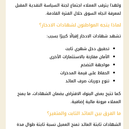
ولهذا يترقب العملاء اجتماع لجنة
السياسة النقدية
المقبل
لمعرفة اتجاه السوق خلال الفترة القادمة.
لماذا يتجه المواطنون لشهادات الادخار؟
تشهد
شهادات الادخار
إقبالًا كبيرًا بسبب:
تحقيق دخل شهري ثابت
الأمان مقارنة بالاستثمارات الأخرى
مواجهة التضخم
الحفاظ على قيمة المدخرات
تنوع دوريات صرف العائد
كما تتيح بعض
البنوك
الاقتراض بضمان الشهادات، ما يمنح
العملاء مرونة مالية إضافية.
ما الفرق بين العائد الثابت والمتغير؟
الشهادات ثابتة العائد تمنح العميل نسبة ثابتة طوال مدة