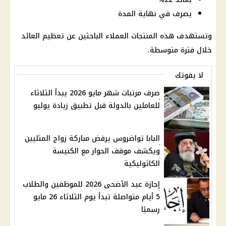
يصرف في نهاية المدة
وتستهدف هذه المنتجات العملاء الباحثين عن تعظيم العائد
خلال فترة متوسطة.
لا يفوتك
صرف مرتبات شهر مايو 2026 يبدأ الثلاثاء
للعاملين بالدولة قبل تطبيق زيادة يوليو
البابا تواضروس يرفض مباركة زواج المثليين
ويكشف موقف الحوار مع الكنيسة
الكاثوليكية
إجازة عيد الأضحى 2026 للموظفين والطلاب
5 أيام متواصلة تبدأ يوم الثلاثاء 26 مايو
رسميًا