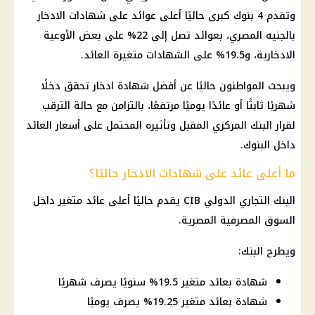
وتقدم 4 بنوك كبرى حاليًا أعلى عوائد على شهادات الادخار
بالجنيه المصري، بعوائد تصل إلى 22% على بعض الأوعية
الادخارية، و19.5% على الشهادات متغيرة العائد.
ويبحث المواطنون حاليًا عن أفضل شهادة ادخار تحقق دخلًا
شهريًا ثابتًا أو عائدًا يوميًا مرتفعًا، بالتزامن مع حالة الترقب
لقرار البنك المركزي المقبل وتأثيره المحتمل على أسعار العائد
داخل البنوك.
ما أعلى عائد على شهادات الادخار حاليًا؟
البنك التجاري الدولي CIB يقدم حاليًا أعلى عائد متغير داخل
السوق المصرفية المصرية.
ويطرح البنك:
شهادة بعائد متغير 19.5% سنويًا يصرف شهريًا
شهادة بعائد متغير 19.25% يصرف يوميًا