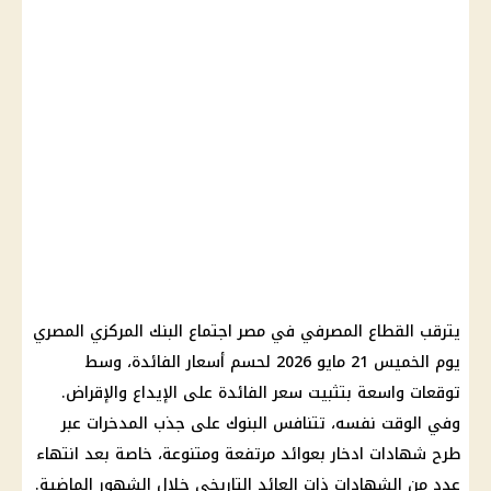
يترقب القطاع المصرفي في مصر اجتماع البنك المركزي المصري
يوم الخميس 21 مايو 2026 لحسم أسعار الفائدة، وسط
توقعات واسعة بتثبيت سعر الفائدة على الإيداع والإقراض.
وفي الوقت نفسه، تتنافس البنوك على جذب المدخرات عبر
طرح شهادات ادخار بعوائد مرتفعة ومتنوعة، خاصة بعد انتهاء
عدد من الشهادات ذات العائد التاريخي خلال الشهور الماضية.