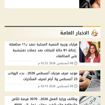
الاخبار العامة
قرارات وزيرة التنمية المحلية تنفذ بـ11 محافظة
..إحالة 81 حالة للنيابات بعد حملات تفتيشية
علي المخالفات
08 أغسطس, 2026 02:22 م
موعد صرف مرتبات أغسطس 2026.. بدء الرواتب
23 أغسطس و3 أيام لصرف المتأخرات
08 أغسطس, 2026 02:10 م
وظائف وزارة العمل 2026.. 3070 فرصة للأمن
والنظافة والسائقين برواتب تصل إلى 9500