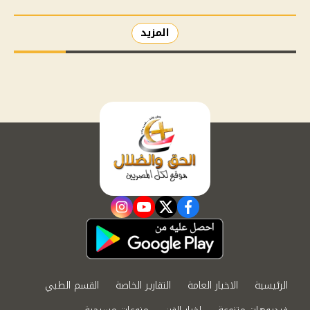
المزيد
instagram
youtube
twitter
facebook
الرئيسية
الاخبار العامة
التقارير الخاصة
القسم الطبي