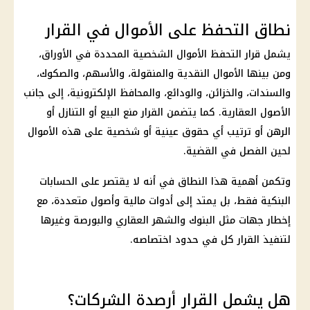
نطاق التحفظ على الأموال في القرار
يشمل قرار التحفظ
الأموال الشخصية
المحددة في الأوراق،
ومن بينها الأموال النقدية والمنقولة، والأسهم، والصكوك،
والسندات، والخزائن، والودائع، والمحافظ الإلكترونية، إلى جانب
الأصول العقارية. كما يتضمن القرار منع البيع أو التنازل أو
الرهن أو ترتيب أي حقوق عينية أو شخصية على هذه الأموال
لحين الفصل في القضية.
وتكمن أهمية هذا النطاق في أنه لا يقتصر على الحسابات
البنكية فقط، بل يمتد إلى أدوات مالية وأصول متعددة، مع
إخطار جهات مثل
البنوك
والشهر العقاري والبورصة وغيرها
لتنفيذ القرار كل في حدود اختصاصه.
هل يشمل القرار أرصدة الشركات؟