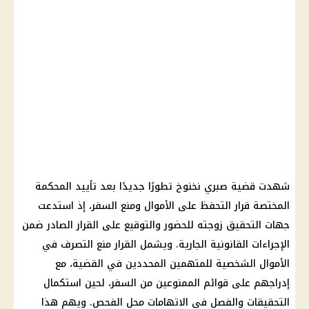
شهدت
قضية صبري نخنوخ
تطورًا جديدًا بعد تأييد المحكمة
المختصة قرار
التحفظ على الأموال
ومنع السفر، إذ استدعت
جهات التحقيق زوجته للحضور والتوقيع على القرار الصادر ضمن
الإجراءات القانونية
الجارية. ويشمل القرار
منع التصرف في
الأموال
الشخصية للمتهمين المحددين في القضية، مع
إدراجهم على قوائم الممنوعين من السفر، لحين استكمال
التحقيقات
والفصل في الاتهامات محل الفحص. ويهم هذا