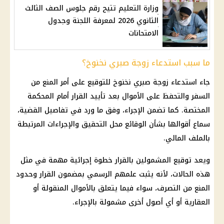
وزارة التعليم تتيح رقم جلوس الصف الثالث
الثانوي 2026 لمعرفة اللجنة وجدول
الامتحانات
ما سبب استدعاء زوجة صبري نخنوخ؟
جاء استدعاء
زوجة صبري نخنوخ
للتوقيع على أمر المنع من
السفر والتحفظ على الأموال بعد تأييد القرار أمام المحكمة
المختصة. كما تضمن الإجراء، وفق ما ورد في تفاصيل القضية،
سماع أقوالها بشأن الوقائع محل التحقيق والإجراءات المرتبطة
بالملف المالي.
ويعد توقيع المشمولين بالقرار خطوة إجرائية مهمة في مثل
هذه الحالات، لأنه يثبت علمهم الرسمي بمضمون القرار وحدود
المنع من التصرف، سواء فيما يتعلق بالأموال المنقولة أو
العقارية أو أي أصول أخرى مشمولة بالإجراء.