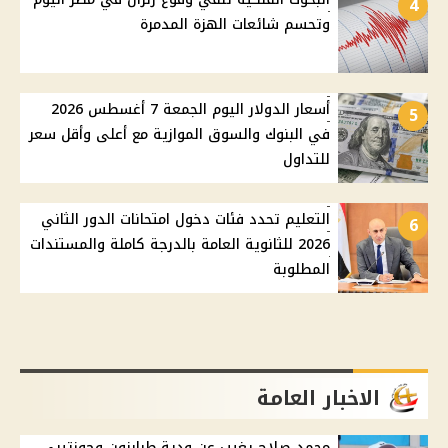
4
وتحسم شائعات الهزة المدمرة
أسعار الدولار اليوم الجمعة 7 أغسطس 2026
5
في البنوك والسوق الموازية مع أعلى وأقل سعر
للتداول
التعليم تحدد فئات دخول امتحانات الدور الثاني
6
2026 للثانوية العامة بالدرجة كاملة والمستندات
المطلوبة
الاخبار العامة
محمد صلاح يغيب عن ودية طرابزون وجوزتيبي