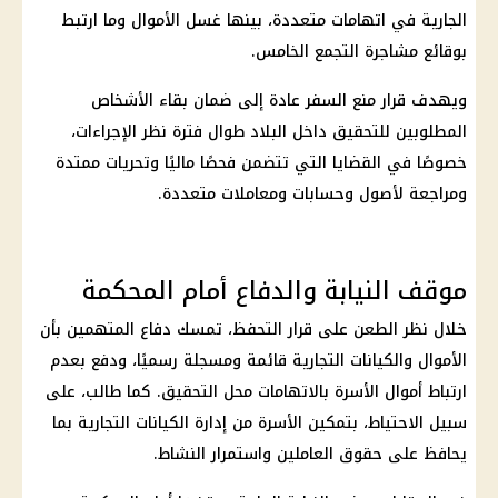
الجارية في اتهامات متعددة، بينها
غسل الأموال
وما ارتبط
بوقائع مشاجرة
التجمع الخامس
.
ويهدف قرار منع السفر عادة إلى ضمان بقاء الأشخاص
المطلوبين للتحقيق داخل البلاد طوال فترة نظر الإجراءات،
خصوصًا في القضايا التي تتضمن فحصًا ماليًا وتحريات ممتدة
ومراجعة لأصول وحسابات ومعاملات متعددة.
موقف النيابة والدفاع أمام المحكمة
خلال نظر الطعن على قرار التحفظ، تمسك دفاع المتهمين بأن
الأموال والكيانات التجارية قائمة ومسجلة رسميًا، ودفع بعدم
ارتباط أموال الأسرة بالاتهامات محل التحقيق. كما طالب، على
سبيل الاحتياط، بتمكين الأسرة من إدارة الكيانات التجارية بما
يحافظ على حقوق العاملين واستمرار النشاط.