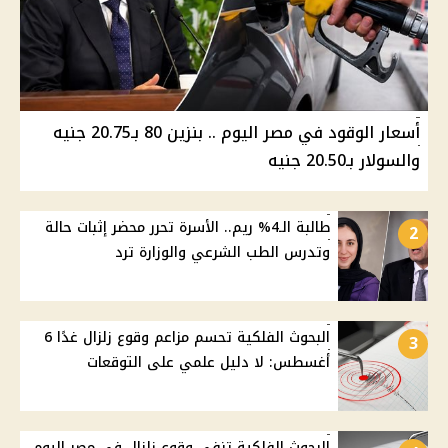
أسعار الوقود في مصر اليوم .. بنزين 80 بـ20.75 جنيه
والسولار بـ20.50 جنيه
طالبة الـ4% ريم.. الأسرة تحرر محضر إثبات حالة
2
وتدرس الطب الشرعي والوزارة ترد
البحوث الفلكية تحسم مزاعم وقوع زلزال غدًا 6
3
أغسطس: لا دليل علمي على التوقعات
البحوث الفلكية تنفي وقوع زلزال في مصر اليوم