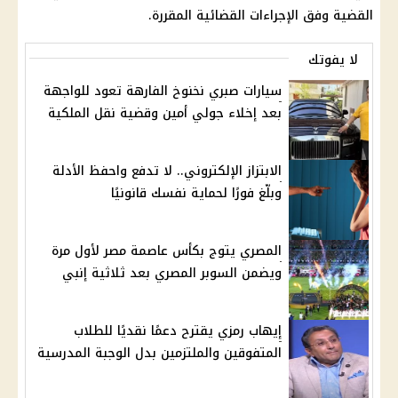
القضية وفق الإجراءات القضائية المقررة.
لا يفوتك
سيارات صبري نخنوخ الفارهة تعود للواجهة
بعد إخلاء جولي أمين وقضية نقل الملكية
الابتزاز الإلكتروني.. لا تدفع واحفظ الأدلة
وبلّغ فورًا لحماية نفسك قانونيًا
المصري يتوج بكأس عاصمة مصر لأول مرة
ويضمن السوبر المصري بعد ثلاثية إنبي
إيهاب رمزي يقترح دعمًا نقديًا للطلاب
المتفوقين والملتزمين بدل الوجبة المدرسية