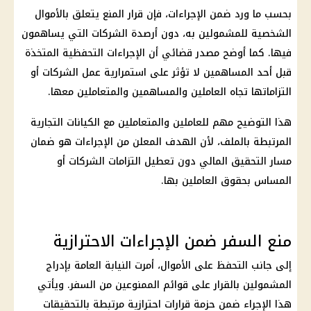
بحسب ما ورد ضمن الإجراءات، فإن قرار المنع يتعلق بالأموال
الشخصية للمشمولين به، دون أرصدة الشركات التي يساهمون
فيها. كما أوضح مصدر قضائي أن الإجراءات التحفظية المتخذة
قبل أحد المساهمين لا تؤثر على استمرارية عمل الشركات أو
التزاماتها تجاه العاملين والمساهمين والمتعاملين معها.
هذا التوضيح مهم للعاملين والمتعاملين مع الكيانات التجارية
المرتبطة بالملف، لأن الهدف المعلن من الإجراءات هو ضمان
مسار التحقيق المالي دون تعطيل التزامات الشركات أو
المساس بحقوق العاملين بها.
منع السفر ضمن الإجراءات الاحترازية
إلى جانب
التحفظ على الأموال
، أمرت
النيابة العامة
بإدراج
المشمولين بالقرار على قوائم الممنوعين من السفر. ويأتي
هذا الإجراء ضمن حزمة قرارات احترازية مرتبطة بالتحقيقات