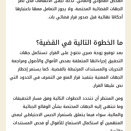
الفحص القانوني والمالي. لذلك تبقى الاتهامات محل نظر
الجهات القضائية المختصة، ولا يجوز التعامل معها باعتبارها
أحكامًا نهائية قبل صدور قرار قضائي بات.
ما الخطوة التالية في القضية؟
بعد توقيع زوجة
صبري نخنوخ
على القرار، تستكمل جهات
التحقيق إجراءاتها المتعلقة بفحص الأموال والأصول ومراجعة
التحريات والمستندات المرتبطة بالقضية. كما يستمر إخطار
الجهات المعنية بتنفيذ قرار المنع من التصرف في الحدود التي
نص عليها القرار.
ومن المنتظر أن تتحدد الخطوات التالية وفق مسار
التحقيقات
وما تنتهي إليه الجهات المختصة بشأن الوقائع الجنائية
والمالية، سواء فيما يتعلق باستمرار الحبس الاحتياطي لبعض
المتهمين أو استكمال الاستماع للأقوال أو فحص المستندات