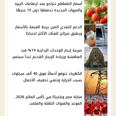
أسعار الطماطم تتراجع بعد ارتفاعات كبيرة
والعروات الجديدة تدفعها دون 15 جنيهًا
الدعم النقدي المرن يربط القيمة بالأسعار
ويطبق شرائح للفئات الأكثر احتياجًا
ضريبة إيجار الوحدات الإدارية 14% قيد
المناقشة وزيادة الإيجار القديم تبدأ سبتمبر
الكهرباء تتوقع أحمالًا فوق 40 ألف ميجاوات
بسبب الحرارة وتنفي تخفيف الأحمال
مباراة مصر وبلجيكا في كأس العالم 2026..
الموعد والقنوات الناقلة والملعب