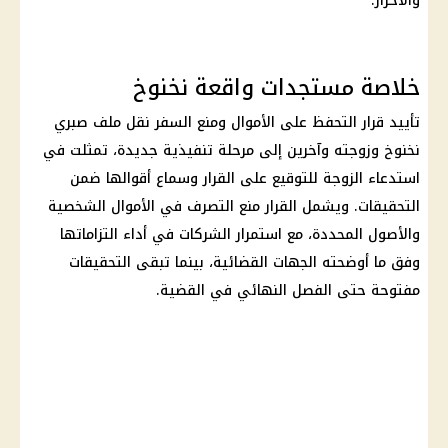
والأحراز.
خلاصة مستجدات واقعة نخنوخ
تأييد قرار
التحفظ على الأموال
ومنع السفر نقل ملف
صبري
نخنوخ
وزوجته وآخرين إلى مرحلة تنفيذية جديدة، تمثلت في
استدعاء الزوجة للتوقيع على القرار وسماع أقوالها ضمن
التحقيقات
. ويشمل القرار
منع التصرف في الأموال
الشخصية
والأصول المحددة، مع استمرار الشركات في أداء التزاماتها
وفق ما أوضحته الجهات القضائية، بينما تبقى التحقيقات
مفتوحة حتى الفصل النهائي في القضية.