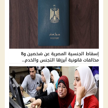
إسقاط الجنسية المصرية عن شخصين و8
مخالفات قانونية أبرزها التجنس والخدم...