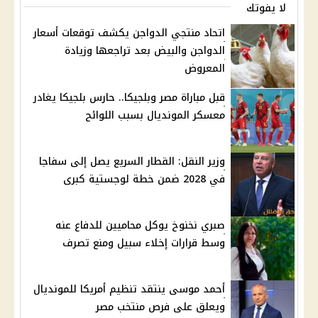
لا يفوتك
اتحاد منتجي الدواجن يكشف توقعات أسعار
الدواجن والبيض بعد تراجعها وزيادة
المعروض
قبل مباراة مصر وبلجيكا.. حارس بلجيكا يغادر
معسكر المونديال بسبب اللوائح
وزير النقل: القطار السريع يصل إلى سفاجا
في 2028 ضمن خطة لوجستية كبرى
صبري نخنوخ يوكل محاميين للدفاع عنه
وسط قرارات إخلاء سبيل ومنع تصرف
أحمد موسى ينتقد تنظيم أمريكا للمونديال
ويعلق على فرص منتخب مصر