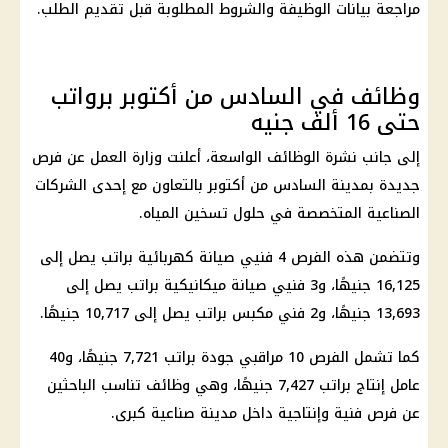
مراجعة بيانات الوظيفة والشروط المطلوبة قبل تقديم الطلب.
وظائف في السادس من أكتوبر برواتب
حتى 16 ألف جنيه
إلى جانب نشرة الوظائف الواسعة، أعلنت وزارة العمل عن فرص
جديدة بمدينة السادس من أكتوبر بالتعاون مع إحدى الشركات
الصناعية المتخصصة في حلول تسخين المياه.
وتتضمن هذه الفرص 4 فنيي صيانة كهربائية براتب يصل إلى
16,125 جنيهًا، و3 فنيي صيانة ميكانيكية براتب يصل إلى
13,693 جنيهًا، و2 فني مكبس براتب يصل إلى 10,717 جنيهًا.
كما تشمل الفرص 10 مراقبي جودة براتب 7,721 جنيهًا، و40
عامل إنتاج براتب 7,427 جنيهًا، وهي وظائف تناسب الباحثين
عن فرص فنية وإنتاجية داخل مدينة صناعية كبرى.