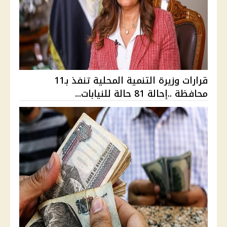
قرارات وزيرة التنمية المحلية تنفذ بـ11
محافظة ..إحالة 81 حالة للنيابات...