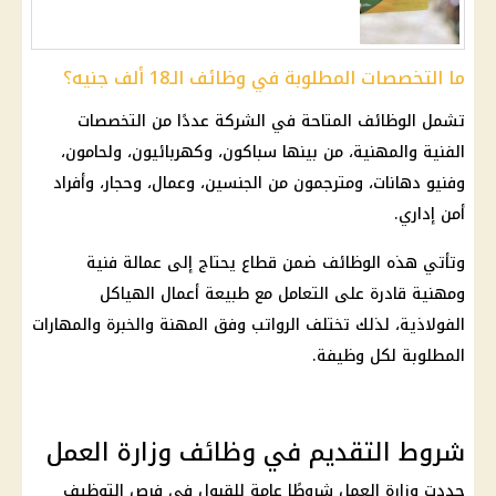
ما التخصصات المطلوبة في وظائف الـ18 ألف جنيه؟
تشمل الوظائف المتاحة في الشركة عددًا من التخصصات
الفنية والمهنية، من بينها سباكون، وكهربائيون، ولحامون،
وفنيو دهانات، ومترجمون من الجنسين، وعمال، وحجار، وأفراد
أمن إداري.
وتأتي هذه الوظائف ضمن قطاع يحتاج إلى عمالة فنية
ومهنية قادرة على التعامل مع طبيعة أعمال الهياكل
الفولاذية، لذلك تختلف الرواتب وفق المهنة والخبرة والمهارات
المطلوبة لكل وظيفة.
شروط التقديم في وظائف وزارة العمل
حددت وزارة العمل شروطًا عامة للقبول في فرص التوظيف