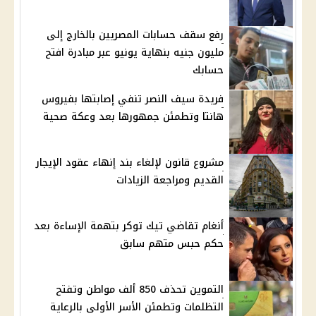
رفع سقف حسابات المصريين بالخارج إلى
مليون جنيه بنهاية يونيو عبر مبادرة افتح
حسابك
فريدة سيف النصر تنفي إصابتها بفيروس
هانتا وتطمئن جمهورها بعد وعكة صحية
مشروع قانون لإلغاء بند إنهاء عقود الإيجار
القديم ومراجعة الزيادات
أنغام تقاضي تيك توكر بتهمة الإساءة بعد
حكم حبس متهم سابق
التموين تحذف 850 ألف مواطن وتفتح
التظلمات وتطمئن الأسر الأولى بالرعاية