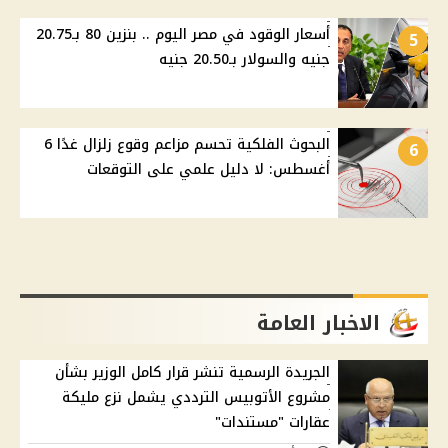
أسعار الوقود في مصر اليوم .. بنزين 80 بـ20.75
5
جنيه والسولار بـ20.50 جنيه
البحوث الفلكية تحسم مزاعم وقوع زلزال غدًا 6
6
أغسطس: لا دليل علمي على التوقعات
الاخبار العامة
الجريدة الرسمية تنشر قرار كامل الوزير بشأن
مشروع الأتوبيس الترددي يشمل نزع مليكة
عقارات "مستندات"