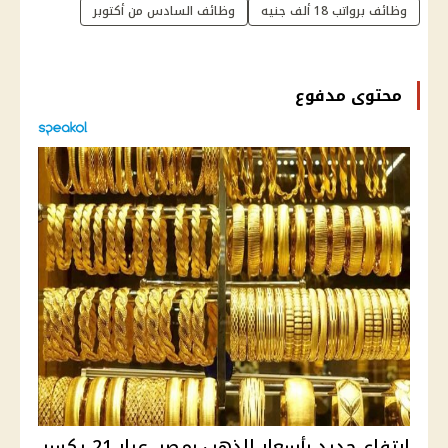
وظائف برواتب 18 ألف جنيه
وظائف السادس من أكتوبر
محتوى مدفوع
ارتفاع جديد بأسعار الذهب بمصر. عيار 21 يكسر