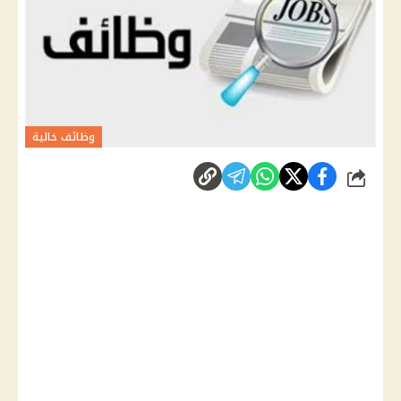
وظائف خالية
شارك