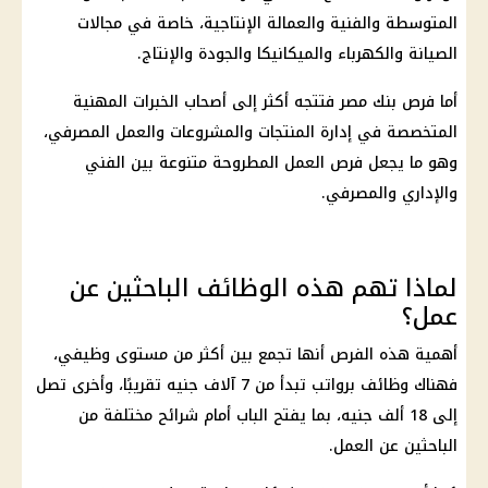
المتوسطة والفنية والعمالة الإنتاجية، خاصة في مجالات
الصيانة
والكهرباء والميكانيكا والجودة والإنتاج.
أما فرص
بنك مصر
فتتجه أكثر إلى أصحاب الخبرات المهنية
المتخصصة في إدارة المنتجات والمشروعات والعمل المصرفي،
وهو ما يجعل
فرص العمل
المطروحة متنوعة بين الفني
والإداري والمصرفي.
لماذا تهم هذه الوظائف الباحثين عن
عمل؟
أهمية هذه الفرص أنها تجمع بين أكثر من مستوى وظيفي،
فهناك
وظائف
برواتب تبدأ من 7 آلاف جنيه تقريبًا، وأخرى تصل
إلى 18 ألف جنيه، بما يفتح الباب أمام شرائح مختلفة من
الباحثين عن العمل.