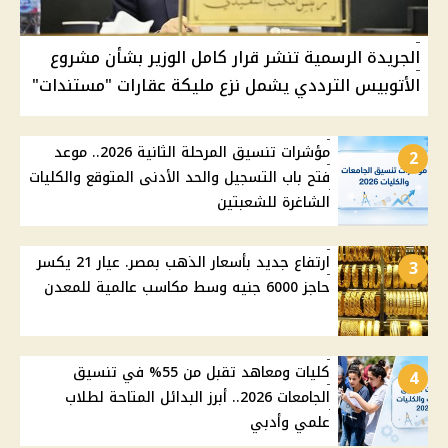
الجريدة الرسمية تنشر قرار كامل الوزير بشأن مشروع
الأتوبيس الترددي يشمل نزع مليكة عقارات "مستندات"
مؤشرات تنسيق المرحلة الثانية 2026.. موعد
2
فتح باب التسجيل والحد الأدنى المتوقع والكليات
الشاغرة للشعبتين
ارتفاع جديد بأسعار الذهب بمصر. عيار 21 يكسر
3
حاجز 6000 جنيه وسط مكاسب عالمية للمعدن
كليات ومعاهد تقبل من 55% في تنسيق
4
الجامعات 2026.. أبرز البدائل المتاحة لطلاب
علمي وأدبي