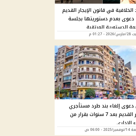
 الخلافية في قانون الإيجار القديم
 دعوى بعدم دستوريتها بجلسة
مة الدستورية المرتقبة
2 - 01:27 م
 دعوى إلغاء بند طرد مستأجري
الإيجار القديم بعد 7 سنوات بقرار من
 الإداري
202 - 06:00 ص