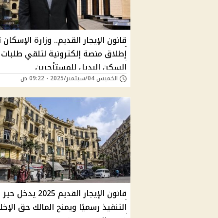
قانون الإيجار القديم.. وزارة الإسكان 
إطلاق منصة إلكترونية لتلقي طلبات
السكن البديل للمستأجرين
الخميس 04/سبتمبر/2025 - 09:22 ص
قانون الإيجار القديم 2025 يدخل حيز
التنفيذ رسميًا ويمنح المالك حق الإخلا