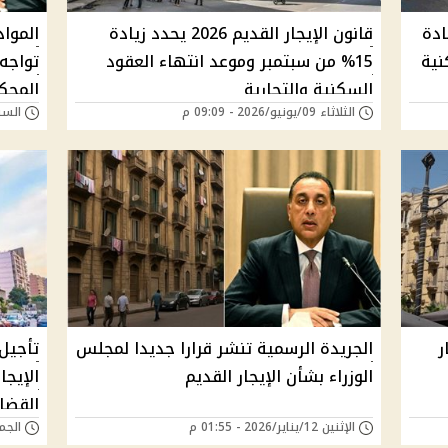
ادة
قانون الإيجار القديم 2026 يحدد زيادة
المواد
نية
15% من سبتمبر وموعد انتهاء العقود
تواجه
السكنية والتجارية
المحك
الثلاثاء 09/يونيو/2026 - 09:09 م
السبت 28/مارس/026
ر
الجريدة الرسمية تنشر قرارا جديدا لمجلس
تأجيل
الوزراء بشأن الإيجار القديم
القضاء
الإثنين 12/يناير/2026 - 01:55 م
الجمعة 14/نوفمبر/5