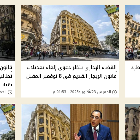
طرد
القضاء الإداري ينظر دعوى إلغاء تعديلات
قانون 
قانون الإيجار القديم في 8 نوفمبر المقبل
تطالب
بقرار 
الخميس 23/أكتوبر/2025 - 01:53 م
الخميس 11/سبتمب