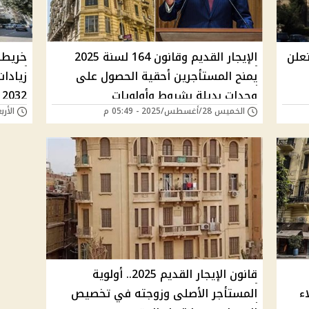
تعلن
الإيجار القديم وقانون 164 لسنة 2025
خريطة
يمنح المستأجرين أحقية الحصول على
زيادا
وحدات بديلة بشروط وأولويات
2032
الخميس 28/أغسطس/2025 - 05:49 م
الأربعاء 27/أغسطس/
قانون الإيجار القديم 2025.. أولوية
ء
المستأجر الأصلى وزوجته في تخصيص