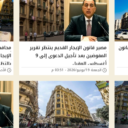
 قانون
مصير قانون الإيجار القديم ينتظر تقرير
محافظ
المفوضين بعد تأجيل الدعوى إلى 9
الإيجا
أغسطس المقبل
بالتظ
الجمعة 19/يونيو/2026 - 03:51 م
الأحد 14/يونيو/2026 - 