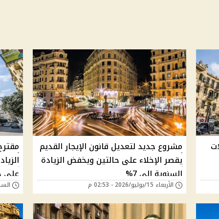
ات
مشروع جديد لتعديل قانون الإيجار القديم
مقترح
يقصر الإخلاء على حالتين ويخفض الزيادة
السنوية إلى 7%
على ح
الأربعاء 15/يوليو/2026 - 02:53 م
السبت 11/يوليو/026