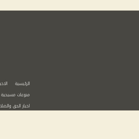
الرئيسية
الاخب
منوعات مسيحية
اخبار الحق والضلا
عقارات في مصر
من نحن
سياس