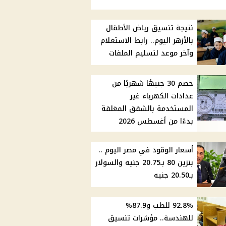
نتيجة تنسيق رياض الأطفال
بالأزهر اليوم.. رابط الاستعلام
وآخر موعد لتسليم الملفات
خصم 30 جنيهًا شهريًا من
عدادات الكهرباء غير
المستخدمة بالشقق المغلقة
بدءًا من أغسطس 2026
أسعار الوقود في مصر اليوم ..
بنزين 80 بـ20.75 جنيه والسولار
بـ20.50 جنيه
92.8% للطب و87.9%
للهندسة.. مؤشرات تنسيق