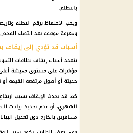
بالتظلم.
ويجب الاحتفاظ برقم التظلم وتاريخ
ومعرفة موقفه بعد انتهاء الفحص و
أسباب قد تؤدي إلى إيقاف بط
تتعدد أسباب إيقاف بطاقات التموين
مؤشرات على مستوى معيشة أعلى م
حديثة أو أصول مرتفعة القيمة أو 
كما قد يحدث الإيقاف بسبب ارتفاع 
الشهري، أو عدم تحديث بيانات البط
مسافرين بالخارج دون تعديل البيانا
وفي بعض الحالات، يكون سبب الوقف 