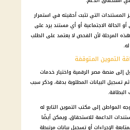
 في استحقاق الدعم.
ز المستندات التي تثبت أحقيته في استمرار
أو الحالة الاجتماعية أو أي مستند يرد على
ذه المرحلة لأن الفحص لا يعتمد على الطلب
ه.
ة التموين المتوقفة
ل إلى منصة مصر الرقمية واختيار خدمات
 ثم تسجيل البيانات المطلوبة بدقة، وذكر سبب
البطاقة.
توجه المواطن إلى مكتب التموين التابع له
ستندات الداعمة للاستحقاق. ويمكن أيضًا
واصل مع الخط الساخن 19959 لمتابعة الإجراءات أو تسجيل بيانات مرتبطة