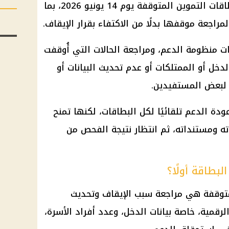
يبدأ استقبال التظلمات الخاصة ببطاقات التموين المتوقفة يوم 14 يونيو 2026، بما
راجعة موقفها بدلًا من الاكتفاء بقرار الإيقاف.
ت منظومة الدعم، ومراجعة الحالات التي أُوقفت
خل أو الممتلكات أو عدم تحديث البيانات أو
ة لبعض المستفيدين.
ودة الدعم تلقائيًا لكل البطاقات، لكنها تمنح
اته ومستنداته، ثم انتظار نتيجة الفحص من
بطاقة أولًا؟
متوقفة هي مراجعة سبب الإيقاف وتحديث
رقمية، خاصة بيانات الدخل، وعدد أفراد الأسرة،