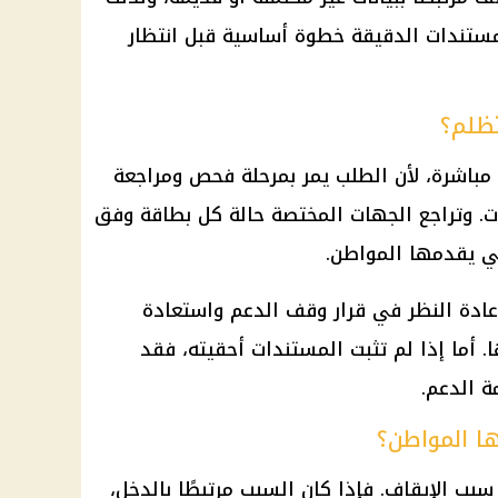
مستندات الدقيقة خطوة أساسية قبل انتظار
تظلم؟
 مباشرة، لأن الطلب يمر بمرحلة فحص ومراجعة
ات. وتراجع الجهات المختصة حالة كل بطاقة وفق
تي يقدمها المواطن.
ادة النظر في قرار وقف الدعم واستعادة
 أما إذا لم تثبت المستندات أحقيته، فقد
 الدعم.
ا المواطن؟
ب الإيقاف. فإذا كان السبب مرتبطًا بالدخل،