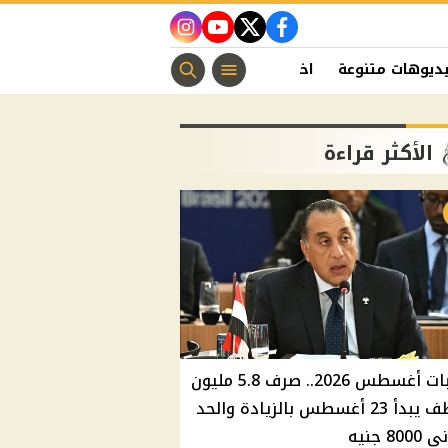
instagram
youtube
twitter
facebook
ديوهات متنوعة
اخبار الفن
منوعات مسيحية
اخبار الرياضة
الأكثر قراءة
مرتبات أغسطس 2026.. صرف 5.8 مليون
موظف يبدأ 23 أغسطس بالزيادة والحد
800 جنيه