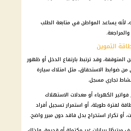
ه، لأنه يساعد المواطن في متابعة الطلب
المراجعة.
اقة التموين
 المتوقفة، وقد ترتبط بارتفاع الدخل أو ظهور
ن ضوابط الاستحقاق، مثل امتلاك سيارة
نشاط تجاري مسجل.
فواتير الكهرباء أو معدلات الاستهلاك
اقة لفترة طويلة، أو استمرار تسجيل أفراد
ت، أو تكرار استخراج بدل فاقد دون مبرر واضح.
مرتبطًا ببيانات غير مكتملة أو قديمة، ولذلك