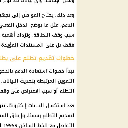
ومحل الإقامة، وأي بيانات قد تؤثر
بعد ذلك، يحتاج المواطن إلى تجهي
الدعم، مثل ما يوضح الدخل الفعلي 
سبب وقف البطاقة. وتزداد أهمية ه
فقط، بل على المستندات المؤيدة ل
خطوات تقديم تظلم على بطاق
تبدأ خطوات استعادة الدعم بالدخو
التموين المرتبطة بتحديث البيانات،
التظلم أو سبب الاعتراض على وقف 
بعد استكمال البيانات إلكترونيًا، ي
لتقديم التظلم رسميًا، وإرفاق الم
الت