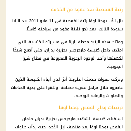
رتبة القمصية بعد عقود من الخدمة
نال الأب يوحنا لوقا رتبة القمصية في 11 مايو 2011 بيد البابا
شنودة الثالث، بعد نحو ثلاثة عقود من سيامته كاهنًا.
ومثلت هذه الرتبة محطة بارزة في مسيرته الكنسية، التي
امتدت داخل
كنيسة مارجرجس بجزيرة بدران
، حتى أصبح شيخًا
لكهنتها وأحد الوجوه الرعوية المعروفة في
قطاع شبرا
الجنوبية
.
وتركت سنوات خدمته الطويلة أثرًا لدى أبناء
الكنيسة
الذين
عاصروه خلال مراحل عمرية مختلفة، وتلقوا على يديه الخدمات
والصلوات والرعاية الروحية.
ترتيبات وداع القمص يوحنا لوقا
استقبلت
كنيسة
الشهيد مارجرجس بجزيرة بدران جثمان
القمص يوحنا لوقا
بعد منتصف ليل الأحد، حيث بدأت صلوات