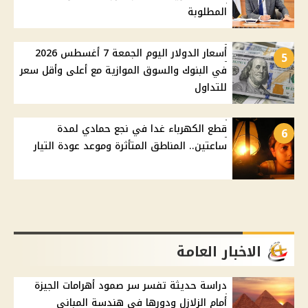
المطلوبة
أسعار الدولار اليوم الجمعة 7 أغسطس 2026
5
في البنوك والسوق الموازية مع أعلى وأقل سعر
للتداول
قطع الكهرباء غدا في نجع حمادي لمدة
6
ساعتين.. المناطق المتأثرة وموعد عودة التيار
الاخبار العامة
دراسة حديثة تفسر سر صمود أهرامات الجيزة
أمام الزلازل ودورها في هندسة المباني