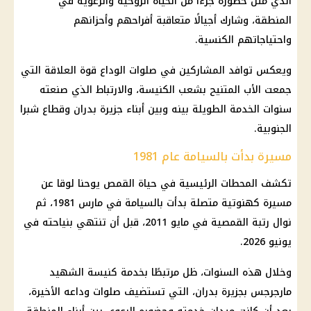
الذي مثّل حضوره جزءًا من الحياة الروحية والرعوية في
المنطقة، وشارك أجيالًا متعاقبة أفراحهم وأحزانهم
واحتياجاتهم الكنسية.
ويعكس توافد المشاركين في صلوات الوداع قوة العلاقة التي
جمعت الأب المتنيح بشعب الكنيسة، والارتباط الذي صنعته
سنوات الخدمة الطويلة بينه وبين أبناء جزيرة بدران وقطاع شبرا
الجنوبية.
مسيرة بدأت بالسيامة عام 1981
تكشف المحطات الرئيسية في حياة القمص يوحنا لوقا عن
مسيرة كهنوتية متصلة بدأت بالسيامة في مارس 1981، ثم
نوال رتبة القمصية في مايو 2011، قبل أن تنتهي بنياحته في
يونيو 2026.
وخلال هذه السنوات، ظل مرتبطًا بخدمة كنيسة الشهيد
مارجرجس بجزيرة بدران، التي تستضيف صلوات وداعه الأخيرة،