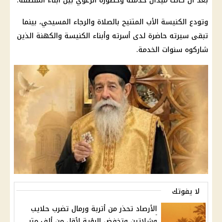
بعد أن كانت ميدان خدمته وحضوره الرعوي بين أبناء المنطقة.
وتودع الكنيسة الأب المتنيح بالصلاة والرجاء المسيحي، بينما
تبقى سيرته حاضرة لدى أسرته وأبناء الكنيسة والكهنة الذين
شاركوه سنوات الخدمة.
لا يفوتك
الأرصاد تحذر من أتربة ورمال تضرب حلايب
وشلاتين وتخفض الرؤية لأقل من ألف متر