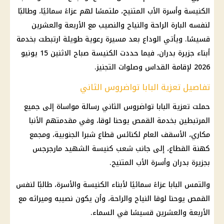
الكنيسة وأسرة الأب المتنيح، ملتمسًا لهم عزاءً سمائيًا، وطالبًا
لنفسه البارة الراحة والنياح والنصيب مع الأربعة والعشرين
قسيسًا. ويأتي الوداع بعد مسيرة رعوية طويلة ارتبطت بخدمة
أبناء جزيرة بدران، فيما حددت الكنيسة صباح الاثنين 15 يونيو
2026 لإقامة القداس وصلوات التجنيز.
تفاصيل تعزية البابا تواضروس الثاني
حملت تعزية البابا تواضروس الثاني رسالة مواساة إلى جميع
المرتبطين بخدمة القمص يوحنا لوقا، وفي مقدمتهم الأنبا
مكاري، الأسقف العام لكنائس قطاع شبرا الجنوبية، ومجمع
كهنة القطاع، إلى جانب شعب كنيسة الشهيد مارجرجس
بجزيرة بدران وأسرة الأب المتنيح.
والتمس البابا عزاءً سمائيًا لأبناء الكنيسة والأسرة، طالبًا لنفس
القمص يوحنا لوقا النياح والراحة، وأن يكون نصيبه وميراثه مع
الأربعة والعشرين قسيسًا في السماء.