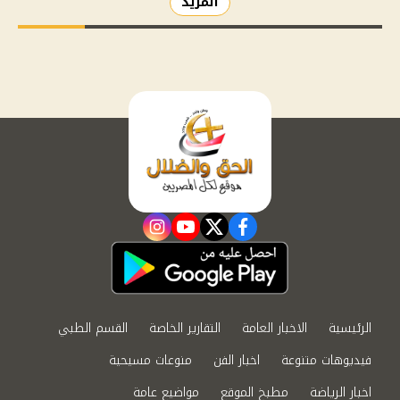
المزيد
instagram
youtube
twitter
facebook
الرئيسية
الاخبار العامة
التقارير الخاصة
القسم الطبي
فيديوهات متنوعة
اخبار الفن
منوعات مسيحية
اخبار الرياضة
مطبخ الموقع
مواضيع عامة