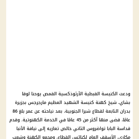
ودعت الكنيسة القبطية الأرثوذكسية القمص يوحنا لوقا
بشاي، شيخ كهنة كنيسة الشهيد العظيم مارجرجس بجزيرة
بدران التابعة لقطاع شبرا الجنوبية، بعد نياحته عن عمر بلغ 86
عامًا، قضى منها أكثر من 45 عامًا في الخدمة الكهنوتية. وقدم
قداسة البابا تواضروس الثاني خالص تعازيه إلى نيافة الأنبا
مكاري، الأسقف العام لكنائس القطاع، ومجمع الكهنة وشعب