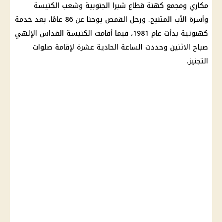
مكاري
ومجمع كهنة قطاع شبرا الجنوبية وشعب الكنيسة
وأسرة الأب المتنيح. ورحل القمص يوحنا عن 86 عامًا، بعد خدمة
كهنوتية بدأت عام 1981، فيما أقامت الكنيسة القداس الإلهي
صباح الاثنين وحددت الساعة الحادية عشرة لإقامة صلوات
التجنيز.