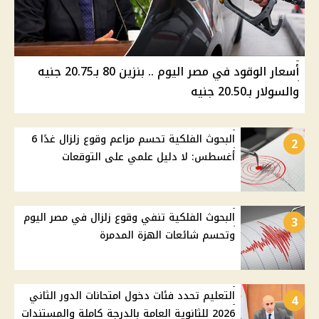
أسعار الوقود في مصر اليوم .. بنزين 80 بـ20.75 جنيه
والسولار بـ20.50 جنيه
البحوث الفلكية تحسم مزاعم وقوع زلزال غدًا 6
2
أغسطس: لا دليل علمي على التوقعات
البحوث الفلكية تنفي وقوع زلزال في مصر اليوم
3
وتحسم شائعات الهزة المدمرة
التعليم تحدد فئات دخول امتحانات الدور الثاني
4
2026 للثانوية العامة بالدرجة كاملة والمستندات