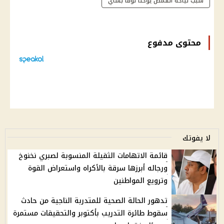
سبب نياحة القمص يوحنا لوقا بشاي
محتوى مدفوع
لا يفوتك
قائمة الاتهامات الثقيلة المنسوبة لصبري نخنوخ
ورجاله أبرزها سرقة بالأكراه واستعراض القوة
وترويع المواطنين
تدهور الحالة الصحية للمتدربة الناجية من حادث
سقوط طائرة التدريب بأكتوبر والتحقيقات مستمرة