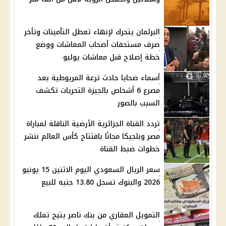
البرلمان يتحرك لإنهاء تعطل التأمينات وتأخر
صرف مستحقات أصحاب المعاشات ووضع
خطة إصلاح قبل معاشات يوليو
أسماء ضحايا حادث ترعة المريوطية بعد
مصرع 6 أشخاص بالجيزة التحريات تكشف
السبب بالصور
تردد القناة الجزائرية الأرضية الناقلة لمباراة
مصر وبلجيكا مجانًا بافتتاح كأس العالم ننشر
خطوات ضبط القناة
سعر الريال السعودي اليوم الاثنين 15 يونيو
2026 والبنوك تسجل 13.80 جنيه للبيع
التمويل العقاري من بنك ناصر يتيح تملك