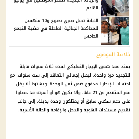
والزيادة الجديدة تنتظر الموظفين في يوليو
القادم
النيابة تحيل صبري نخنوخ و10 متهمين
للمحاكمة الجنائية العاجلة في قضية التجمع
الخامس
خلاصة الموضوع
يمتد عقد شقق الإيجار التمليكي لمدة ثلاث سنوات قابلة
للتجديد مرة واحدة، ليصل إجمالي التعاقد إلى ست سنوات، مع
احتساب الإيجار المدفوع ضمن ثمن الوحدة. ويشترط ألا يقل
عمر المتقدم عن 21 عامًا، وألا يكون هو أو أسرته قد حصلوا
على دعم سكني سابق أو يمتلكون وحدة بديلة، إلى جانب
تقديم مستندات الهوية والدخل والإقامة والحالة الأسرية.