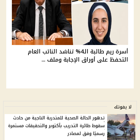
أسرة ريم طالبة الـ4% تناشد النائب العام
التحفظ على أوراق الإجابة وملف ...
لا يفوتك
تدهور الحالة الصحية للمتدربة الناجية من حادث
سقوط طائرة التدريب بأكتوبر والتحقيقات مستمرة
رسميًا وفق لمصادر