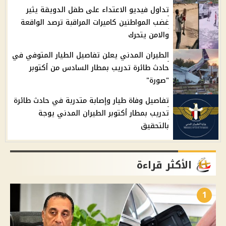
تداول فيديو الاعتداء على طفل الدويقة يثير
غضب المواطنين كاميرات المراقبة ترصد الواقعة
والامن يتحرك
الطيران المدني يعلن تفاصيل الطيار المتوفي في
حادث طائرة تدريب بمطار السادس من أكتوبر
"صورة"
تفاصيل وفاة طيار وإصابة متدربة في حادث طائرة
تدريب بمطار أكتوبر الطيران المدني يوجة
بالتحقيق
الأكثر قراءة
1