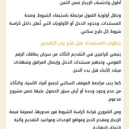
أطول واحتساب الإيجار ضمن الثمن.
وتظل أولوية القبول مرتبطة باستيفاء الشروط، وصحة
المستندات، وحدود الدخل أو الأولويات التي تُعلن داخل كراسة
شروط كل طرح سكني.
خطوات الاستعداد قبل فتح باب التقديم
ينبغي للراغبين في التقديم التأكد من سريان بطاقات
الرقم
القومي
، وتجهيز مستندات الدخل وإيصال المرافق وشهادات
ميلاد الأبناء قبل بدء الحجز.
كما يجب مراجعة الموقف السكني لجميع أفراد الأسرة، والتأكد
من عدم وجود وحدة أو أرض سبق الحصول عليها ضمن مشروع
مدعوم.
ومن الضروري قراءة كراسة الشروط فور صدورها، لمعرفة
قيمة
الإيجار
ومقدم الحجز ومواقع الوحدات ومواعيد التقديم وآلية
التملك النهائية.