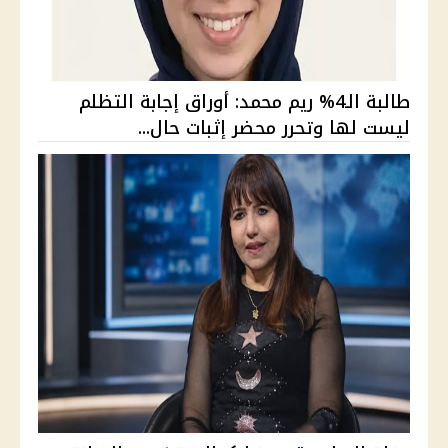
طالبة الـ4% ريم محمد: أوراق إجابة التظلم
ليست لها وتحرر محضر إثبات حال...