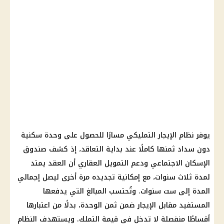
يوفر نظام الإيجار التمليكي مسارًا للحصول على وحدة سكنية
دون سداد ثمنها كاملًا عند بداية التعاقد، إذ كشف صندوق
الإسكان الاجتماعي ودعم التمويل العقاري أن العقد يمتد
لمدة ثلاث سنوات، مع إمكانية تجديده مرة أخرى ليصل إجمالي
المدة إلى ست سنوات. وتُحتسب المبالغ التي يدفعها
المستفيد مقابل الإيجار ضمن ثمن الوحدة، بدلًا من اعتبارها
أقساطًا منفصلة لا تدخل في قيمة التملك. ويستهدف النظام