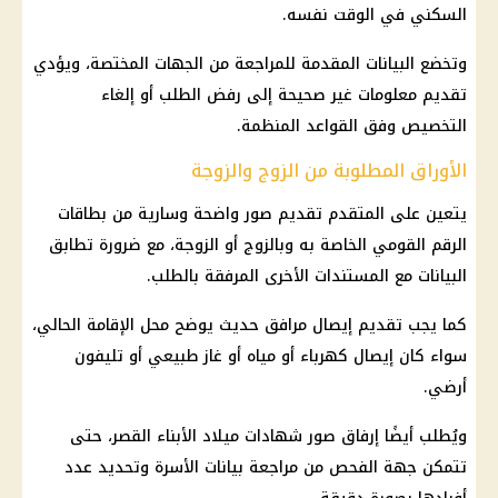
السكني في الوقت نفسه.
وتخضع البيانات المقدمة للمراجعة من الجهات المختصة، ويؤدي
تقديم معلومات غير صحيحة إلى رفض الطلب أو إلغاء
التخصيص وفق القواعد المنظمة.
الأوراق المطلوبة من الزوج والزوجة
يتعين على المتقدم تقديم صور واضحة وسارية من بطاقات
الرقم القومي
الخاصة به وبالزوج أو الزوجة، مع ضرورة تطابق
البيانات مع المستندات الأخرى المرفقة بالطلب.
كما يجب تقديم إيصال مرافق حديث يوضح محل الإقامة الحالي،
سواء كان إيصال
كهرباء
أو مياه أو غاز طبيعي أو تليفون
أرضي.
ويُطلب أيضًا إرفاق صور شهادات ميلاد الأبناء القصر، حتى
تتمكن جهة الفحص من مراجعة بيانات الأسرة وتحديد عدد