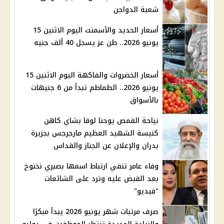
شعبة الدواجن
أسعار الحديد والأسمنت اليوم الاثنين 15
يونيو 2026.. طن عز يسجل 40 ألف جنيه
أسعار الخضروات والفاكهة اليوم الاثنين 15
يونيو 2026.. الطماطم تبدأ من 6 جنيهات
بالأسواق
نياحة القمص يوحنا لوقا بشاي كاهن
كنيسة الشهيد العظيم مارجرجس بجزيرة
بدران والإعلان عن الجناز والقداس
وفاء عامر تنفي ارتباط اسمها بصبري نخنوخ
بعد القبض عليه وترد على الشائعات
"فيديو"
صرف مرتبات شهر يونيو 2026 يبدأ مبكرًا