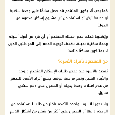
كما يجب ألا يكون المتقدم قد حصل سابقًا على وحدة سكنية
أو قطعة أرض أو استفاد من أي مشروع
إسكان
مدعوم من
الدولة.
ويُشترط كذلك عدم امتلاك المتقدم أو أي فرد من أفراد أسرته
وحدة سكنية بديلة، بهدف توجيه الدعم إلى المواطنين الذين
لا يمتلكون مسكنًا مناسبًا.
من المقصود بأفراد الأسرة؟
يُقصد بالأسرة عند فحص طلبات الإسكان المتقدم وزوجه
والأبناء القصر، وتتم مراجعة موقف جميع أفراد الأسرة للتحقق
من عدم امتلاك وحدة بديلة أو الحصول على دعم سكني
سابق.
ولا يجوز للأسرة الواحدة التقدم بأكثر من طلب للاستفادة من
الوحدة ذاتها أو الحصول على أكثر من شكل من أشكال الدعم