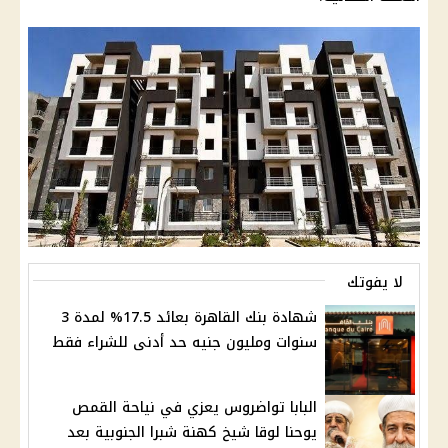
لا يفوتك
شهادة بنك القاهرة بعائد 17.5% لمدة 3
سنوات ومليون جنيه حد أدنى للشراء فقط
البابا تواضروس يعزي في نياحة القمص
يوحنا لوقا شيخ كهنة شبرا الجنوبية بعد