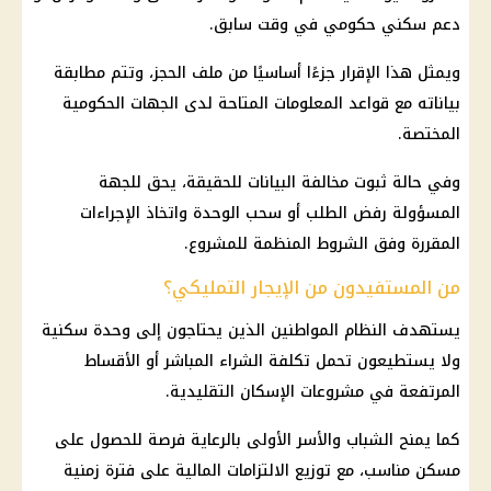
دعم سكني حكومي
في وقت سابق.
ويمثل هذا الإقرار جزءًا أساسيًا من ملف الحجز، وتتم مطابقة
بياناته مع قواعد المعلومات المتاحة لدى الجهات الحكومية
المختصة.
وفي حالة ثبوت مخالفة البيانات للحقيقة، يحق للجهة
المسؤولة رفض الطلب أو سحب الوحدة واتخاذ الإجراءات
المقررة وفق الشروط المنظمة للمشروع.
من المستفيدون من الإيجار التمليكي؟
يستهدف النظام المواطنين الذين يحتاجون إلى وحدة سكنية
ولا يستطيعون تحمل تكلفة الشراء المباشر أو الأقساط
المرتفعة في
مشروعات
الإسكان التقليدية.
كما يمنح الشباب والأسر الأولى بالرعاية فرصة للحصول على
مسكن مناسب، مع توزيع الالتزامات
المالية
على فترة زمنية