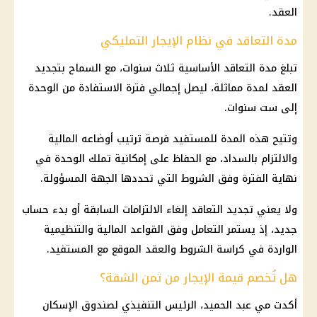
العقد.
مدة التعاقد في نظام الإيجار التمليكي
تبلغ مدة التعاقد الأساسية ثلاث سنوات، مع السماح بتجديد
العقد لمدة مماثلة، ليصل إجمالي فترة الاستفادة من الوحدة
إلى ست سنوات.
وتتيح هذه المدة للمستفيد فرصة ترتيب أوضاعه المالية
والالتزام بالسداد، مع الحفاظ على إمكانية تملك الوحدة في
نهاية الفترة وفق الشروط التي تحددها الجهة المسؤولة.
ولا يعني تجديد التعاقد إلغاء الالتزامات السابقة أو بدء حساب
جديد، إذ يستمر التعامل وفق القواعد
المالية
والتنظيمية
الواردة في كراسة الشروط والعقد الموقع مع المستفيد.
هل تُخصم قيمة الإيجار من ثمن الشقة؟
أكدت مي عبد الحميد، الرئيس التنفيذي لصندوق
الإسكان