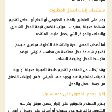
أفرادها بصورة دقيقة.
مستندات إثبات الدخل المطلوبة
يجب على العاملين بالقطاع الحكومي أو العام أو الخاص تقديم
شهادة حديثة بمفردات المرتب، تتضمن قيمة الدخل الشهري
والبدلات والحوافز التي يحصل عليها المتقدم.
أما
أصحاب المهن الحرة
والأنشطة التجارية، فيتعين عليهم
تقديم شهادة دخل معتمدة من محاسب قانوني، توضح
متوسط الدخل وطبيعة النشاط.
وقد يُطلب من المتقدم تقديم طبعة تأمينية حديثة أو برنت
تأمينات اجتماعية
عند وجود ملف تأميني، ضمن إجراءات التحقق
من جهة العمل والدخل.
إقرار بعدم الحصول على دعم سابق
يلتزم المتقدم بالتوقيع على إقرار رسمي مرفق بكراسة
الشروط، يؤكد فيه عدم حصوله أو أسرته على وحدة أو أرض أو