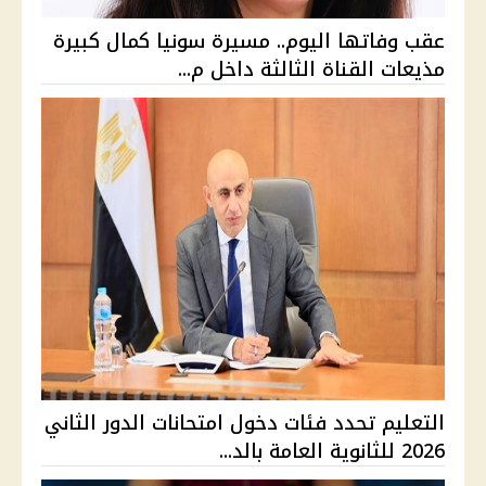
عقب وفاتها اليوم.. مسيرة سونيا كمال كبيرة
مذيعات القناة الثالثة داخل م...
التعليم تحدد فئات دخول امتحانات الدور الثاني
2026 للثانوية العامة بالد...