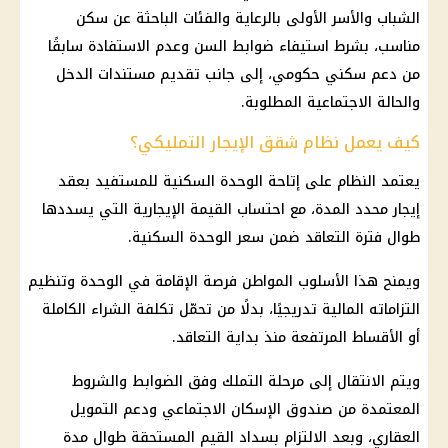
الشباب والأسر الأولى بالرعاية والفئات الباحثة عن سكن
مناسب، بشرط استيفاء ضوابط السن وعدم الاستفادة سابقًا
من دعم سكني حكومي، إلى جانب تقديم مستندات الدخل
والحالة الاجتماعية المطلوبة.
كيف يعمل نظام شقق الإيجار التمليكي؟
يعتمد النظام على إتاحة الوحدة السكنية للمستفيد بعقد
إيجار محدد المدة، مع احتساب القيمة الإيجارية التي يسددها
طوال فترة التعاقد ضمن سعر الوحدة السكنية.
ويمنح هذا الأسلوب المواطن فرصة الإقامة في الوحدة وتنظيم
التزاماته المالية تدريجيًا، بدلًا من تحمّل تكلفة الشراء الكاملة
أو الأقساط المرتفعة منذ بداية التعاقد.
ويتم الانتقال إلى مرحلة التملك وفق الضوابط والشروط
المعتمدة من صندوق الإسكان الاجتماعي ودعم التمويل
العقاري، وبعد الالتزام بسداد القيم المستحقة طوال مدة