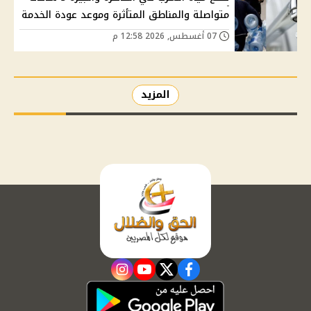
متواصلة والمناطق المتأثرة وموعد عودة الخدمة
07 أغسطس, 2026 12:58 م
المزيد
instagram
youtube
twitter
facebook