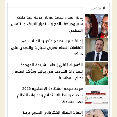
لا يفوتك
حالة الفنان محمد مرزبان حرجة بعد حادث
سير وجراحة بالمخ واستمرار النزيف والتنفس
الصناعي
إحالة صبري نخنوخ وآخرين للجنايات في
اتهامات اقتحام معرض سيارات والتعدي على
مالكه
الكهرباء تنفي إلغاء الشريحة الموحدة
للعدادات الكودية في يوليو وتؤكد استمرار
نظام المحاسبة
موعد نتيجة الشهادة الإعدادية 2026
بالجيزة ورابط الاستعلام وخطوات التظلم
بعد اعتمادها
النقل: القطار الكهربائي السريع يربط