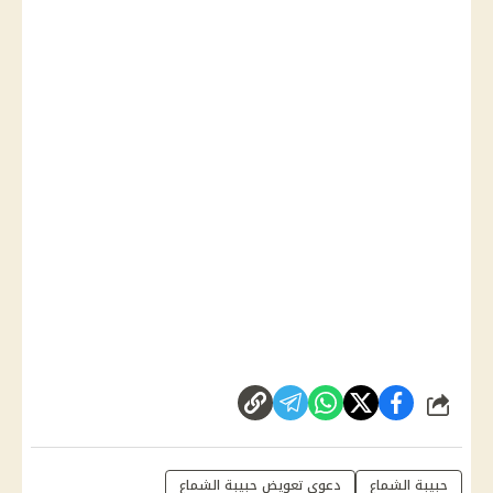
شارك
حبيبة الشماع
دعوى تعويض حبيبة الشماع