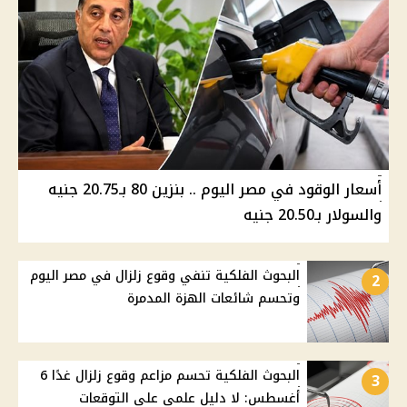
أسعار الوقود في مصر اليوم .. بنزين 80 بـ20.75 جنيه
والسولار بـ20.50 جنيه
البحوث الفلكية تنفي وقوع زلزال في مصر اليوم
2
وتحسم شائعات الهزة المدمرة
البحوث الفلكية تحسم مزاعم وقوع زلزال غدًا 6
3
أغسطس: لا دليل علمي على التوقعات