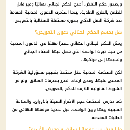
وبصدور حكم النقض، أصبح الحكم الجنائي نهائيًا وغير قابل
للطعن بالطرق العادية، بينما استمرت الدعوى المدنية المقامة
ضد شركة النقل الذكي بصورة مستقلة للمطالبة بالتعويض.
هل يحسم الحكم الجنائي دعوى التعويض؟
يمثل الحكم الجنائي النهائي عنصرًا مهمًا في الدعوى المدنية
من حيث ثبوت الواقعة التي فصل فيها القضاء الجنائي
ونسبتها إلى مرتكبها.
لكن المحكمة المدنية تظل مختصة بتقييم مسؤولية الشركة
المدعى عليها، ومدى ارتباط الضرر بتصرفات السائق، وتوافر
الشروط القانونية اللازمة للحكم بالتعويض.
كما تدرس المحكمة حجم الأضرار المثبتة بالأوراق، والعلاقة
السببية بينها وبين الواقعة، قبل تحديد موقفها النهائي من
الطلبات المقدمة.
ما الفرق بين عقوبة السائق وتعويض الأسرة؟