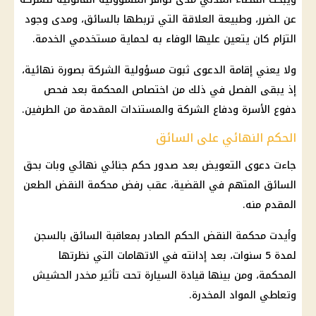
عن الضرر، وطبيعة العلاقة التي تربطها بالسائق، ومدى وجود
التزام كان يتعين عليها الوفاء به لحماية مستخدمي الخدمة.
ولا يعني إقامة الدعوى ثبوت مسؤولية الشركة بصورة نهائية،
إذ يبقى الفصل في ذلك من اختصاص المحكمة بعد فحص
دفوع الأسرة ودفاع الشركة والمستندات المقدمة من الطرفين.
الحكم النهائي على السائق
جاءت دعوى التعويض بعد صدور حكم جنائي نهائي وبات بحق
السائق المتهم في القضية، عقب رفض محكمة النقض الطعن
المقدم منه.
وأيدت محكمة النقض الحكم الصادر بمعاقبة السائق بالسجن
لمدة 5 سنوات، بعد إدانته في الاتهامات التي نظرتها
المحكمة، ومن بينها قيادة السيارة تحت تأثير مخدر الحشيش
وتعاطي المواد المخدرة.