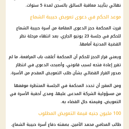
نهائي بتأييد معاقبة السائق بالسجن لمدة 5 سنوات.
موعد الحكم في دعوى تعويض حبيبة الشماع
قررت المحكمة حجز الدعوى المقامة من أسرة حبيبة الشماع
للحكم في جلسة 23 يونيو الجاري، بعد انتهاء مرحلة نظر
القضية المدنية أمامها.
ويعني قرار الحجز للحكم أن المحكمة أغلقت باب المرافعة، ما لم
تقرر إعادة فتحه لسبب قانوني، وأصبحت الدعوى في انتظار
صدور القرار القضائي بشأن طلب التعويض المقدم من الأسرة.
ومن المقرر أن تحدد المحكمة في الجلسة المنتظرة موقفها
من مسؤولية الشركة المدعى عليها، ومدى أحقية الأسرة في
التعويض، وقيمته حال القضاء به.
100 مليون جنيه قيمة التعويض المطلوب
طالب المحامي محمد الأمين، بصفته دفاع أسرة حبيبة الشماع،