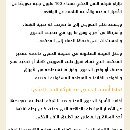
بإلزام شركة النقل الذكي بسداد 100 مليون جنيه تعويضًا عن
الأضرار المادية والأدبية الناجمة عن الواقعة.
ويستند طلب التعويض إلى ما تعرضت له حبيبة الشماع
وأسرتها من أضرار، وفق ما ورد في صحيفة الدعوى
والمستندات التي قدمها الدفاع إلى المحكمة.
وتظل القيمة المطلوبة في صحيفة الدعوى خاضعة لتقدير
المحكمة، التي تملك قبول طلب التعويض كاملًا أو تحديد مبلغ
مختلف أو رفض الدعوى، وفق ما تستخلصه من الأوراق
والقواعد القانونية المنظمة للمسؤولية المدنية.
لماذا أُقيمت الدعوى ضد شركة النقل الذكي؟
أقامت الأسرة الدعوى المدنية ضد الشركة للمطالبة بتعويضها
عن الأضرار المرتبطة بالواقعة التي حدثت خلال رحلة نفذها
أحد السائقين العاملين عبر تطبيق النقل الذكي.
ويبحث القضاء المدني مدى توافر المسؤولية القانونية للشركة