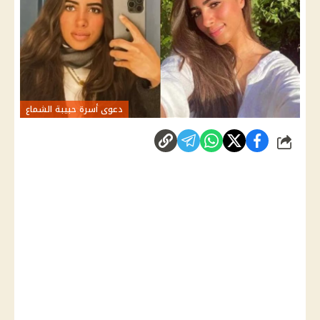
دعوى أسرة حبيبة الشماع
شارك