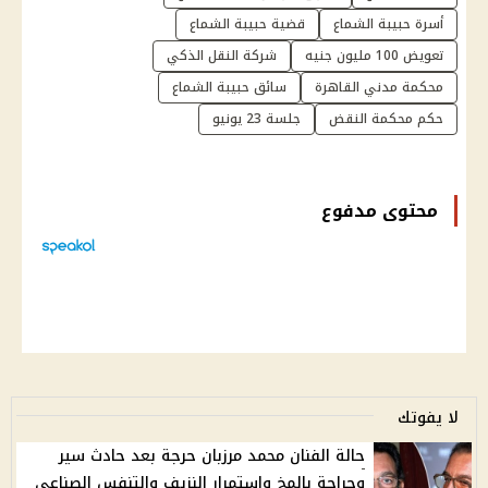
أسرة حبيبة الشماع
قضية حبيبة الشماع
تعويض 100 مليون جنيه
شركة النقل الذكي
محكمة مدني القاهرة
سائق حبيبة الشماع
حكم محكمة النقض
جلسة 23 يونيو
محتوى مدفوع
لا يفوتك
حالة الفنان محمد مرزبان حرجة بعد حادث سير
وجراحة بالمخ واستمرار النزيف والتنفس الصناعي