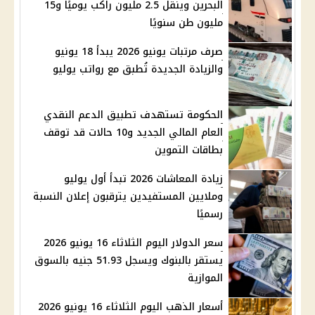
البحرين وينقل 2.5 مليون راكب يوميًا و15
مليون طن سنويًا
صرف مرتبات يونيو 2026 يبدأ 18 يونيو
والزيادة الجديدة تُطبق مع رواتب يوليو
الحكومة تستهدف تطبيق الدعم النقدي
العام المالي الجديد و10 حالات قد توقف
بطاقات التموين
زيادة المعاشات 2026 تبدأ أول يوليو
وملايين المستفيدين يترقبون إعلان النسبة
رسميًا
سعر الدولار اليوم الثلاثاء 16 يونيو 2026
يستقر بالبنوك ويسجل 51.93 جنيه بالسوق
الموازية
أسعار الذهب اليوم الثلاثاء 16 يونيو 2026