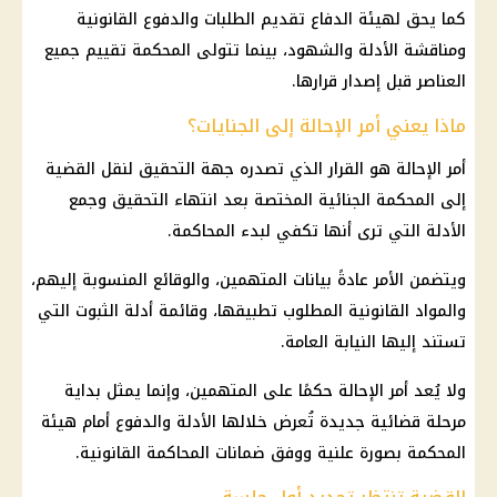
كما يحق لهيئة الدفاع تقديم الطلبات والدفوع القانونية
ومناقشة الأدلة والشهود، بينما تتولى المحكمة تقييم جميع
العناصر قبل إصدار قرارها.
ماذا يعني أمر الإحالة إلى الجنايات؟
أمر الإحالة هو القرار الذي تصدره جهة التحقيق لنقل القضية
إلى المحكمة الجنائية المختصة بعد انتهاء التحقيق وجمع
الأدلة التي ترى أنها تكفي لبدء المحاكمة.
ويتضمن الأمر عادةً بيانات المتهمين، والوقائع المنسوبة إليهم،
والمواد القانونية المطلوب تطبيقها، وقائمة أدلة الثبوت التي
تستند إليها
النيابة العامة
.
ولا يُعد أمر الإحالة حكمًا على المتهمين، وإنما يمثل بداية
مرحلة قضائية جديدة تُعرض خلالها الأدلة والدفوع أمام هيئة
المحكمة بصورة علنية ووفق ضمانات المحاكمة القانونية.