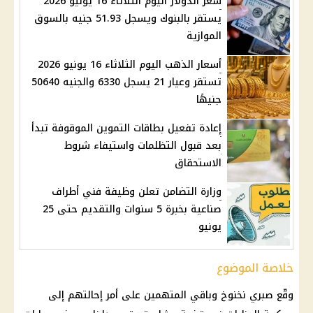
سعر الدولار اليوم الثلاثاء 16 يونيو 2026
يستقر بالبنوك ويسجل 51.93 جنيه بالسوق
الموازية
أسعار الذهب اليوم الثلاثاء 16 يونيو 2026
تستقر وعيار 21 يسجل 6330 والجنيه 50640
جنيهًا
إعادة تفعيل بطاقات التموين الموقوفة تبدأ
بعد قبول التظلمات واستيفاء شروط
الاستحقاق
وزارة التضامن تعلن وظيفة فني أطراف
صناعية بخبرة 5 سنوات والتقديم حتى 25
يونيو
خلاصة الموضوع
وقّع
صبري نخنوخ
وباقي المتهمين على أمر إحالتهم إلى