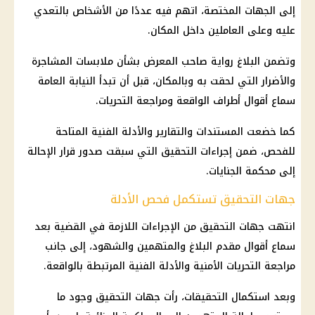
إلى الجهات المختصة، اتهم فيه عددًا من الأشخاص بالتعدي
عليه وعلى العاملين داخل المكان.
وتضمن البلاغ رواية صاحب المعرض بشأن ملابسات المشاجرة
والأضرار التي لحقت به وبالمكان، قبل أن تبدأ
النيابة العامة
سماع أقوال أطراف الواقعة ومراجعة التحريات.
كما خضعت المستندات والتقارير والأدلة الفنية المتاحة
للفحص، ضمن إجراءات التحقيق التي سبقت صدور قرار الإحالة
إلى
محكمة الجنايات
.
جهات التحقيق تستكمل فحص الأدلة
انتهت جهات التحقيق من الإجراءات اللازمة في القضية بعد
سماع أقوال مقدم البلاغ والمتهمين والشهود، إلى جانب
مراجعة التحريات الأمنية والأدلة الفنية المرتبطة بالواقعة.
وبعد استكمال
التحقيقات
، رأت جهات التحقيق وجود ما