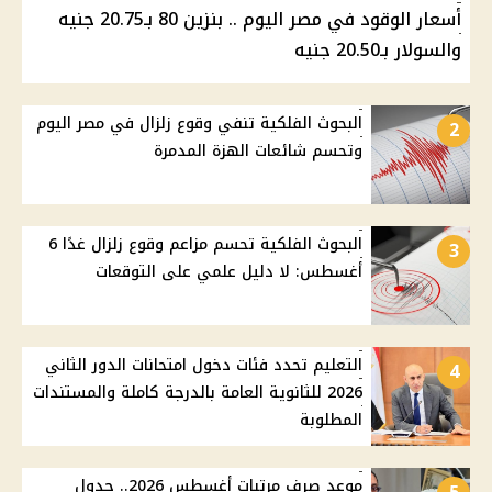
أسعار الوقود في مصر اليوم .. بنزين 80 بـ20.75 جنيه
والسولار بـ20.50 جنيه
البحوث الفلكية تنفي وقوع زلزال في مصر اليوم
2
وتحسم شائعات الهزة المدمرة
البحوث الفلكية تحسم مزاعم وقوع زلزال غدًا 6
3
أغسطس: لا دليل علمي على التوقعات
التعليم تحدد فئات دخول امتحانات الدور الثاني
4
2026 للثانوية العامة بالدرجة كاملة والمستندات
المطلوبة
موعد صرف مرتبات أغسطس 2026.. جدول