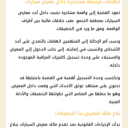
اتهامات مرتبطة بمشاجرة داخل معرض سيارات
تعود القضية إلى واقعة مشاجرة نشبت داخل أحد معارض
السيارات بمنطقة التجمع، عقب خلافات مالية بين أطراف
الواقعة، وفق ما ورد في التحقيقات.
ونسب أمر الإحالة إلى المتهمين اتهامات بالتعدي على أحد
الأشخاص والتسبب في إصابته، إلى جانب الدخول إلى المعرض
والاستيلاء على وحدة تسجيل كاميرات المراقبة الموجودة
داخله.
وتكتسب وحدة التسجيل أهمية في القضية باعتبارها قد
تحتوي على مشاهد توثق الأحداث التي وقعت داخل المعرض،
وهو ما جعلها من العناصر التي تناولتها
التحقيقات
والأدلة
الفنية.
بلاغ مالك المعرض بدأ التحقيقات
بدأت
الإجراءات القانونية
بعد تقدم مالك معرض
السيارات
ببلاغ