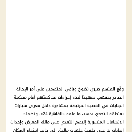
وقّع المتهم صبري نخنوخ وباقي المتهمين على أمر الإحالة
الصادر بحقهم، تمهيدًا لبدء إجراءات محاكمتهم أمام محكمة
الجنايات في القضية المرتبطة بمشاجرة داخل معرض سيارات
بمنطقة التجمع، بحسب ما علمه «القاهرة 24». وتضمنت
الاتهامات المنسوبة إليهم التعدي على مالك المعرض وإحداث
إصابات به على خلفية خلافات مالية، إلى جانب اقتحام المكان