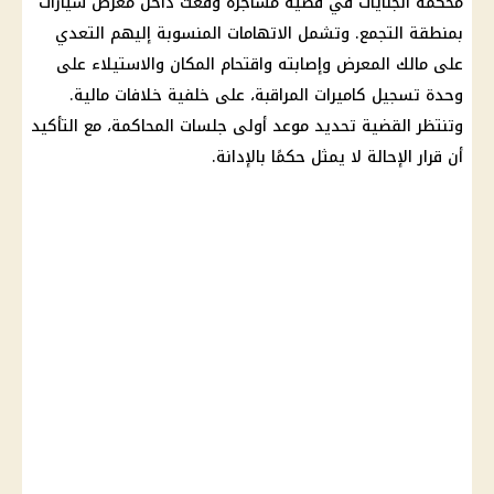
محكمة الجنايات
في قضية مشاجرة وقعت داخل معرض
سيارات
بمنطقة التجمع. وتشمل الاتهامات المنسوبة إليهم التعدي
على مالك المعرض وإصابته واقتحام المكان والاستيلاء على
وحدة تسجيل كاميرات المراقبة، على خلفية خلافات
مالية
.
وتنتظر القضية تحديد موعد أولى جلسات المحاكمة، مع التأكيد
أن قرار الإحالة لا يمثل حكمًا بالإدانة.