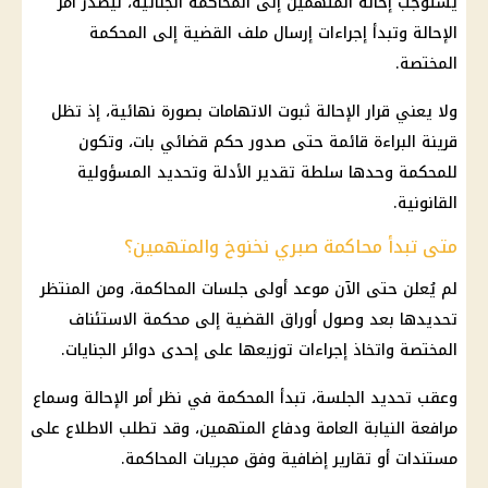
يستوجب إحالة
المتهمين
إلى المحاكمة الجنائية، ليصدر أمر
الإحالة وتبدأ إجراءات إرسال ملف القضية إلى المحكمة
المختصة.
ولا يعني قرار الإحالة ثبوت الاتهامات بصورة نهائية، إذ تظل
قرينة البراءة قائمة حتى صدور حكم قضائي بات، وتكون
للمحكمة وحدها سلطة تقدير الأدلة وتحديد المسؤولية
القانونية.
متى تبدأ محاكمة صبري نخنوخ والمتهمين؟
لم يُعلن حتى الآن موعد أولى جلسات المحاكمة، ومن المنتظر
تحديدها بعد وصول أوراق القضية إلى محكمة الاستئناف
المختصة واتخاذ إجراءات توزيعها على إحدى دوائر الجنايات.
وعقب تحديد الجلسة، تبدأ المحكمة في نظر أمر الإحالة وسماع
مرافعة
النيابة العامة
ودفاع المتهمين، وقد تطلب الاطلاع على
مستندات أو تقارير إضافية وفق مجريات المحاكمة.