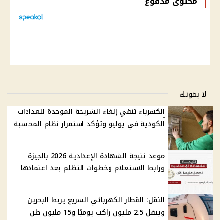
محتوى مدفوع
لا يفوتك
الكهرباء تنفي إلغاء الشريحة الموحدة للعدادات
الكودية في يوليو وتؤكد استمرار نظام المحاسبة
موعد نتيجة الشهادة الإعدادية 2026 بالجيزة
ورابط الاستعلام وخطوات التظلم بعد اعتمادها
النقل: القطار الكهربائي السريع يربط البحرين
وينقل 2.5 مليون راكب يوميًا و15 مليون طن