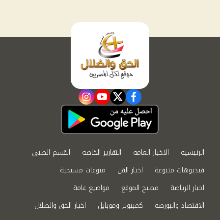
instagram
youtube
twitter
facebook
الرئيسية
الاخبار العامة
التقارير الخاصة
القسم الطبي
فيديوهات متنوعة
اخبار الفن
منوعات مسيحية
اخبار الرياضة
مطبخ الموقع
مواضيع عامة
الاقتصاد والبورصة
كمبيوتر وموبايل
اخبار الحق والضلال