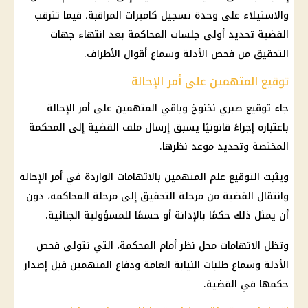
والاستيلاء على وحدة تسجيل كاميرات المراقبة، فيما تترقب
القضية تحديد أولى جلسات المحاكمة بعد انتهاء جهات
التحقيق من فحص الأدلة وسماع أقوال الأطراف.
توقيع المتهمين على أمر الإحالة
جاء توقيع صبري نخنوخ وباقي المتهمين على أمر الإحالة
باعتباره إجراءً قانونيًا يسبق إرسال ملف القضية إلى المحكمة
المختصة وتحديد موعد نظرها.
ويثبت التوقيع علم المتهمين بالاتهامات الواردة في أمر الإحالة
وانتقال القضية من مرحلة التحقيق إلى مرحلة المحاكمة، دون
أن يمثل ذلك حكمًا بالإدانة أو حسمًا للمسؤولية الجنائية.
وتظل الاتهامات محل نظر أمام المحكمة، التي تتولى فحص
الأدلة وسماع طلبات النيابة العامة ودفاع المتهمين قبل إصدار
حكمها في القضية.