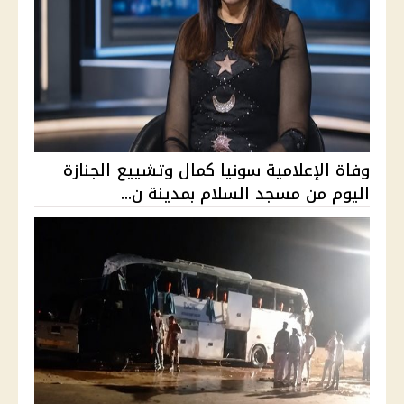
وفاة الإعلامية سونيا كمال وتشييع الجنازة
اليوم من مسجد السلام بمدينة ن...