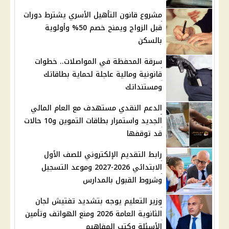
مشروع قانون التأهيل الأسري يشترط دورات
قبل الزواج ويمنح خصم 50% وأولوية
بالسكن
سرقة المحفظة في المواصلات.. خطوات
قانونية ومالية عاجلة لحماية بطاقاتك
ومستنداتك
الدعم النقدي مستهدف مع العام المالي
الجديد واستمرار بطاقات التموين و10 حالات
قد توقفها
رابط التقديم الإلكتروني للصف الأول
الابتدائي 2026-2027 وموعد التسجيل
وشروط القبول بالمدارس
وزير التعليم يوجه بتشديد تفتيش لجان
الثانوية العامة 2026 ومنع الهواتف وتأمين
الأسئلة وكتب المفاهيم