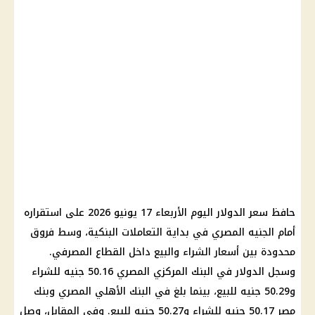
حافظ سعر الدولار اليوم الأربعاء 17 يونيو 2026 على استقراره
أمام الجنيه المصري في بداية التعاملات البنكية، وسط فروق
محدودة بين أسعار الشراء والبيع داخل القطاع المصرفي.
وسجل الدولار في البنك المركزي المصري 50.16 جنيه للشراء
و50.29 جنيه للبيع، بينما بلغ في البنك الأهلي المصري وبنك
مصر 50.17 جنيه للشراء و50.27 جنيه للبيع. وفي المقابل، وصل