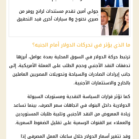
جولي أمين تقدم مستندات لرانج روفر من
صبري نخنوخ و8 سيارات أخرى قيد التحقيق
ما الذي يؤثر في تحركات الدولار أمام الجنيه؟
ترتبط حركة
الدولار
في السوق المحلية بعدة عوامل، أبرزها
تدفقات النقد الأجنبي وحجم الطلب على العملة الأمريكية، إلى
جانب إيرادات الصادرات والسياحة وتحويلات المصريين العاملين
بالخارج والاستثمارات الأجنبية.
كما تؤثر قرارات
السياسة النقدية
ومستويات السيولة
الدولارية داخل
البنوك
في اتجاهات
سعر الصرف
، بينما تساعد
زيادة المعروض من النقد الأجنبي وتلبية طلبات المستوردين
والعملاء عبر القنوات الرسمية على تقليل الضغوط السعرية.
وقد تتغير أسعار
الدولار
خلال ساعات العمل المصرفي إذا