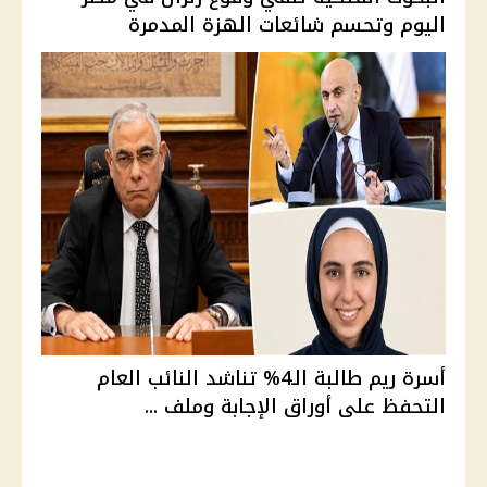
اليوم وتحسم شائعات الهزة المدمرة
أسرة ريم طالبة الـ4% تناشد النائب العام
التحفظ على أوراق الإجابة وملف ...