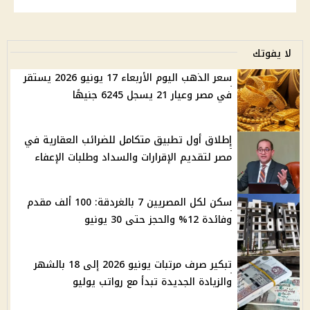
لا يفوتك
سعر الذهب اليوم الأربعاء 17 يونيو 2026 يستقر
في مصر وعيار 21 يسجل 6245 جنيهًا
إطلاق أول تطبيق متكامل للضرائب العقارية في
مصر لتقديم الإقرارات والسداد وطلبات الإعفاء
سكن لكل المصريين 7 بالغردقة: 100 ألف مقدم
وفائدة 12% والحجز حتى 30 يونيو
تبكير صرف مرتبات يونيو 2026 إلى 18 بالشهر
والزيادة الجديدة تبدأ مع رواتب يوليو