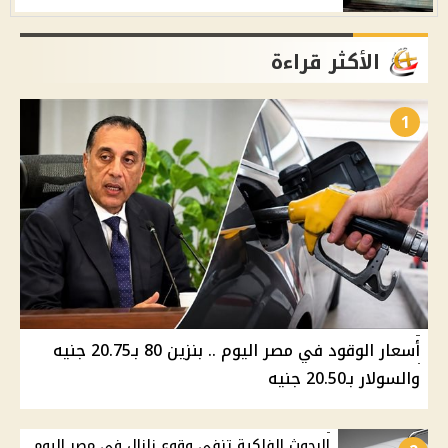
الأكثر قراءة
1
أسعار الوقود في مصر اليوم .. بنزين 80 بـ20.75 جنيه
والسولار بـ20.50 جنيه
البحوث الفلكية تنفي وقوع زلزال في مصر اليوم