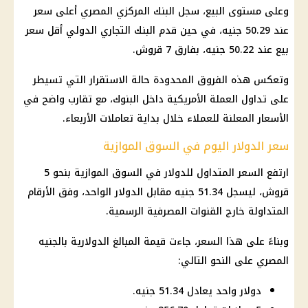
وعلى مستوى البيع، سجل
البنك المركزي المصري
أعلى سعر
عند 50.29 جنيه، في حين قدم البنك التجاري الدولي أقل سعر
بيع عند 50.22 جنيه، بفارق 7 قروش.
وتعكس هذه الفروق المحدودة حالة الاستقرار التي تسيطر
على تداول العملة الأمريكية داخل
البنوك
، مع تقارب واضح في
الأسعار المعلنة للعملاء خلال بداية تعاملات الأربعاء.
سعر الدولار اليوم في السوق الموازية
ارتفع السعر المتداول للدولار في
السوق الموازية
بنحو 5
قروش، ليسجل 51.34 جنيه مقابل
الدولار
الواحد، وفق الأرقام
المتداولة خارج القنوات المصرفية الرسمية.
وبناءً على هذا السعر، جاءت قيمة المبالغ الدولارية بالجنيه
المصري على النحو التالي:
دولار واحد يعادل 51.34 جنيه.