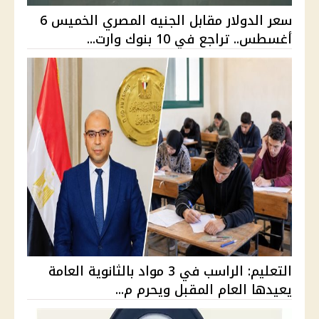
سعر الدولار مقابل الجنيه المصري الخميس 6
أغسطس.. تراجع في 10 بنوك وارت...
التعليم: الراسب في 3 مواد بالثانوية العامة
يعيدها العام المقبل ويحرم م...