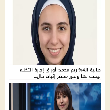
طالبة الـ4% ريم محمد: أوراق إجابة التظلم
ليست لها وتحرر محضر إثبات حال...