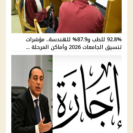
92.8% للطب و87.9% للهندسة.. مؤشرات
تنسيق الجامعات 2026 وأماكن المرحلة ...