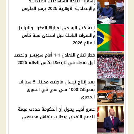
رسميًا.. نتيجة الشهادتين الابتدائية
والإعدادية الأزهرية 2026 برقم الجلوس
التشكيل الرسمي لمباراة المغرب والبرازيل
والقنوات الناقلة قبل انطلاق قمة كأس
العالم 2026
قطر تنتزع التعادل 1-1 أمام سويسرا وتحصد
أول نقطة في تاريخها بكأس العالم 2026
بعد إنتاج نيسان ماجنيت محليًا.. 5 سيارات
بمحركات 1000 سي سي في السوق
المصري
عمرو أديب يقول إن الحكومة حددت قيمة
للدعم النقدي ويطالب بنقاش مجتمعي