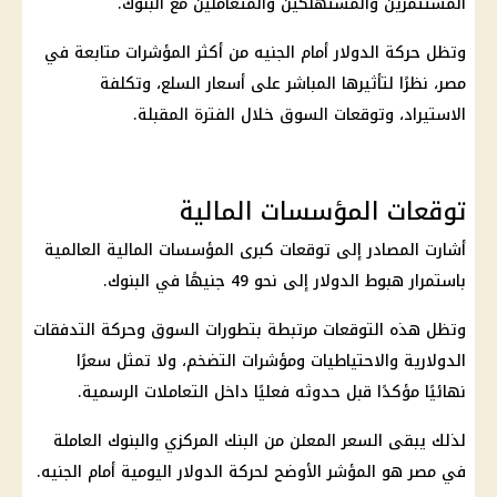
المستثمرين والمستهلكين والمتعاملين مع
البنوك
.
وتظل حركة
الدولار أمام الجنيه
من أكثر المؤشرات متابعة في
مصر، نظرًا لتأثيرها المباشر على
أسعار السلع
، وتكلفة
الاستيراد، وتوقعات السوق خلال الفترة المقبلة.
توقعات المؤسسات المالية
أشارت المصادر إلى توقعات كبرى المؤسسات
المالية
العالمية
باستمرار هبوط
الدولار
إلى نحو 49 جنيهًا في
البنوك
.
وتظل هذه التوقعات مرتبطة بتطورات السوق وحركة التدفقات
الدولارية والاحتياطيات ومؤشرات التضخم، ولا تمثل سعرًا
نهائيًا مؤكدًا قبل حدوثه فعليًا داخل التعاملات الرسمية.
لذلك يبقى السعر المعلن من
البنك المركزي
والبنوك العاملة
في مصر هو المؤشر الأوضح لحركة
الدولار اليومية أمام الجنيه
.