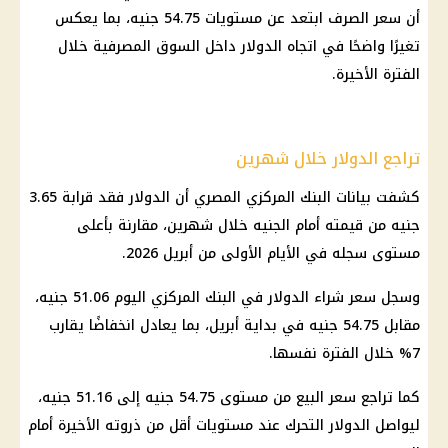
أن
سعر الصرف
ابتعد عن مستويات 54.75 جنيه، بما يعكس
تغيرًا واضحًا في اتجاه
الدولار
داخل السوق المصرفية خلال
الفترة الأخيرة.
تراجع الدولار خلال شهرين
كشفت بيانات
البنك المركزي المصري
أن
الدولار
فقد قرابة 3.65
جنيه من قيمته أمام الجنيه خلال شهرين، مقارنة بأعلى
مستوى سجله في الأيام الأولى من أبريل 2026.
وسجل
سعر شراء الدولار في البنك المركزي
اليوم 51.06 جنيه،
مقابل 54.75 جنيه في بداية أبريل، بما يعادل انخفاضًا يقارب
7% خلال الفترة نفسها.
كما تراجع سعر البيع من مستوى 54.75 جنيه إلى 51.16 جنيه،
ليواصل
الدولار
التحرك عند مستويات أقل من ذروته الأخيرة أمام