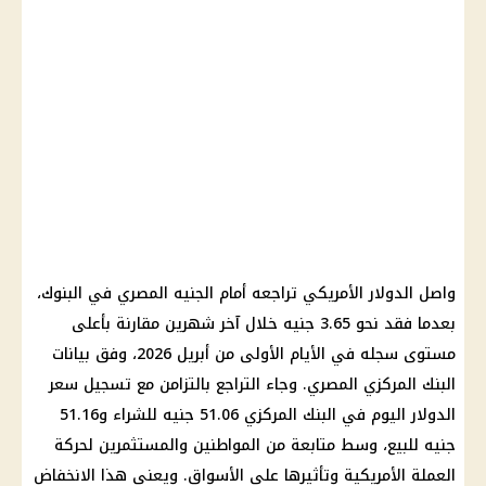
واصل
الدولار
الأمريكي تراجعه أمام
الجنيه المصري
في
البنوك
،
بعدما فقد نحو 3.65 جنيه خلال آخر شهرين مقارنة بأعلى
مستوى سجله في الأيام الأولى من أبريل 2026، وفق بيانات
البنك المركزي المصري
. وجاء التراجع بالتزامن مع تسجيل
سعر
الدولار اليوم في البنك المركزي
51.06 جنيه للشراء و51.16
جنيه للبيع، وسط متابعة من المواطنين والمستثمرين لحركة
العملة الأمريكية وتأثيرها على الأسواق. ويعني هذا الانخفاض