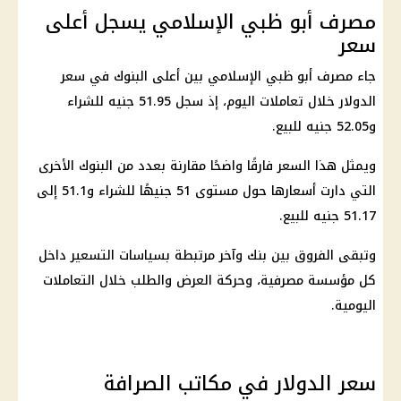
مصرف أبو ظبي الإسلامي يسجل أعلى
سعر
جاء مصرف أبو ظبي الإسلامي بين أعلى
البنوك
في
سعر
الدولار
خلال تعاملات اليوم، إذ سجل 51.95 جنيه للشراء
و52.05 جنيه للبيع.
ويمثل هذا السعر فارقًا واضحًا مقارنة بعدد من
البنوك
الأخرى
التي دارت أسعارها حول مستوى 51 جنيهًا للشراء و51.1 إلى
51.17 جنيه للبيع.
وتبقى الفروق بين بنك وآخر مرتبطة بسياسات التسعير داخل
كل مؤسسة مصرفية، وحركة العرض والطلب خلال التعاملات
اليومية.
سعر الدولار في مكاتب الصرافة