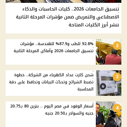
تنسيق الجامعات 2026.. كليات الحاسبات والذكاء
الاصطناعي والتمريض ضمن مؤشرات المرحلة الثانية
ننشر أبرز الكليات المتاحة
92.8% للطب و87.9% للهندسة.. مؤشرات
2
تنسيق الجامعات 2026 وأماكن المرحلة الثانية
شحن كارت عداد الكهرباء من الشركة.. خطوة
3
تضبط الشرائح وتحدّث البيانات وتحافظ على دقة
المحاسبة
أسعار الوقود في مصر اليوم .. بنزين 80 بـ20.75
4
جنيه والسولار بـ20.50 جنيه