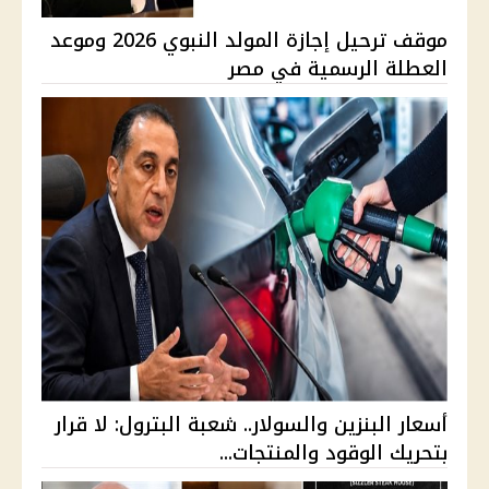
موقف ترحيل إجازة المولد النبوي 2026 وموعد
العطلة الرسمية في مصر
أسعار البنزين والسولار.. شعبة البترول: لا قرار
بتحريك الوقود والمنتجات...