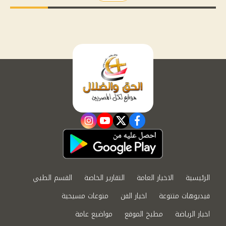
instagram
youtube
twitter
facebook
الرئيسية
الاخبار العامة
التقارير الخاصة
القسم الطبي
فيديوهات متنوعة
اخبار الفن
منوعات مسيحية
اخبار الرياضة
مطبخ الموقع
مواضيع عامة