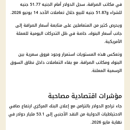
في مكاتب الصرافة، سجل
الدولار أمام الجنيه
51.77 جنيه
للشراء و51.87 جنيه للبيع خلال تعاملات الأحد 14 يونيو 2026.
ويحرص كثير من المتعاملين على متابعة أسعار الصرافة إلى
جانب أسعار
البنوك
، خاصة في ظل التحركات اليومية للعملة
الأمريكية.
وتعكس هذه المستويات استمرار وجود فروق سعرية بين
البنوك
ومكاتب الصرافة، مع بقاء التعاملات داخل نطاق السوق
الرسمية المعلنة.
مؤشرات اقتصادية مصاحبة
جاء تراجع
الدولار
بالتزامن مع إعلان
البنك المركزي
ارتفاع صافي
الاحتياطيات الدولية من النقد الأجنبي إلى 53.1 مليار
دولار
في
نهاية مايو 2026.