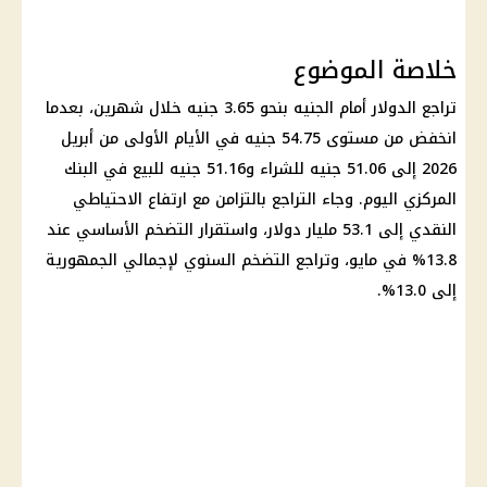
خلاصة الموضوع
تراجع
الدولار أمام الجنيه
بنحو 3.65 جنيه خلال شهرين، بعدما
انخفض من مستوى 54.75 جنيه في الأيام الأولى من أبريل
2026 إلى 51.06 جنيه للشراء و51.16 جنيه للبيع في
البنك
المركزي
اليوم. وجاء التراجع بالتزامن مع ارتفاع الاحتياطي
النقدي إلى 53.1 مليار
دولار
، واستقرار التضخم الأساسي عند
13.8% في مايو، وتراجع
التضخم السنوي
لإجمالي الجمهورية
إلى 13.0%.