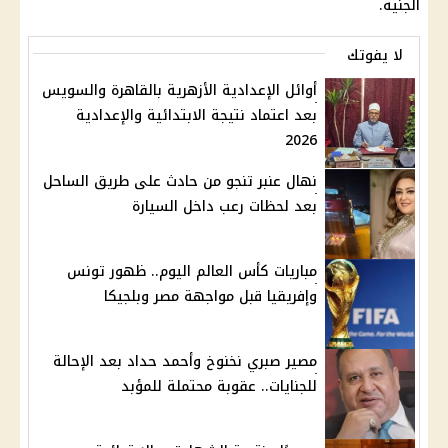
الجنيه.
لا يفوتك
أوائل الإعدادية الأزهرية بالقاهرة والسويس
بعد اعتماد نتيجة الابتدائية والإعدادية
2026
نهال عنبر تنجو من حادث على طريق الساحل
بعد لحظات رعب داخل السيارة
مباريات كأس العالم اليوم.. ظهور تونس
وإفريقيا قبل مواجهة مصر وبلجيكا
مصير صبري نخنوخ وأحمد حداد بعد الإحالة
للجنايات.. عقوبة محتملة للمؤبد