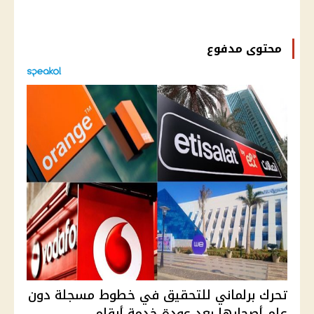
محتوى مدفوع
تحرك برلماني للتحقيق في خطوط مسجلة دون
علم أصحابها بعد عودة خدمة أرقام...