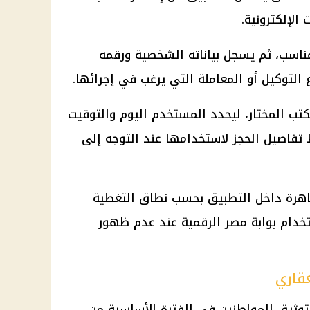
الإلكترونية.
مناسب، ثم يسجل بياناته الشخصية ورقمه
التوكيل أو المعاملة التي يرغب في إجرائها.
تب المختار، ليحدد المستخدم اليوم والتوقيت
ظ تفاصيل الحجز لاستخدامها عند التوجه إلى
اهرة داخل التطبيق بحسب نطاق التغطية
تخدام بوابة مصر الرقمية عند عدم ظهور
قاري
وثيق المواطنين في الفترة الأساسية من