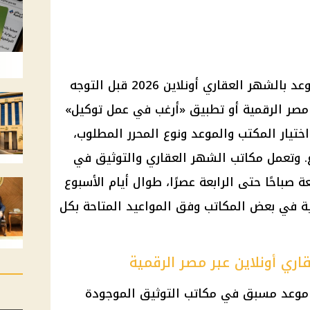
تتيح وزارة العدل للمواطنين حجز موعد بالشهر العقاري أونلاين 2026 قبل التوجه
 مصر الرقمية أو تطبيق «أرغب في عمل توكيل»
اختيار المكتب والموعد ونوع المحرر المطلوب،
وع. وتعمل مكاتب الشهر العقاري والتوثيق في
 صباحًا حتى الرابعة عصرًا، طوال أيام الأسبوع
ية في بعض المكاتب وفق المواعيد المتاحة بكل
ري أونلاين عبر مصر الرقمية
ز موعد مسبق في مكاتب التوثيق الموجودة