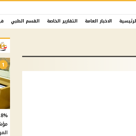
لرئيسية
الاخبار العامة
التقارير الخاصة
القسم الطبي
في
1
المر