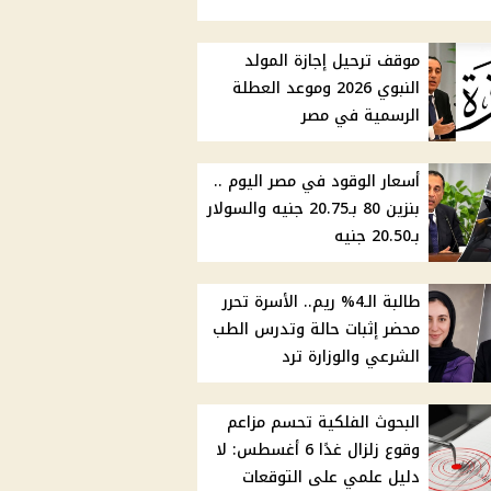
موقف ترحيل إجازة المولد
النبوي 2026 وموعد العطلة
الرسمية في مصر
أسعار الوقود في مصر اليوم ..
بنزين 80 بـ20.75 جنيه والسولار
بـ20.50 جنيه
طالبة الـ4% ريم.. الأسرة تحرر
محضر إثبات حالة وتدرس الطب
الشرعي والوزارة ترد
البحوث الفلكية تحسم مزاعم
وقوع زلزال غدًا 6 أغسطس: لا
دليل علمي على التوقعات