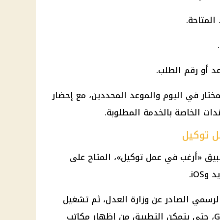
المتاحة.
عد أو رقم الطلب.
ختار في اليوم والموعد المحددين، مع إحضار
ات الخاصة بالخدمة المطلوبة.
ل توكيل
يق «أرغب في عمل توكيل»، المتاح على
iOS.
لرسمي الصادر عن وزارة العدل، ثم تشغيل
خاصية تحديد الموقع الجغرافي GPS، حتى يتمكن التطبيق من إظهار مكاتب