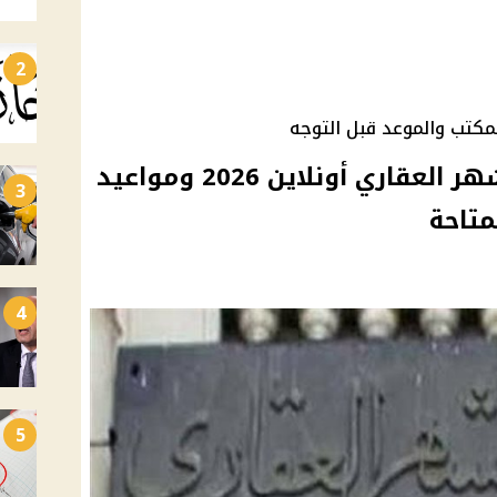
2
لمكتب والموعد قبل التوجه
خطوات حجز موعد في الشهر العقاري أونلاين 2026 ومواعيد
3
متاحة
4
5