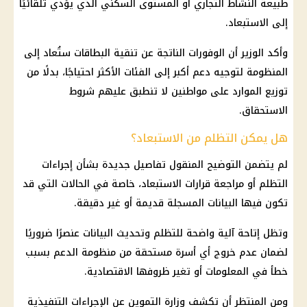
طبيعة النشاط التجاري أو المستوى السكني الذي يؤدي تلقائيًا
إلى الاستبعاد.
وأكد الوزير أن الوفورات الناتجة عن تنقية البطاقات ستُعاد إلى
المنظومة لتوجيه دعم
أكبر إلى الفئات الأكثر احتياجًا، بدلًا من
توزيع الموارد على مواطنين لا تنطبق عليهم شروط
الاستحقاق.
هل يمكن التظلم من الاستبعاد؟
لم يتضمن التوضيح المنقول تفاصيل جديدة بشأن إجراءات
التظلم أو مراجعة قرارات الاستبعاد، خاصة في الحالات التي قد
تكون فيها البيانات المسجلة قديمة أو غير دقيقة.
وتظل إتاحة آلية واضحة للتظلم وتحديث البيانات عنصرًا ضروريًا
لضمان عدم خروج أي أسرة مستحقة من
منظومة الدعم
بسبب
خطأ في المعلومات أو تغير ظروفها الاقتصادية.
ومن المنتظر أن تكشف
وزارة التموين
عن الإجراءات التنفيذية