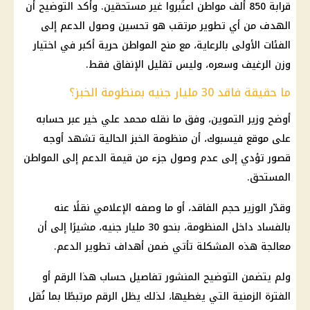
قرابة 850 ألف مواطن اعتُبروا غير مستحقين. وأكد التوضيح أن
الهدف من أي تطوير مرتقب هو تحسين وصول الدعم إلى
الفئات الأولى بالرعاية، مع منح المواطن حرية أكبر في اختيار
وزن الرغيف وسعره، وليس تقليل الإنفاق فقط.
ما حقيقة فاقد 30 مليار جنيه بمنظومة الخبز؟
أوضح وزير التموين، وفق ما نقله محمد علي خير عبر حسابه
على موقع فيسبوك، أن منظومة الخبز الحالية تشهد أوجه
قصور تؤدي إلى عدم وصول جزء من قيمة الدعم إلى المواطن
المستحق.
وقدّر الوزير حجم الفاقد، أو ما وصفه الإعلامي نقلًا عنه
بالفساد داخل المنظومة، بنحو 30 مليار جنيه، مشيرًا إلى أن
معالجة هذه المشكلة تأتي ضمن أهداف تطوير الدعم.
ولم يتضمن التوضيح المنشور تفاصيل حساب هذا الرقم أو
الفترة الزمنية التي يغطيها، لذلك يظل الرقم مرتبطًا بما نُقل