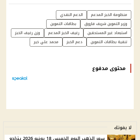
منظومة الخبز المدعم
الدعم النقدي
وزير التموين شريف فاروق
بطاقات التموين
استبعاد غير المستحقين
رغيف الخبز المدعم
وزن رغيف الخبز
تنقية بطاقات التموين
دعم الخبز
محمد علي خير
محتوى مدفوع
لا يفوتك
سعر الذهب اليوم الخميس 18 يونيو 2026 يتراجع