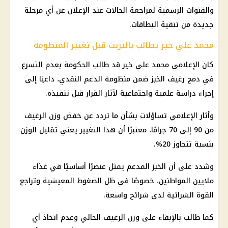
والقنوات الرسمية لمراجعة الحالات عند الإعلان عن أي مرحلة
جديدة من تنقية البطاقات.
محمد علي خير يطالب بالتريث قبل تغيير المنظومة
كان الإعلامي محمد علي خير قد طالب الحكومة بعدم التسرع
في دمج
رغيف الخبز
ضمن
منظومة الدعم النقدي
، داعيًا إلى
إجراء دراسة علمية واجتماعية لآثار القرار قبل تنفيذه.
وأثار الإعلامي تساؤلات بشأن ما تردد عن خفض وزن الرغيف
من 90 إلى 70 جرامًا، معتبرًا أن هذا التغيير يعني تقليل الوزن
بنسبة تتجاوز 20%.
وشدد على أن
الخبز المدعم
يمثل عنصرًا أساسيًا في غذاء
ملايين المواطنين، خصوصًا في ظل الضغوط المعيشية وتراجع
القوة الشرائية لدى شرائح واسعة.
كما طالب بالإبقاء على وزن الرغيف الحالي وعدم اتخاذ أي