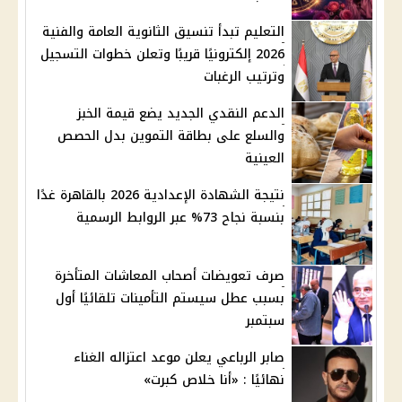
التعليم تبدأ تنسيق الثانوية العامة والفنية
2026 إلكترونيًا قريبًا وتعلن خطوات التسجيل
وترتيب الرغبات
الدعم النقدي الجديد يضع قيمة الخبز
والسلع على بطاقة التموين بدل الحصص
العينية
نتيجة الشهادة الإعدادية 2026 بالقاهرة غدًا
بنسبة نجاح 73% عبر الروابط الرسمية
صرف تعويضات أصحاب المعاشات المتأخرة
بسبب عطل سيستم التأمينات تلقائيًا أول
سبتمبر
صابر الرباعي يعلن موعد اعتزاله الغناء
نهائيًا : «أنا خلاص كبرت»