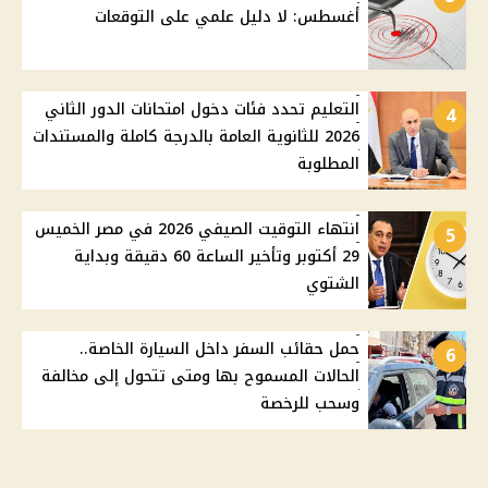
أغسطس: لا دليل علمي على التوقعات
التعليم تحدد فئات دخول امتحانات الدور الثاني
4
2026 للثانوية العامة بالدرجة كاملة والمستندات
المطلوبة
انتهاء التوقيت الصيفي 2026 في مصر الخميس
5
29 أكتوبر وتأخير الساعة 60 دقيقة وبداية
الشتوي
حمل حقائب السفر داخل السيارة الخاصة..
6
الحالات المسموح بها ومتى تتحول إلى مخالفة
وسحب للرخصة