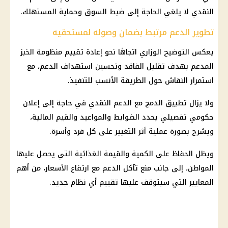
النقدي
لا يلغي الحاجة إلى ضبط السوق وحماية المستهلك.
تطوير الدعم مرتبط بضمان وصوله لمستحقيه
يعكس التوضيح الوزاري اتجاهًا نحو إعادة تقييم منظومة
الخبز
المدعم
بهدف تقليل الفاقد وتحسين استهداف الدعم، مع
استمرار النقاش حول الطريقة الأنسب للتنفيذ.
ولا يزال تطبيق الدمج مع
الدعم النقدي
في حاجة إلى إعلان
حكومي تفصيلي يحدد الضوابط والمواعيد والقيم
المالية
،
ويشرح بصورة عملية أثر التغيير على كل فرد وأسرة.
ويظل الحفاظ على الكمية والقيمة الغذائية التي يحصل عليها
المواطن، إلى جانب منع تآكل الدعم مع ارتفاع الأسعار، من أهم
المعايير التي سيتوقف عليها تقييم أي
نظام جديد
.