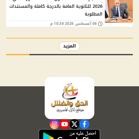
2026 للثانوية العامة بالدرجة كاملة والمستندات
المطلوبة
06 أغسطس, 2026 10:34 م
المزيد
instagram
youtube
twitter
facebook