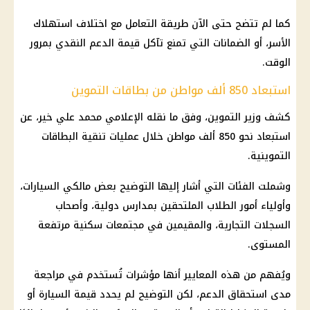
كما لم تتضح حتى الآن طريقة التعامل مع اختلاف استهلاك
الأسر، أو الضمانات التي تمنع تآكل قيمة
الدعم النقدي
بمرور
الوقت.
استبعاد 850 ألف مواطن من بطاقات التموين
كشف
وزير التموين
، وفق ما نقله الإعلامي محمد علي خير، عن
استبعاد نحو 850 ألف مواطن خلال عمليات
تنقية البطاقات
التموينية
.
وشملت الفئات التي أشار إليها التوضيح بعض مالكي السيارات،
وأولياء أمور الطلاب الملتحقين بمدارس دولية، وأصحاب
السجلات التجارية، والمقيمين في مجتمعات سكنية مرتفعة
المستوى.
ويُفهم من هذه المعايير أنها مؤشرات تُستخدم في مراجعة
مدى استحقاق الدعم، لكن التوضيح لم يحدد قيمة السيارة أو