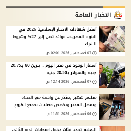
الاخبار العامة
أفضل شهادات الادخار الإسلامية 2026 في
البنوك المصرية.. عوائد تصل إلى 27% وشروط
الشراء
07 أغسطس, 2026 02:01 ص
أسعار الوقود في مصر اليوم .. بنزين 80 بـ20.75
جنيه والسولار بـ20.50 جنيه
07 أغسطس, 2026 12:14 ص
مطعم شهير يعتذر عن واقعة منع الصلاة
ويفصل المدير ويخصص مصليات بجميع الفروع
06 أغسطس, 2026 11:51 م
التعليم تحدد فئات دخول امتحانات الدور الثاني