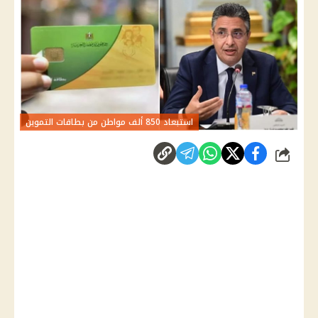
استبعاد 850 ألف مواطن من بطاقات التموين
شارك