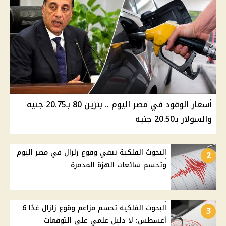
أسعار الوقود في مصر اليوم .. بنزين 80 بـ20.75 جنيه
والسولار بـ20.50 جنيه
البحوث الفلكية تنفي وقوع زلزال في مصر اليوم
2
وتحسم شائعات الهزة المدمرة
البحوث الفلكية تحسم مزاعم وقوع زلزال غدًا 6
3
أغسطس: لا دليل علمي على التوقعات