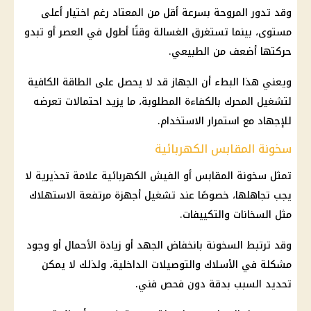
وقد تدور المروحة بسرعة أقل من المعتاد رغم اختيار أعلى
مستوى، بينما تستغرق الغسالة وقتًا أطول في العصر أو تبدو
حركتها أضعف من الطبيعي.
ويعني هذا البطء أن الجهاز قد لا يحصل على الطاقة الكافية
لتشغيل المحرك بالكفاءة المطلوبة، ما يزيد احتمالات تعرضه
للإجهاد مع استمرار الاستخدام.
سخونة المقابس الكهربائية
تمثل سخونة المقابس أو الفيش الكهربائية علامة تحذيرية لا
يجب تجاهلها، خصوصًا عند تشغيل أجهزة مرتفعة الاستهلاك
مثل السخانات والتكييفات.
وقد ترتبط السخونة بانخفاض الجهد أو زيادة الأحمال أو وجود
مشكلة في الأسلاك والتوصيلات الداخلية، ولذلك لا يمكن
تحديد السبب بدقة دون فحص فني.