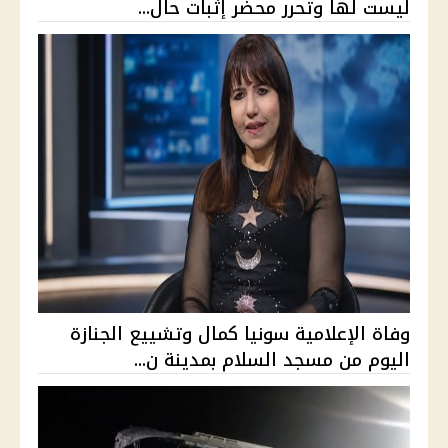
ليست لها وتحرر محضر إثبات حال...
وفاة الإعلامية سونيا كمال وتشييع الجنازة
اليوم من مسجد السلام بمدينة ن...