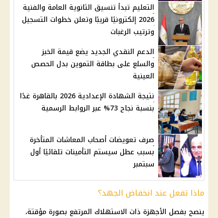
التعليم تبدأ تنسيق الثانوية العامة والفنية
2026 إلكترونيًا قريبًا وتعلن خطوات التسجيل
وترتيب الرغبات
الدعم النقدي الجديد يضع قيمة الخبز
والسلع على بطاقة التموين بدل الحصص
العينية
نتيجة الشهادة الإعدادية 2026 بالقاهرة غدًا
بنسبة نجاح 73% عبر الروابط الرسمية
صرف تعويضات أصحاب المعاشات المتأخرة
بسبب عطل سيستم التأمينات تلقائيًا أول
سبتمبر
ماذا تفعل عند انخفاض الجهد؟
ينصح بفصل الأجهزة ذات الاستهلاك المرتفع بصورة مؤقتة،