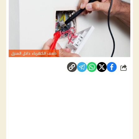
ضعف الكهرباء داخل المنزل
شارك