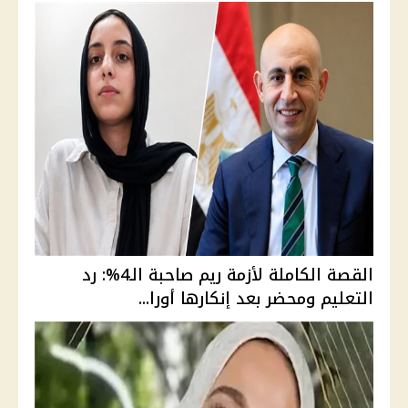
القصة الكاملة لأزمة ريم صاحبة الـ4%: رد
التعليم ومحضر بعد إنكارها أورا...