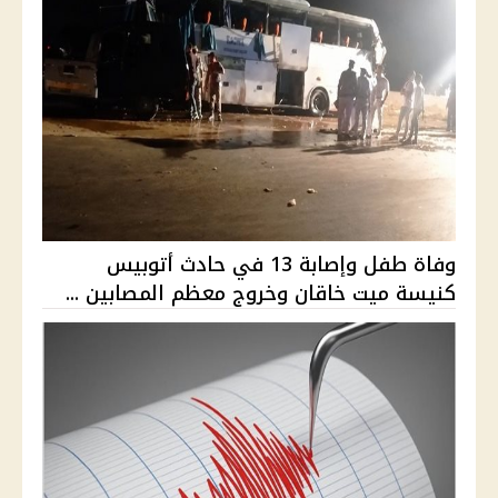
وفاة طفل وإصابة 13 في حادث أتوبيس
كنيسة ميت خاقان وخروج معظم المصابين ...