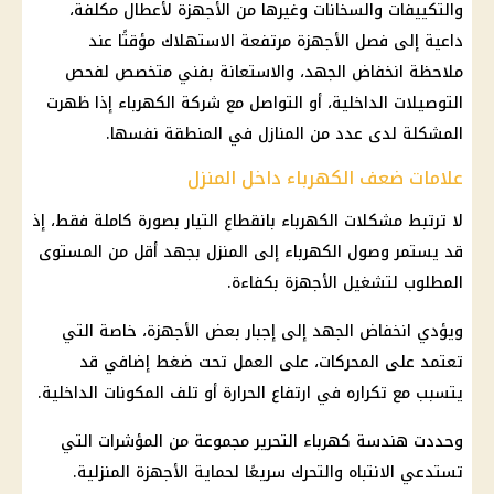
والتكييفات والسخانات وغيرها من الأجهزة لأعطال مكلفة،
داعية إلى فصل الأجهزة مرتفعة الاستهلاك مؤقتًا عند
ملاحظة انخفاض الجهد، والاستعانة بفني متخصص لفحص
التوصيلات الداخلية، أو التواصل مع شركة الكهرباء إذا ظهرت
المشكلة لدى عدد من المنازل في المنطقة نفسها.
علامات ضعف الكهرباء داخل المنزل
لا ترتبط مشكلات الكهرباء بانقطاع التيار بصورة كاملة فقط، إذ
قد يستمر وصول الكهرباء إلى المنزل بجهد أقل من المستوى
المطلوب لتشغيل الأجهزة بكفاءة.
ويؤدي انخفاض الجهد إلى إجبار بعض الأجهزة، خاصة التي
تعتمد على المحركات، على العمل تحت ضغط إضافي قد
يتسبب مع تكراره في ارتفاع الحرارة أو تلف المكونات الداخلية.
وحددت هندسة كهرباء التحرير مجموعة من المؤشرات التي
تستدعي الانتباه والتحرك سريعًا لحماية الأجهزة المنزلية.