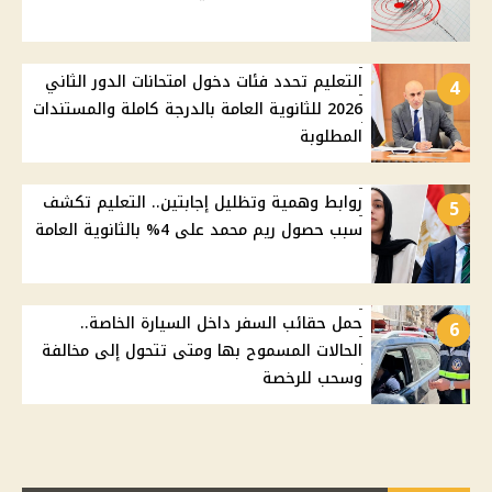
التعليم تحدد فئات دخول امتحانات الدور الثاني
4
2026 للثانوية العامة بالدرجة كاملة والمستندات
المطلوبة
روابط وهمية وتظليل إجابتين.. التعليم تكشف
5
سبب حصول ريم محمد على 4% بالثانوية العامة
حمل حقائب السفر داخل السيارة الخاصة..
6
الحالات المسموح بها ومتى تتحول إلى مخالفة
وسحب للرخصة