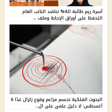
أسرة ريم طالبة الـ4% تناشد النائب العام
التحفظ على أوراق الإجابة وملف ...
البحوث الفلكية تحسم مزاعم وقوع زلزال غدًا 6
أغسطس: لا دليل علمي على ال...