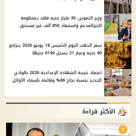
وزير التموين: 30 مليار جنيه فاقد بـمنظومة
الخبزالمدعم واستبعاد 850 ألف غير مستحق
سعر الذهب اليوم الخميس 18 يونيو 2026 يتراجع
40 جنيه وعيار 21 يسجل 6140 جنيهًا
اعتماد نتيجة الشهادة الإعدادية 2026 بالوادي
الجديد بنسبة نجاح 86% وقائمة بأسماء الأوائل
الأكثر قراءة
1