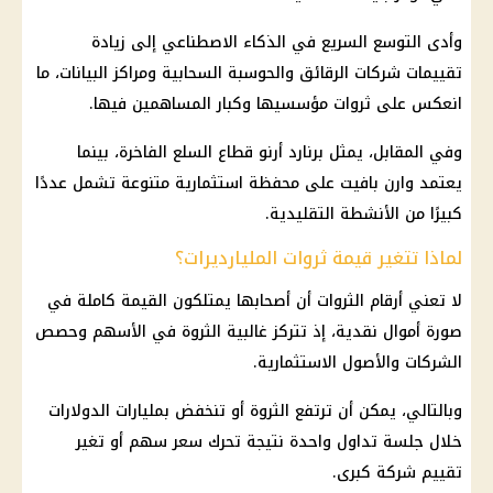
وأدى التوسع السريع في الذكاء الاصطناعي إلى زيادة
تقييمات شركات الرقائق والحوسبة السحابية ومراكز البيانات، ما
انعكس على ثروات مؤسسيها وكبار المساهمين فيها.
وفي المقابل، يمثل برنارد أرنو قطاع السلع الفاخرة، بينما
يعتمد وارن بافيت على محفظة استثمارية متنوعة تشمل عددًا
كبيرًا من الأنشطة التقليدية.
لماذا تتغير قيمة ثروات المليارديرات؟
لا تعني أرقام الثروات أن أصحابها يمتلكون القيمة كاملة في
صورة أموال نقدية، إذ تتركز غالبية الثروة في الأسهم وحصص
الشركات والأصول الاستثمارية.
وبالتالي، يمكن أن ترتفع الثروة أو تنخفض بمليارات الدولارات
خلال جلسة تداول واحدة نتيجة تحرك سعر سهم أو تغير
تقييم شركة كبرى.