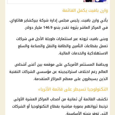
وارن بافيت يكمل القائمة
يأتي وارن بافيت، رئيس مجلس إدارة شركة بيركشاير هاثاواي،
في المركز العاشر بثروة تقدر بنحو 146.9 مليار
دولار
.
وبنى بافيت ثروته عبر
استثمارات
طويلة الأجل في شركات
تعمل بقطاعات التأمين والطاقة والنقل والصناعة والسلع
الاستهلاكية والخدمات
المالية
.
ويحافظ المستثمر الأمريكي على موقعه بين أغنى أشخاص
العالم رغم اختلاف استراتيجيته عن مؤسسي الشركات التقنية
الذين يسيطرون على معظم المراكز المتقدمة.
التكنولوجيا تسيطر على قائمة الأثرياء
تكشف القائمة أن ثمانية من أصحاب المراكز العشرة الأولى
ترتبط ثرواتهم بصورة مباشرة بقطاع التكنولوجيا أو الشركات
التي توفر بنيته الأساسية.