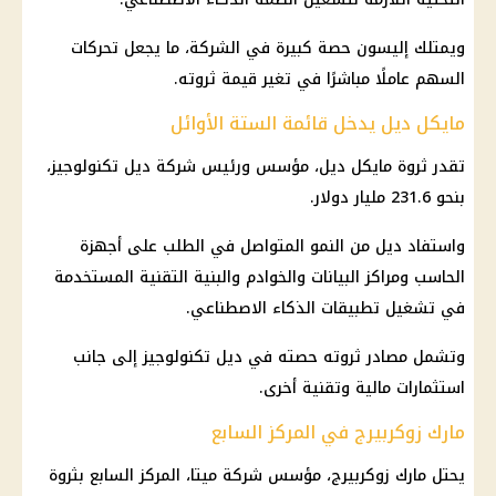
ويمتلك إليسون حصة كبيرة في الشركة، ما يجعل تحركات
السهم عاملًا مباشرًا في تغير قيمة ثروته.
مايكل ديل يدخل قائمة الستة الأوائل
تقدر ثروة مايكل ديل، مؤسس ورئيس شركة ديل تكنولوجيز،
بنحو 231.6 مليار دولار.
واستفاد ديل من النمو المتواصل في الطلب على أجهزة
الحاسب ومراكز البيانات والخوادم والبنية التقنية المستخدمة
في تشغيل تطبيقات الذكاء الاصطناعي.
وتشمل مصادر ثروته حصته في ديل تكنولوجيز إلى جانب
استثمارات مالية وتقنية أخرى.
مارك زوكربيرج في المركز السابع
يحتل مارك زوكربيرج، مؤسس شركة ميتا، المركز السابع بثروة