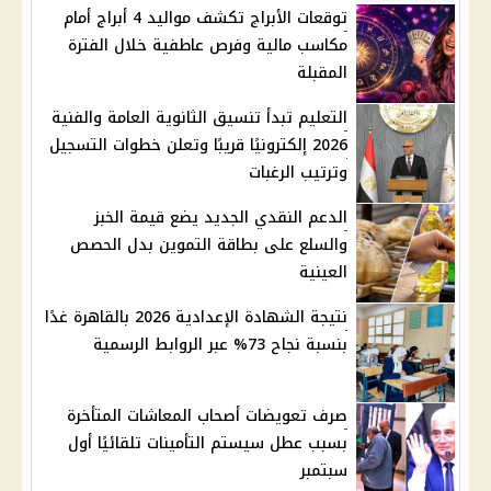
توقعات الأبراج تكشف مواليد 4 أبراج أمام
مكاسب مالية وفرص عاطفية خلال الفترة
المقبلة
التعليم تبدأ تنسيق الثانوية العامة والفنية
2026 إلكترونيًا قريبًا وتعلن خطوات التسجيل
وترتيب الرغبات
الدعم النقدي الجديد يضع قيمة الخبز
والسلع على بطاقة التموين بدل الحصص
العينية
نتيجة الشهادة الإعدادية 2026 بالقاهرة غدًا
بنسبة نجاح 73% عبر الروابط الرسمية
صرف تعويضات أصحاب المعاشات المتأخرة
بسبب عطل سيستم التأمينات تلقائيًا أول
سبتمبر