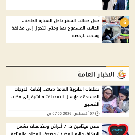
حمل حقائب السفر داخل السيارة الخاصة..
6
الحالات المسموح بها ومتى تتحول إلى مخالفة
وسحب للرخصة
الاخبار العامة
تظلمات الثانوية العامة 2026.. إضافة الدرجات
المستحقة وإرسال التعديلات مباشرة إلى مكتب
التنسيق
07 أغسطس, 2026 07:00 ص
نقص فيتامين د.. 7 أعراض ومضاعفات تشمل
الإرهاق وآلام العضلات وضعف العظام والمناعة