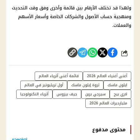
ولهذا قد تختلف الأرقام بين قائمة وأخرى وفق وقت التحديث
ومنهجية حساب الأصول والشركات الخاصة وأسعار الأسهم
والعملات.
شارك
أغنى أغنياء العالم 2026
قائمة أغنى أثرياء العالم
ايلون ماسك
ثروة إيلون ماسك
أول تريليونير في العالم
لاري بيج
سيرجي برين
جيف بيزوس
أثرياء التكنولوجيا
مليارديرات العالم 2026
محتوى مدفوع