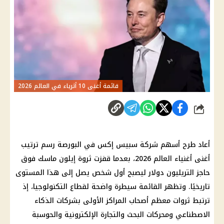
قائمة أغنى 10 أثرياء في العالم 2026
شارك
أعاد طرح أسهم شركة سبيس إكس في البورصة رسم ترتيب
أغنى أغنياء العالم 2026، بعدما قفزت ثروة إيلون ماسك فوق
حاجز التريليون دولار ليصبح أول شخص يصل إلى هذا المستوى
تاريخيًا. وتظهر القائمة سيطرة واضحة لقطاع التكنولوجيا، إذ
ترتبط ثروات معظم أصحاب المراكز الأولى بشركات الذكاء
الاصطناعي ومحركات البحث والتجارة الإلكترونية والحوسبة