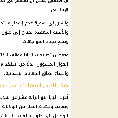
أن الاتفاق يمكن أن يسهم في تعزيز
الإقليمي.
وأشار إلى أهمية عدم إهدار ما تح
والأمنية المعقدة تحتاج إلى حلول
وتمنع تجدد المواجهات.
وتعكس تصريحات البابا موقف الفاتي
الحوار المسؤول، بدلًا من استخدا
واتساع نطاق المعاناة الإنسانية.
شكر الدول المشاركة في جهو
أعرب البابا ليو الرابع عشر عن تق
وتقريب وجهات النظر بين الولايات 
الوصول إلى حلول سلمية للنزاعات.