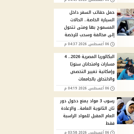
حمل حقائب السفر داخل
السيارة الخاصة.. الحالات
المسموح بها ومتى تتحول
إلى مخالفة وسحب للرخصة
06 أغسطس, 2026 04:37 م
البكالوريا المصرية 2026.. 4
مسارات وامتحانان سنويًا
وإمكانية تغيير التخصص
والالتحاق بالجامعات
06 أغسطس, 2026 04:19 م
رسوب 3 مواد يمنع دخول دور
ثان الثانوية العامة.. والإعادة
العام المقبل للمواد الراسبة
فقط
06 أغسطس, 2026 03:58 م