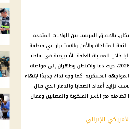
تيكان، بالاتفاق المرتقب بين الولايات المتحدة
 الثقة المتبادلة والأمن والاستقرار في منطقة
با خلال المقابلة العامة الأسبوعية في ساحة
القديس بطرس، الأربعاء 17 يونيو 2026، حيث دعا واشنطن وطهران إلى مواصلة
لمواجهة العسكرية. كما وجه نداءً جديدًا لإنهاء
بسبب تزايد أعداد الضحايا والدمار الذي طال
ا تضامنه مع الأسر المنكوبة والمصابين وعمال
لأمريكي الإيراني