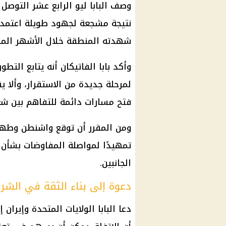
وصف البابا ليو الرابع عشر التوصل إ
نتيجة مشجعة لجهود طويلة اعتمدت
شهدته المنطقة خلال الأشهر الما
وأكد بابا الفاتيكان أنه يتابع التطور
لمرحلة جديدة من الاستقرار، وألا 
فتح مسارات دائمة للتفاهم بين ش
تمهيدًا لمواصلة المفاوضات بشأن ا
الجانبين.
دعوة إلى بناء الثقة في الش
دعا البابا الولايات المتحدة وإيران 