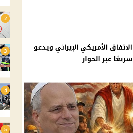
2
الاتفاق الأمريكي الإيراني ويدعو
3
ريعًا عبر الحوار
4
5