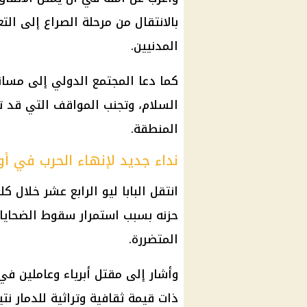
بالانتقال من مرحلة الصراع إلى ا
المدنيين.
كما دعا المجتمع الدولي إلى مسان
السلام، وتجنب المواقف التي قد تع
المنطقة.
نداء جديد لإنهاء الحرب في أوك
انتقل البابا ليو الرابع عشر خلال ك
حزنه بسبب استمرار سقوط الضحايا 
المتضررة.
وأشار إلى مقتل أبرياء وعاملين ف
ذات قيمة ثقافية وتراثية للدمار نت