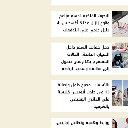
البحوث الفلكية تحسم مزاعم
وقوع زلزال غدًا 6 أغسطس: لا
دليل علمي على التوقعات
حمل حقائب السفر داخل
السيارة الخاصة.. الحالات
المسموح بها ومتى تتحول
إلى مخالفة وسحب للرخصة
بالأسماء.. مصرع طفل وإصابة
13 في حادث أتوبيس كنيسة
على الدائري الإقليمي
بالشرقية
روابط وهمية وتظليل إجابتين..