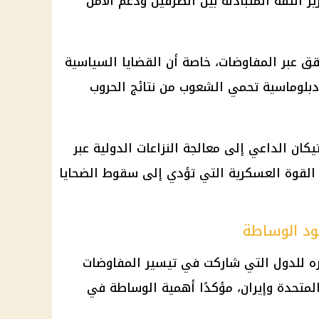
 الثقة المتبادلة بين الطرفين ودعم الأمن
قق عبر المفاوضات، خاصة أن القضايا السياسية
 دبلوماسية تحمي الشعوب من نتائج الحروب
كان الداعي إلى معالجة النزاعات الدولية عبر
م القوة العسكرية التي تؤدي إلى سقوط الضحايا
د الوساطة
ديره للدول التي شاركت في تيسير المفاوضات
المتحدة وإيران، مؤكدًا أهمية الوساطة في