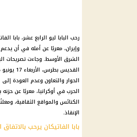
رحب البابا ليو الرابع عشر، بابا الفا
وإيران، معربًا عن أمله في أن يدعم
الشرق الأوسط. وجاءت تصريحات البا
الحوار والتعاون وعدم العودة إلى ا
الحرب في أوكرانيا، معربًا عن حزنه 
الكنائس والمواقع الثقافية، ومعلنً
الإنقاذ.
بابا الفاتيكان يرحب بالاتفاق ا