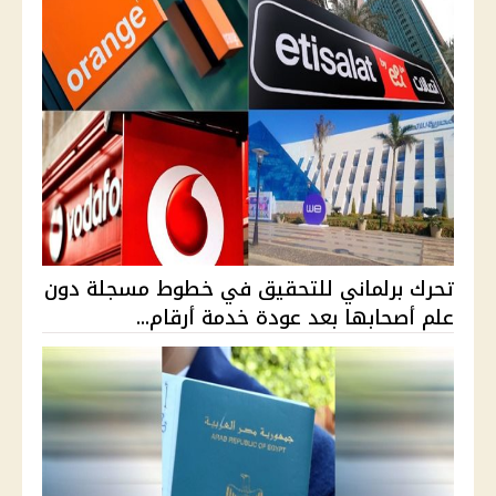
تحرك برلماني للتحقيق في خطوط مسجلة دون
علم أصحابها بعد عودة خدمة أرقام...