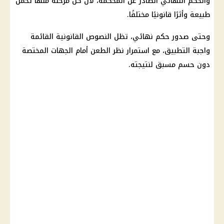
والحكم النهائي الصادر عن المحكمة، لأن كل مرحلة منها تحمل
طبيعة وأثرًا قانونيًا مختلفًا.
وحتى صدور حكم نهائي، تظل النصوص القانونية القائمة
واجبة التطبيق، مع استمرار نظر الطعن أمام الجهات المختصة
دون حسم مسبق لنتيجته.