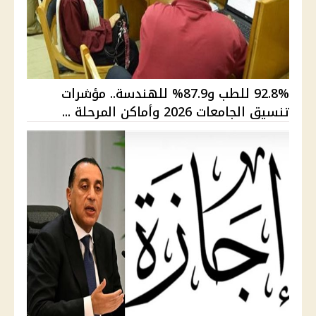
92.8% للطب و87.9% للهندسة.. مؤشرات
تنسيق الجامعات 2026 وأماكن المرحلة ...