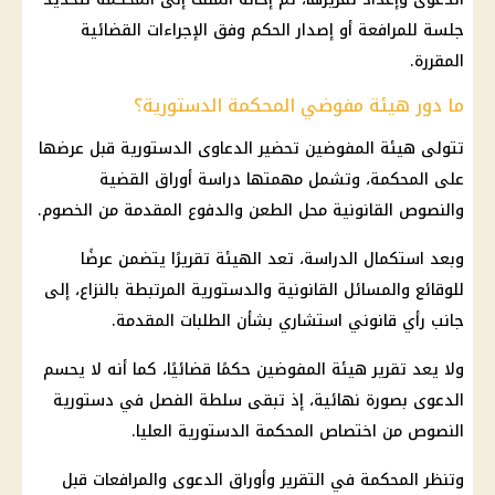
جلسة للمرافعة أو إصدار الحكم وفق الإجراءات القضائية
المقررة.
ما دور هيئة مفوضي المحكمة الدستورية؟
تتولى هيئة المفوضين تحضير الدعاوى الدستورية قبل عرضها
على المحكمة، وتشمل مهمتها دراسة أوراق القضية
والنصوص القانونية محل الطعن والدفوع المقدمة من الخصوم.
وبعد استكمال الدراسة، تعد الهيئة تقريرًا يتضمن عرضًا
للوقائع والمسائل القانونية والدستورية المرتبطة بالنزاع، إلى
جانب رأي قانوني استشاري بشأن الطلبات المقدمة.
ولا يعد تقرير هيئة المفوضين حكمًا قضائيًا، كما أنه لا يحسم
الدعوى بصورة نهائية، إذ تبقى سلطة الفصل في دستورية
النصوص من اختصاص المحكمة الدستورية العليا.
وتنظر المحكمة في التقرير وأوراق الدعوى والمرافعات قبل