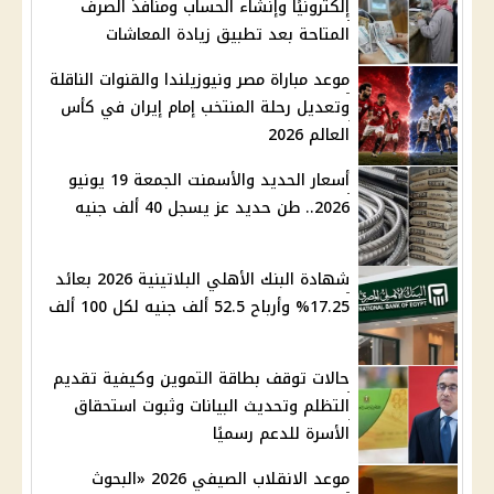
إلكترونيًا وإنشاء الحساب ومنافذ الصرف
المتاحة بعد تطبيق زيادة المعاشات
موعد مباراة مصر ونيوزيلندا والقنوات الناقلة
وتعديل رحلة المنتخب إمام إيران في كأس
العالم 2026
أسعار الحديد والأسمنت الجمعة 19 يونيو
2026.. طن حديد عز يسجل 40 ألف جنيه
شهادة البنك الأهلي البلاتينية 2026 بعائد
17.25% وأرباح 52.5 ألف جنيه لكل 100 ألف
حالات توقف بطاقة التموين وكيفية تقديم
التظلم وتحديث البيانات وثبوت استحقاق
الأسرة للدعم رسميًا
موعد الانقلاب الصيفي 2026 «البحوث