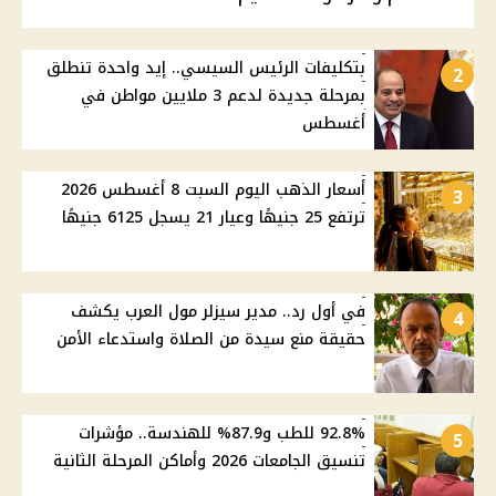
بتكليفات الرئيس السيسي.. إيد واحدة تنطلق
2
بمرحلة جديدة لدعم 3 ملايين مواطن في
أغسطس
أسعار الذهب اليوم السبت 8 أغسطس 2026
3
ترتفع 25 جنيهًا وعيار 21 يسجل 6125 جنيهًا
في أول رد.. مدير سيزلر مول العرب يكشف
4
حقيقة منع سيدة من الصلاة واستدعاء الأمن
92.8% للطب و87.9% للهندسة.. مؤشرات
5
تنسيق الجامعات 2026 وأماكن المرحلة الثانية