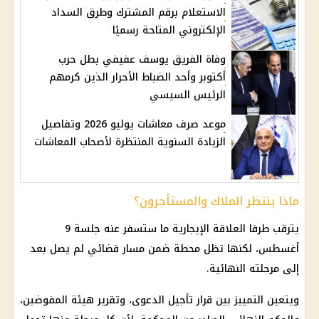
الاستعلام برقم المشترك وطرق السداد
الإلكتروني المتاحة رسميًا
وفاة الفريق يوسف عفيفي بطل حرب
أكتوبر وأحد الضباط الأحرار الذين كرمهم
الرئيس السيسي
موعد صرف معاشات يوليو 2026 وتفاصيل
الزيادة السنوية المنتظرة لأصحاب المعاشات
ماذا ينتظر الملاك والمستأجرون؟
يترقب طرفا العلاقة الإيجارية ما ستسفر عنه جلسة 9
أغسطس، لكنها تظل محطة ضمن مسار قضائي لم يصل بعد
إلى مرحلته النهائية.
ويتعين التمييز بين قرار تأجيل الدعوى، وتقرير هيئة المفوضين،