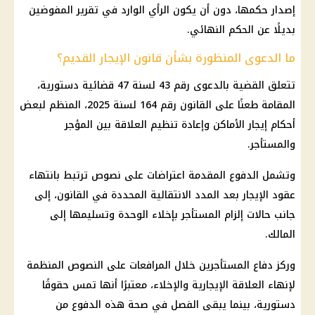
إصدار حكمها، دون أن يكون الرأي الوارد في تقرير المفوضين
بديلًا عن الحكم النهائي.
ما الدعوى المنظورة بشأن قانون الإيجار القديم؟
تتعلق القضية بالدعوى رقم 43 لسنة 47 قضائية
دستورية
،
المقامة طعنًا على القانون رقم 164 لسنة 2025، المنظم لبعض
أحكام إيجار الأماكن وإعادة تنظيم العلاقة بين المؤجر
والمستأجر.
وتشمل الدفوع المقدمة اعتراضات على نصوص ترتبط بانتهاء
عقود الإيجار بعد المدد الانتقالية المحددة في القانون، إلى
جانب حالات إلزام المستأجر بإخلاء الوحدة وتسليمها إلى
المالك.
وركز دفاع المستأجرين خلال المرافعات على النصوص المنظمة
لإنهاء العلاقة الإيجارية والإخلاء، معتبرًا أنها تمس حقوقًا
دستورية، بينما يبقى الفصل في
صحة
هذه الدفوع من