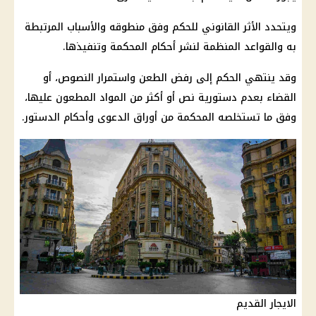
ويتحدد الأثر القانوني للحكم وفق منطوقه والأسباب المرتبطة
به والقواعد المنظمة لنشر أحكام المحكمة وتنفيذها.
وقد ينتهي الحكم إلى رفض الطعن واستمرار النصوص، أو
القضاء بعدم دستورية نص أو أكثر من المواد المطعون عليها،
وفق ما تستخلصه المحكمة من أوراق الدعوى وأحكام الدستور.
الايجار القديم