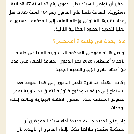
المقرر أن تواصل الهيئة نظر الدعوى رقم 43 لسنة 47 قضائية
دستورية، المقامة طعنًا على القانون رقم 164 لسنة 2025، قبل
إعداد تقريرها القانوني وإحالة الملف إلى المحكمة الدستورية
العليا لتحديد الخطوة القضائية التالية.
ماذا يحدث في جلسة 9 أغسطس؟
تواصل هيئة مفوضي المحكمة الدستورية العليا في جلسة
الأحد 9 أغسطس 2026 نظر الدعوى المقامة للطعن على عدد
من أحكام قانون الإيجار القديم الجديد.
وكانت الهيئة قد قررت تأجيل الدعوى إلى هذا الموعد بعد
الاستماع إلى مرافعات ودفوع قانونية تتعلق بدستورية بعض
النصوص المنظمة لمدة استمرار العلاقة الإيجارية وحالات إخلاء
الوحدات.
ولا يعني تحديد جلسة جديدة أمام هيئة المفوضين أن
المحكمة ستصدر خلالها حكمًا بإلغاء القانون أو تأييده، لأن