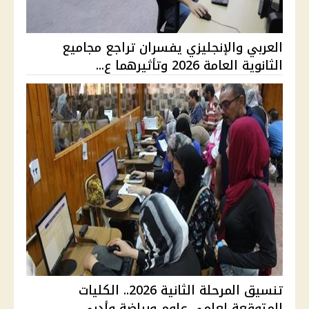
العربي والإنجليزي يفسران تراجع مجاميع
الثانوية العامة 2026 وتأثيرهما ع...
تنسيق المرحلة الثانية 2026.. الكليات
المتوقعة لعلمي علوم ورياضة وأدبي ...