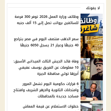
لا يفوتك
وظائف وزارة العمل 2026 توفر 300 فرصة
للسائقين برواتب تصل إلى 15 ألف جنيه
سعر الذهب منتصف اليوم في مصر يتراجع
40 جنيهًا وعيار 21 يسجل 6050 جنيهًا
وفاة قائد الجيش الثالث الميدانى الأسبق:
10 معلومات عن الفريق يوسف عفيفي
أبرزها تولي محافظة الجيزة
6 قرارات حكومية اليوم تشمل المرور
وامتحانات الثانوية والازهر الشريف وافتتاح
مساجد جديدة بالمحافظات
خطوات الاستعلام عن قيمة المعاش