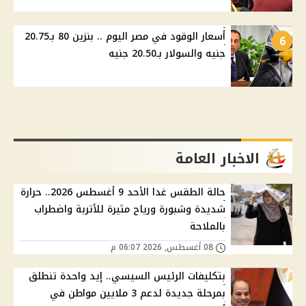
أسعار الوقود في مصر اليوم .. بنزين 80 بـ20.75
6
جنيه والسولار بـ20.50 جنيه
الاخبار العامة
حالة الطقس غدا الأحد 9 أغسطس 2026.. حرارة
شديدة وشبورة ورياح مثيرة للأتربة واضطراب
بالملاحة
08 أغسطس, 2026 06:07 م
بتكليفات الرئيس السيسي.. إيد واحدة تنطلق
بمرحلة جديدة لدعم 3 ملايين مواطن في