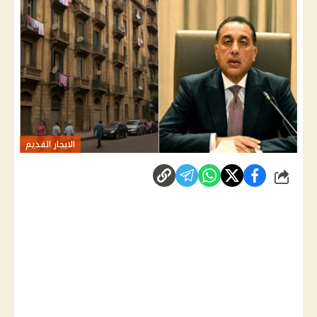
الايجار القديم
شارك