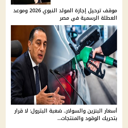
موقف ترحيل إجازة المولد النبوي 2026 وموعد
العطلة الرسمية في مصر
أسعار البنزين والسولار.. شعبة البترول: لا قرار
بتحريك الوقود والمنتجات...