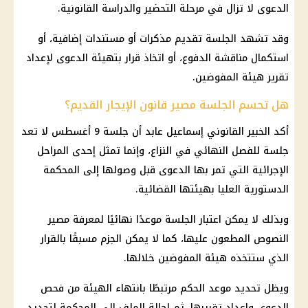
الدعوى لا تزال في مرحلة التحضير والدراسة القانونية.
وقد تشهد الجلسة تقديم مذكرات أو مستندات إضافية، أو
استكمال مناقشة الدفوع، أو اتخاذ قرار بتهيئة الدعوى لإعداد
تقرير هيئة المفوضين.
هل تحسم الجلسة مصير قانون الإيجار القديم؟
أكد الخبير القانوني إسماعيل عابد أن جلسة 9 أغسطس لا تعد
جلسة للفصل النهائي في النزاع، وإنما تمثل إحدى المراحل
الإجرائية التي تمر بها الدعوى قبل وصولها إلى المحكمة
الدستورية العليا بهيئتها القضائية.
وبذلك لا يمكن اعتبار الجلسة موعدًا نهائيًا لمعرفة مصير
النصوص المطعون عليها، كما لا يمكن الجزم مسبقًا بالقرار
الذي ستتخذه هيئة المفوضين خلالها.
ويظل تحديد موعد الحكم مرتبطًا بانتهاء الهيئة من فحص
الدعوى وإعداد تقريرها، ثم إحالة الملف إلى المحكمة لتحديد