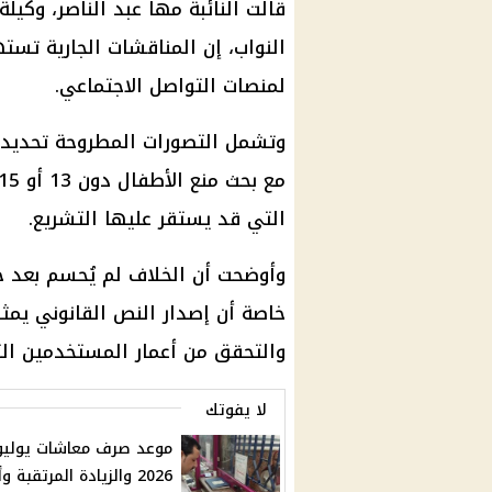
قالت النائبة مها عبد الناصر، وكيل
النواب، إن المناقشات الجارية ت
لمنصات التواصل الاجتماعي.
وتشمل التصورات المطروحة تحديد 
التي قد يستقر عليها التشريع.
وأوضحت أن الخلاف لم يُحسم بعد حو
خاصة أن إصدار النص القانوني يمثل 
والتحقق من أعمار المستخدمين التح
لا يفوتك
موعد صرف معاشات يوليو
2026 والزيادة المرتقبة 