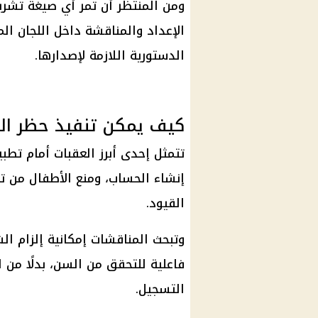
ومن المنتظر أن تمر أي صيغة تشريعي
الإعداد والمناقشة داخل اللجان ال
الدستورية
اللازمة لإصدارها.
كيف يمكن تنفيذ حظر ال
تتمثل إحدى أبرز العقبات أمام تط
إنشاء الحساب، ومنع الأطفال من تس
القيود.
وتبحث المناقشات إمكانية إلزام ال
فاعلية للتحقق من السن، بدلًا من ا
التسجيل.