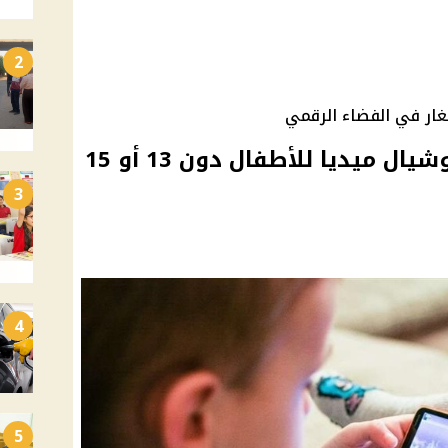
2
ار في الفضاء الرقمي
البرلمان يناقش حظر السوشيال ميديا للأطفال دون 13 أو 15
3
4
5