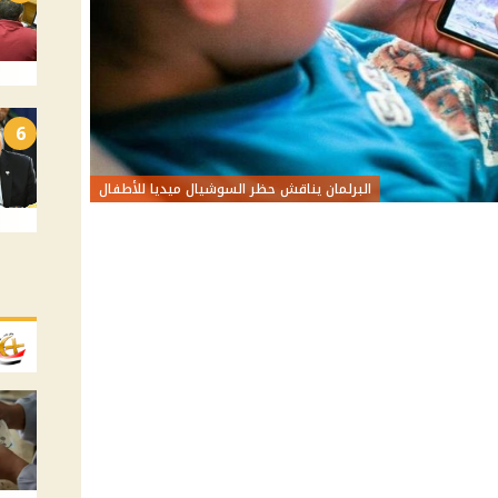
6
البرلمان يناقش حظر السوشيال ميديا للأطفال