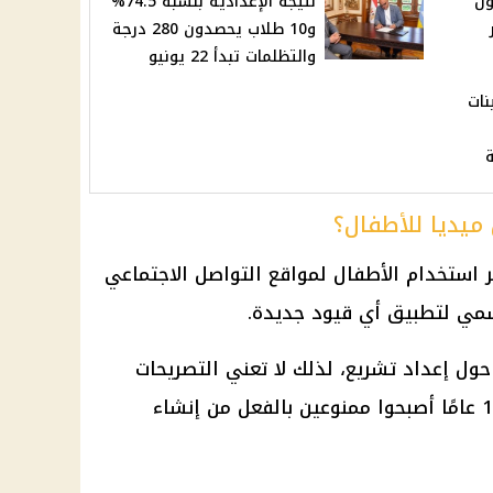
لأول
نتيجة الإعدادية بنسبة 74.5%
و10 طلاب يحصدون 280 درجة
والتظلمات تبدأ 22 يونيو
نات
ميديا للأطفال؟
ر استخدام الأطفال لمواقع التواصل الاجتماعي
سمي لتطبيق أي قيود جديدة.
حول إعداد تشريع، لذلك لا تعني التصريحات
المتداولة أن الأطفال دون 13 أو 15 عامًا أصبحوا ممنوعين بالفعل من إنشاء