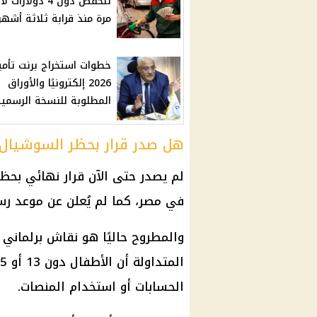
تنخفض دون 4 دولارات 
مرة منذ قرابة ثلاثة أشهر
خطوات استخراج برنت تأمي
2026 إلكترونيًا والأوراق
المطلوبة للنسخة الرسمية
هل صدر قرار بحظر السوشيال 
لم يصدر حتى الآن قرار نهائي بحظ
في مصر، كما لم يُعلن عن موعد ر
والمطروح حاليًا هو نقاش برلماني 
الحسابات أو استخدام المنصات.