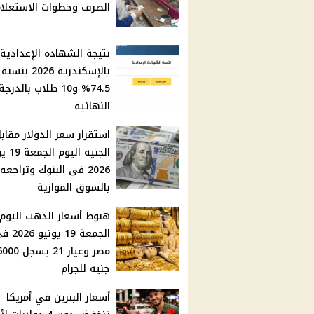
الصرف وخطوات الاستعلا
نتيجة الشهادة الإعدادية
بالإسكندرية 2026 
74.5% و10 طلاب بالدرجة
النهائية
استقرار سعر الدولار مقاب
الجنيه الي
2026 في البنوك وتراجعه
بالسوق الموازية
هبوط أسعار الذهب اليوم
الجمعة 19 يونيو
مصر وعيار 21 يسجل 0
جنيه للجرام
أسعار البنزين في أمريكا