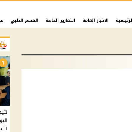
لرئيسية
الاخبار العامة
التقارير الخاصة
القسم الطبي
في
1
نتيج
اليو
لتسل