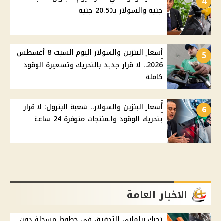
4
جنيه والسولار بـ20.50 جنيه
أسعار البنزين والسولار اليوم السبت 8 أغسطس
5
2026.. لا قرار جديد بالتحريك وتسعيرة الوقود
كاملة
أسعار البنزين والسولار.. شعبة البترول: لا قرار
6
بتحريك الوقود والمنتجات متوفرة 24 ساعة
الاخبار العامة
تحرك برلماني للتحقيق في خطوط مسجلة دون