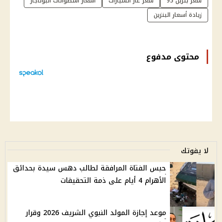
سعر بنزين 95
سعر غاز السيارات
اسعار اسطوانات البوتاجاز
زيادة أسعار البنزين
محتوى مدفوع
لا يفوتك
حبس الفتاة المرافقة لطالب دهس سيدة بحدائق
الأهرام 4 أيام على ذمة التحقيقات
موعد إجازة المولد النبوي الشريف 2026 وقرار