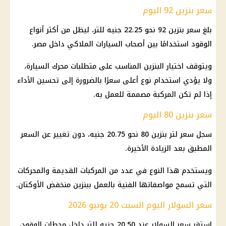
سعر بنزين 92 اليوم
بلغ سعر بنزين 92 نحو 22.25 جنيه للتر، ليظل من أكثر أنواع
الوقود استخدامًا بين أصحاب السيارات الملاكي داخل مصر.
ويتوقف اختيار البنزين المناسب على متطلبات محرك السيارة،
ولا يؤدي استخدام نوع أعلى سعرًا بالضرورة إلى تحسين الأداء
إذا لم تكن المركبة مصممة للعمل به.
سعر بنزين 80 اليوم
سجل سعر لتر بنزين 80 نحو 20.75 جنيه، دون تغيير عن السعر
المطبق بعد الزيادة الأخيرة.
ويستخدم هذا النوع في عدد من المركبات القديمة والمحركات
التي تسمح مواصفاتها الفنية بالعمل ببنزين منخفض الأوكتان.
سعر السولار اليوم السبت 20 يونيو 2026
استقر سعر السولار عند 20.50 جنيه للتر داخل
محطات الوقود
،