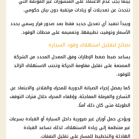
بينما يجب عدم الاعتماد على المنشورات غير الموثقة التي
تتحدث عن تعديلات أو زيادات مرتقبة دون بيان حكومي.
ويبدأ تنفيذ أي تعديل جديد فقط بعد صدور قرار رسمي يحدد
الأسعار وتوقيت تطبيقها، وتعميمه على
محطات الوقود
.
نصائح لتقليل استهلاك وقود السيارة
يساعد ضبط ضغط الإطارات وفق المعدل المحدد من الشركة
المصنعة على تقليل مقاومة الحركة وتجنب الاستهلاك الزائد
للوقود.
كما يفضل إجراء الصيانة الدورية للمحرك والفلاتر، والابتعاد عن
التسارع والفرملة المفاجئة، وإطفاء المحرك خلال فترات التوقف
الطويلة متى كان ذلك آمنًا.
ويؤدي حمل أوزان غير ضرورية داخل السيارة أو القيادة بسرعات
غير منتظمة إلى زيادة الاستهلاك، لذلك تساعد القيادة
الهادئة والتخطيط للمسار على تقليل النفقات.