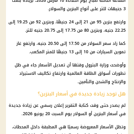
الساعة الثالثة صباح يوم الثلاثاء 10 مارس 2026، بزيادة بلغت
3 جنيهات للتر على أنواع
البنزين
والسولار.
وارتفع
بنزين 95
من 21 إلى 24 جنيهًا، وبنزين 92 من 19.25 إلى
22.25 جنيه، وبنزين 80 من 17.75 إلى 20.75 جنيه للتر.
كما زاد سعر السولار من 17.50 إلى 20.50 جنيه، وارتفع
غاز
تموين السيارات
من 10 إلى 13 جنيهًا للمتر المكعب.
وأوضحت وزارة البترول وقتها أن تعديل الأسعار جاء في ظل
تطورات أسواق الطاقة العالمية وارتفاع تكاليف الاستيراد
والإنتاج والشحن والتأمين.
هل توجد زيادة جديدة في أسعار البنزين؟
لم يصدر حتى وقت كتابة التقرير إعلان رسمي عن زيادة جديدة
في
أسعار البنزين
أو السولار يوم السبت 20 يونيو 2026.
وتظل الأسعار المعروضة رسميًا هي المطبقة داخل المحطات،