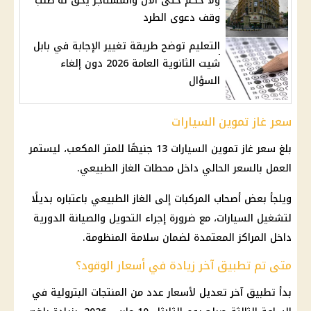
ولا حكم حتى الآن والمستأجر يحق له طلب
وقف دعوى الطرد
التعليم توضح طريقة تغيير الإجابة في بابل
شيت الثانوية العامة 2026 دون إلغاء
السؤال
سعر غاز تموين السيارات
بلغ سعر
غاز تموين السيارات
13 جنيهًا للمتر المكعب، ليستمر
العمل بالسعر الحالي داخل محطات الغاز الطبيعي.
ويلجأ بعض أصحاب المركبات إلى الغاز الطبيعي باعتباره بديلًا
لتشغيل
السيارات
، مع ضرورة إجراء التحويل والصيانة الدورية
داخل المراكز المعتمدة لضمان سلامة المنظومة.
متى تم تطبيق آخر زيادة في أسعار الوقود؟
بدأ تطبيق آخر تعديل لأسعار عدد من المنتجات البترولية في