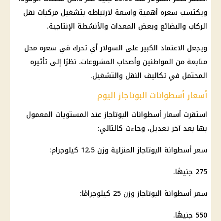
ويكتسب سعره أهمية واسعة لارتباطه بتشغيل مركبات نقل
الركاب والبضائع وبعض المعدات والأنشطة الإنتاجية.
ويجعل الاعتماد الكبير على السولار أي تحرك في سعره محل
متابعة من المواطنين وأصحاب المشروعات، نظرًا إلى تأثيره
المحتمل في تكاليف النقل والتشغيل.
أسعار أسطوانات البوتاجاز اليوم
استقرت
أسعار أسطوانات البوتاجاز
عند المستويات المعمول
بها بعد آخر تعديل، وجاءت كالتالي:
سعر أسطوانة البوتاجاز المنزلية وزن 12.5 كيلوجرام:
275 جنيهًا.
سعر أسطوانة البوتاجاز وزن 25 كيلوجرامًا:
550 جنيهًا.