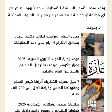
وتعد هذه الأسعار الرسمية للأسطوانات، مع ضرورة الإبلاغ عن
أي مخالفة أو محاولة للبيع بسعر غير مقرر عبر القنوات المختصة.
لا يفوتك
حبس الفتاة المرافقة لطالب دهس سيدة
بحدائق الأهرام 4 أيام على ذمة التحقيقات
موعد إجازة المولد النبوي الشريف 2026
وقرار حكومي مرتقب بالترحيل للعاملين
بالقطاعين العام والخاص
7 حيل لسرقة الكهرباء أبرزها كيس السكر
وعقوبتها الحبس وغرامة تصل إلى 200 ألف
جنيه
تظلمات نتيجة الشهادة الإعدادية 2026 ..
خطوات التقديم والرسوم واستردادها عند