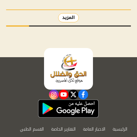
المزيد
instagram
youtube
twitter
facebook
الرئيسية
الاخبار العامة
التقارير الخاصة
القسم الطبي