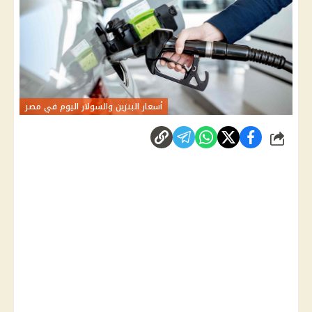
أسعار البنزين والسولار اليوم في مصر
شارك