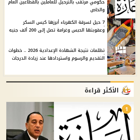
حكومي مرتقب بالترحيل للعاملين بالقطاعين العام
والخاص
7 حيل لسرقة الكهرباء أبرزها كيس السكر
وعقوبتها الحبس وغرامة تصل إلى 200 ألف جنيه
تظلمات نتيجة الشهادة الإعدادية 2026 .. خطوات
التقديم والرسوم واستردادها عند زيادة الدرجات
الأكثر قراءة
1