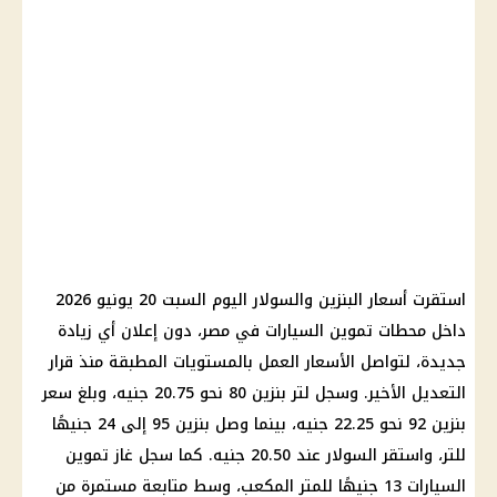
استقرت أسعار البنزين والسولار اليوم السبت 20 يونيو 2026
داخل محطات تموين السيارات في مصر، دون إعلان أي زيادة
جديدة، لتواصل الأسعار العمل بالمستويات المطبقة منذ قرار
التعديل الأخير. وسجل لتر بنزين 80 نحو 20.75 جنيه، وبلغ سعر
بنزين 92 نحو 22.25 جنيه، بينما وصل بنزين 95 إلى 24 جنيهًا
للتر، واستقر السولار عند 20.50 جنيه. كما سجل غاز تموين
السيارات 13 جنيهًا للمتر المكعب، وسط متابعة مستمرة من