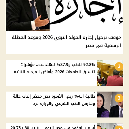
موقف ترحيل إجازة المولد النبوي 2026 وموعد العطلة
الرسمية في مصر
92.8% للطب و87.9% للهندسة.. مؤشرات
2
تنسيق الجامعات 2026 وأماكن المرحلة الثانية
طالبة الـ4% ريم.. الأسرة تحرر محضر إثبات حالة
3
وتدرس الطب الشرعي والوزارة ترد
أسعار الوقود في مصر اليوم .. بنزين 80 بـ20.75