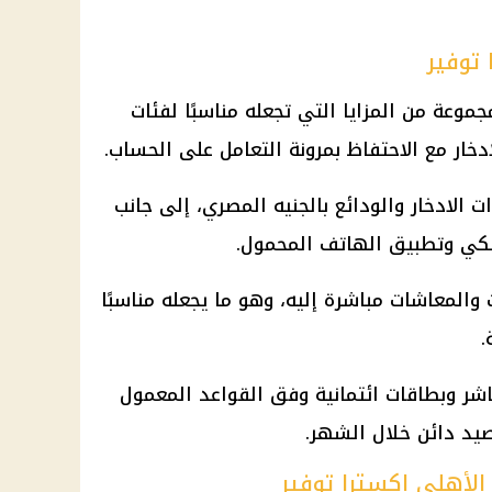
توفير
موعة من المزايا التي تجعله مناسبًا لفئات
ادخار
مع الاحتفاظ بمرونة التعامل على الحساب.
 الادخار والودائع بالجنيه
المصري، إلى جانب
كي وتطبيق الهاتف المحمول.
والمعاشات مباشرة إليه، وهو ما يجعله مناسبًا
.
اشر وبطاقات ائتمانية وفق القواعد المعمول
صيد دائن خلال الشهر.
الأهلي إكسترا توفير