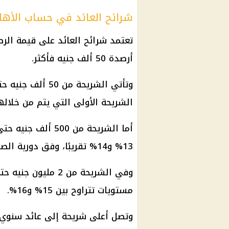
شرائح العائد في حساب الأهل
تعتمد شرائح العائد على قيمة الر
أرصدة 50 ألف جنيه فأكثر.
الشريحة الأولى التي يتم من خلاله
13% و14% تقريبًا، وفق دورية الصرف ونظام الحساب.
وفي الشريحة من 2 مليون جنيه حتى 5 ملايين جنيه، يرتفع
مستويات تتراوح بين 15% و16%.
وتصل أعلى شريحة إلى
عائد