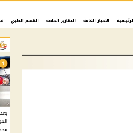
لرئيسية
الاخبار العامة
التقارير الخاصة
القسم الطبي
في
1
بعد 
المو
محطات