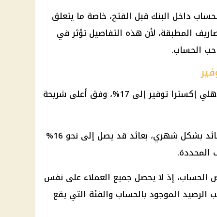
ساب داخل البنك قبل الفتح، خاصة ما يتعلق
صاريف المطبقة، لأن هذه التفاصيل تؤثر في
حب الحساب.
فير
يصل العائد السنوي على حساب الأهلي إكسترا توفير إلى 17%، وفق أعلى شريحة
كما يتيح الحساب إمكانية صرف العائد بشكل شهري، بعائد قد يصل إلى نحو 16%
 المحددة.
ئص الحساب، إذ لا يحصل جميع العملاء على نفس
ب الرصيد الموجود بالحساب والفئة التي يقع