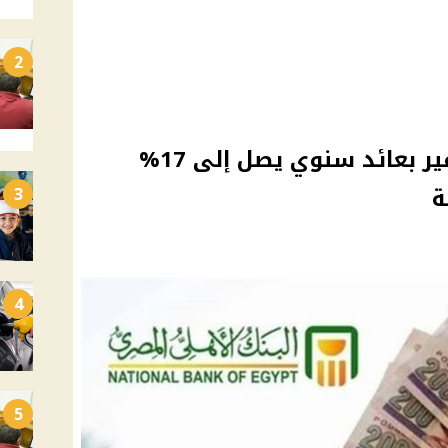
2
حساب الأهلي إكسترا توفير بعائد سنوي يصل إلى 17%
ة
3
4
5