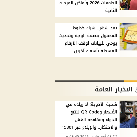
الجامعات 2026 وأماكن المرحلة
الثانية
بعد شهر.. شراء خطوط
المحمول ببصمة الوجه وتحديث
يومي للبيانات لوقف الأرقام
المسجلة بأسماء آخرين
الاخبار العامة
شعبة الأدوية: لا زيادة في
الأسعار وQR Code لتتبع
الدواء ومكافحة الغش
والاحتكار.. والإبلاغ عبر 15301
08 أغسطس, 2026 09:40 م