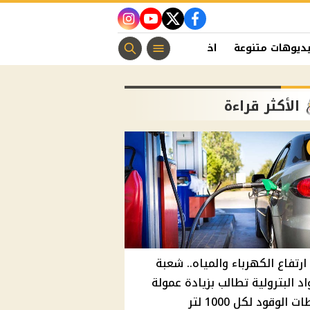
instagram
youtube
twitter
facebook
ديوهات متنوعة
اخبار الفن
منوعات مسيحية
اخبار الرياضة
الأكثر قراءة
ارتفاع الكهرباء والمياه.. شعبة
اد البترولية تطالب بزيادة عمولة
 الوقود لكل 1000 لتر