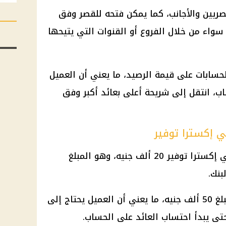
ريين والأجانب، كما يمكن فتحه للقصر وفق
سواء من خلال الفروع أو القنوات التي يتيحها
حسابات على قيمة الرصيد، ما يعني أن العميل
ب، انتقل إلى شريحة أعلى بعائد أكبر وفق
ي إكسترا توفير
يبلغ الحد الأدنى لفتح حساب الأهلي إكسترا توفير 20 ألف جنيه، وهو المبلغ
بنك.
أما الحد الأدنى لاحتساب العائد فيبلغ 50 ألف جنيه، ما يعني أن العميل يحتاج إلى
تى يبدأ احتساب العائد على الحساب.