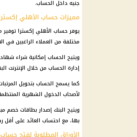
جنيه داخل الحساب.
مميزات حساب الأهلي إكسترا 
يوفر حساب
الأهلي
إكسترا توفير مج
مختلفة من العملاء الراغبين في
ال
ويتيح الحساب إمكانية شراء
شهادات
إدارة الحساب من خلال
الإنترنت
البن
كما يسمح الحساب بتحويل
المرتبات
لأصحاب الدخول الشهرية المنتظمة
ويتيح البنك إصدار بطاقات خصم مب
بها، مع احتساب العائد على أقل ر
الأوراق المطلوبة لفتح حساب 