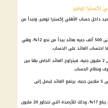
ي إكسترا توفير
صيد داخل حساب الأهلي إكسترا توفير، وتبدأ من
وتأتي الشريحة من 50 ألف جنيه حتى 500 ألف جنيه بعائد يبدأ من نحو 12%، وهي
ا احتساب العائد على الحساب.
أما الشريحة من 500 ألف جنيه حتى 2 مليون جنيه، فيتراوح العائد الخاص بها بين
العائد
ليصل إلى
سنوي يبلغ 17%، وذلك للأرصدة التي تتجاوز 20 مليون