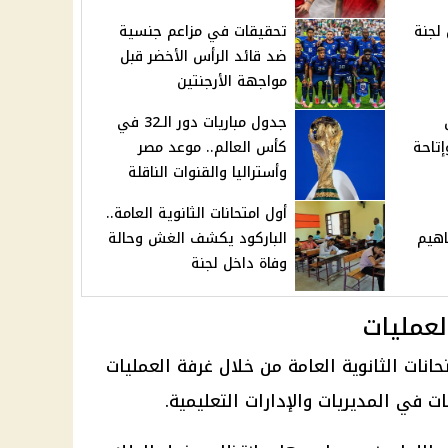
لجنة
تحقيقات في مزاعم جنسية
ضد قائد الرأس الأخضر قبل
مواجهة الأرجنتين
جدول مباريات دور الـ32 في
تاحة
كأس العالم.. موعد مصر
وأستراليا والقنوات الناقلة
أول امتحانات الثانوية العامة..
هيم
الباركود يكشف الغش وحالة
وفاة داخل لجنة
لعمليات
حانات الثانوية العامة
من خلال غرفة العمليات
ت في المديريات والإدارات التعليمية.