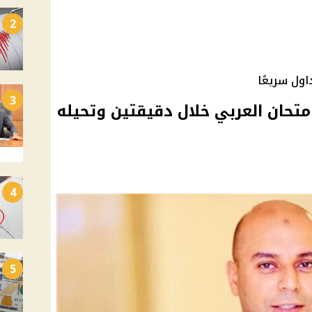
2
اول سريعًا
3
امتحان العربي خلال دقيقتين وتحيله
4
5