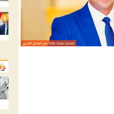
6
لتعليم تضبط طالبًا نشر امتحان العربي