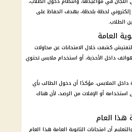
 اللجان في مواعيدها، وانتظام دخول الطلاب،
لكتروني
لحظة بلحظة، بهدف الحفاظ على
ن الطلاب.
ية العامة
لتفتيش كشفت خلال الامتحانات عن محاولات
واتف داخل الأحذية، أو استخدام ملابس تحتوي
اخل الملابس، مؤكدًا أن دخول الطالب بأي
ى استخدامه أو الإفلات من الرصد، لأن هناك
 هذا العام
والتعليم
أن
امتحانات الثانوية العامة
هذا العام