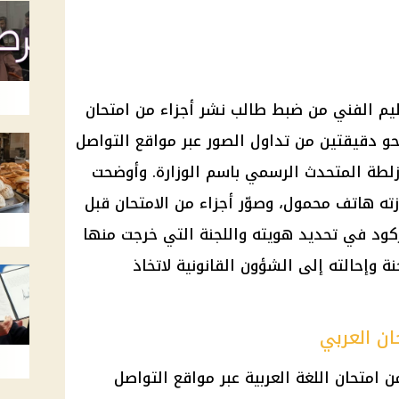
ليم
الفني من ضبط طالب نشر أجزاء من
امتحان
نحو دقيقتين من تداول الصور عبر
مواقع التواصل
لطة المتحدث الرسمي باسم الوزارة. وأوضحت
زته هاتف محمول، وصوّر أجزاء من الامتحان قبل
ركود في تحديد هويته واللجنة التي خرجت منها
ة وإحالته إلى الشؤون القانونية لاتخاذ
ن العربي
من
امتحان اللغة العربية
عبر
مواقع التواصل