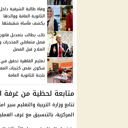
وفاة طالبة الشرقية داخل 
الثانوية العامة ووالدها
يكشف مأساة شقيقتها
نائب يطالب بتعديل قانون
فصل متعاطي المخدرات وإ
العلاج قبل الفصل
تعليم القاهرة تحقق في
شكوى نقص كتيبات المفا
بلجنة للثانوية العامة
متابعة لحظية من غرفة ا
تتابع
وزارة التربية والتعليم
سير
امت
المركزية، بالتنسيق مع غرف العمليا