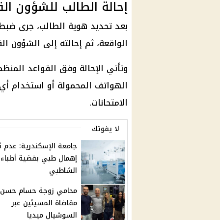
إحالة الطالب للشؤون الق
بعد تحديد هوية الطالب، جرى ضبطه د
الواقعة، ثم إحالته إلى الشؤون الق
وتأتي الإحالة وفق القواعد المنظم
الهواتف المحمولة أو استخدام أي و
الامتحانات.
لا يفوتك
جامعة الإسكندرية: عدم ث
إهمال طبي بقضية أطباء
الشاطبي
محامي زوجة حسام حسن 
مقاضاة المسيئين عبر
السوشيال ميديا