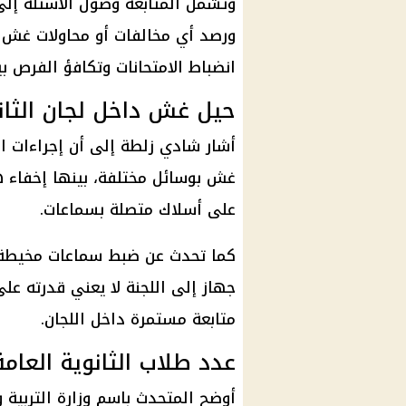
وتشمل المتابعة وصول الأسئلة إلى
ورصد أي مخالفات أو محاولات
غش إ
انضباط الامتحانات وتكافؤ الفرص بي
حيل غش داخل لجان الثانو
أشار شادي زلطة إلى أن إجراءات ا
غش بوسائل مختلفة، بينها إخفاء ه
على أسلاك متصلة بسماعات.
كما تحدث عن ضبط سماعات مخيطة د
جهاز إلى اللجنة لا يعني قدرته عل
متابعة مستمرة داخل اللجان.
عدد طلاب الثانوية العامة
أوضح المتحدث باسم
وزارة التربية 