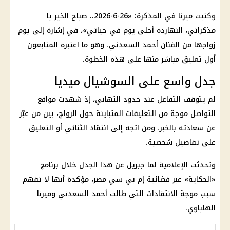
وكتبت ميرنا في المذكرة: «26-6-2026.. صباح الخير يا
مذكراتي، النهارده أحلى يوم في حياتي»، في إشارة إلى يوم
زواجها من الفنان
أحمد السعدني
، وهو ما اعتبره المتابعون
أول تعليق مباشر منها على هذه الخطوة.
جدل واسع على السوشيال ميديا
لم يتوقف التفاعل عند حدود التهاني، إذ شهدت مواقع
التواصل موجة من التعليقات المتباينة حول الزواج، بين من عبّر
عن سعادته بالخبر، ومن اتجه إلى انتقاد الثنائي أو التعليق
على تفاصيل شخصية.
وتحدثت الإعلامية لما جبريل عن هذا الجدل خلال برنامج
«الحكاية» عبر فضائية إم بي سي مصر، مؤكدة أنها لا تفهم
سبب موجة الانتقادات التي طالت
أحمد السعدني
وميرنا
الهلباوي.