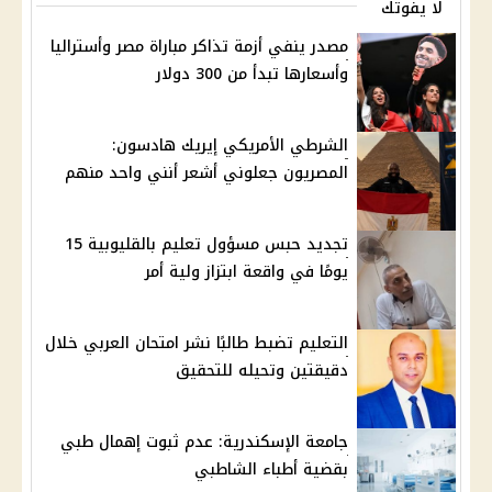
لا يفوتك
مصدر ينفي أزمة تذاكر مباراة مصر وأستراليا
وأسعارها تبدأ من 300 دولار
الشرطي الأمريكي إيريك هادسون:
المصريون جعلوني أشعر أنني واحد منهم
تجديد حبس مسؤول تعليم بالقليوبية 15
يومًا في واقعة ابتزاز ولية أمر
التعليم تضبط طالبًا نشر امتحان العربي خلال
دقيقتين وتحيله للتحقيق
جامعة الإسكندرية: عدم ثبوت إهمال طبي
بقضية أطباء الشاطبي