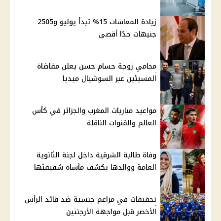
زيادة المعاشات 15% تبدأ يوليو و2505
جنيهات حدًا أقصى
محامي زوجة حسام حسن يعلن مقاضاة
المسيئين عبر السوشيال ميديا
مواعيد مباريات المغرب والجزائر في كأس
العالم والقنوات الناقلة
وفاة طالبة الشرقية داخل لجنة الثانوية
العامة ووالدها يكشف مأساة شقيقتها
تحقيقات في مزاعم جنسية ضد قائد الرأس
الأخضر قبل مواجهة الأرجنتين