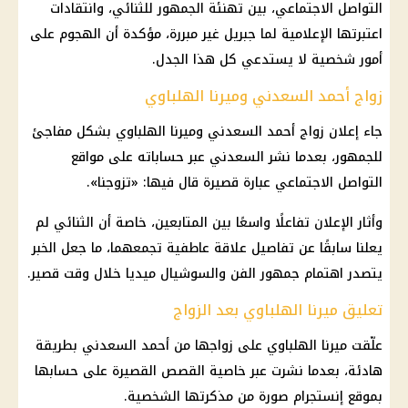
التواصل الاجتماعي، بين تهنئة الجمهور للثنائي، وانتقادات
اعتبرتها الإعلامية لما جبريل غير مبررة، مؤكدة أن الهجوم على
أمور شخصية لا يستدعي كل هذا الجدل.
زواج أحمد السعدني وميرنا الهلباوي
جاء إعلان زواج أحمد السعدني وميرنا الهلباوي بشكل مفاجئ
للجمهور، بعدما نشر السعدني عبر حساباته على مواقع
التواصل الاجتماعي عبارة قصيرة قال فيها: «تزوجنا».
وأثار الإعلان تفاعلًا واسعًا بين المتابعين، خاصة أن الثنائي لم
يعلنا سابقًا عن تفاصيل علاقة عاطفية تجمعهما، ما جعل الخبر
يتصدر اهتمام جمهور الفن والسوشيال ميديا خلال وقت قصير.
تعليق ميرنا الهلباوي بعد الزواج
علّقت ميرنا الهلباوي على زواجها من أحمد السعدني بطريقة
هادئة، بعدما نشرت عبر خاصية القصص القصيرة على حسابها
بموقع إنستجرام صورة من مذكرتها الشخصية.