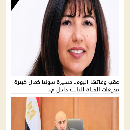
عقب وفاتها اليوم.. مسيرة سونيا كمال كبيرة
مذيعات القناة الثالثة داخل م...