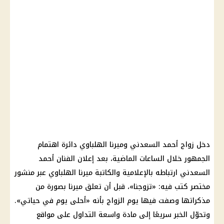
دخل زواج أحمد السعدني وميرنا الهلباوي دائرة اهتمام
الجمهور خلال الساعات الماضية، بعد إعلان الفنان أحمد
السعدني ارتباطه بالإعلامية والكاتبة ميرنا الهلباوي عبر منشور
مختصر كتب فيه: «تزوجنا»، قبل أن تعلق ميرنا بصورة من
مذكراتها وصفت فيها يوم الزواج بأنه «أحلى يوم في حياتي».
وتحوّل الخبر سريعًا إلى مادة واسعة التداول على مواقع