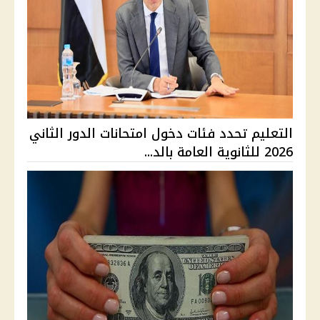
التعليم تحدد فئات دخول امتحانات الدور الثاني
2026 للثانوية العامة بالد...