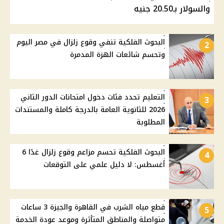
والسولار بـ20.50 جنيه
البحوث الفلكية تنفي وقوع زلزال في مصر اليوم
2
وتحسم شائعات الهزة المدمرة
التعليم تحدد فئات دخول امتحانات الدور الثاني
3
2026 للثانوية العامة بالدرجة كاملة والمستندات
المطلوبة
البحوث الفلكية تحسم مزاعم وقوع زلزال غدًا 6
4
أغسطس: لا دليل علمي على التوقعات
قطع مياه الشرب في القاهرة والجيزة 3 ساعات
5
متواصلة والمناطق المتأثرة وموعد عودة الخدمة