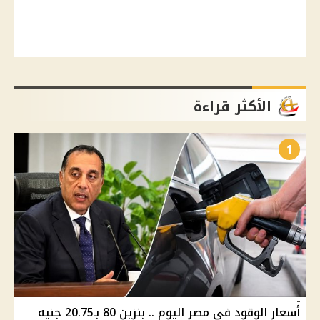
الأكثر قراءة
1
أسعار الوقود في مصر اليوم .. بنزين 80 بـ20.75 جنيه