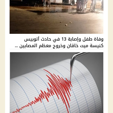
وفاة طفل وإصابة 13 في حادث أتوبيس
كنيسة ميت خاقان وخروج معظم المصابين ...