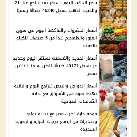
سعر الذهب اليوم يستقر بعد تراجع عيار 21
والجنيه الذهب يسجل 46240 جنيهًا رسميًا
أسعار الخضروات والفاكهة اليوم في سوق
العبور والطماطم تبدأ من 5 جنيهات للكيلو
بالجملة
أسعار الحديد والأسمنت تستقر اليوم وحديد
عز يسجل 40171 جنيهًا للطن رسميًا الاثنين
بمصر
أسعار الدواجن والبيض تتراجع اليوم والبانيه
يهبط بقوة في الأسواق مع بداية
التعاملات الصباحية
موجة حارة تضرب مصر مع بداية يوليو
وتحذيرات من ارتفاع درجات الحرارة والرطوبة
الشديدة