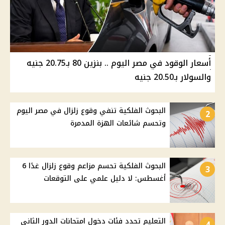
أسعار الوقود في مصر اليوم .. بنزين 80 بـ20.75 جنيه
والسولار بـ20.50 جنيه
البحوث الفلكية تنفي وقوع زلزال في مصر اليوم
2
وتحسم شائعات الهزة المدمرة
البحوث الفلكية تحسم مزاعم وقوع زلزال غدًا 6
3
أغسطس: لا دليل علمي على التوقعات
التعليم تحدد فئات دخول امتحانات الدور الثاني
4