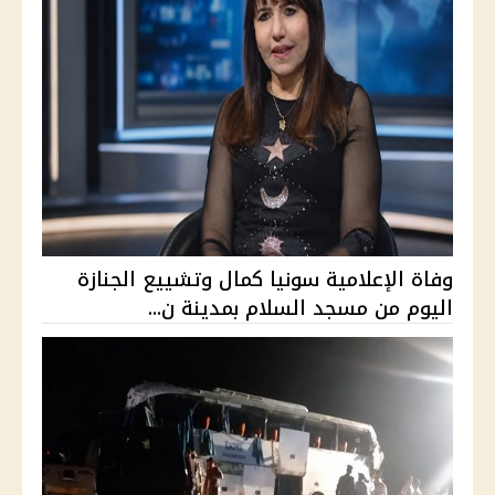
وفاة الإعلامية سونيا كمال وتشييع الجنازة
اليوم من مسجد السلام بمدينة ن...