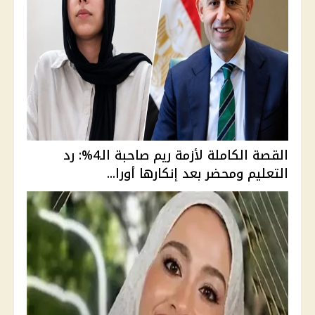
القصة الكاملة لأزمة ريم صاحبة الـ4%: رد
التعليم ومحضر بعد إنكارها أورا...