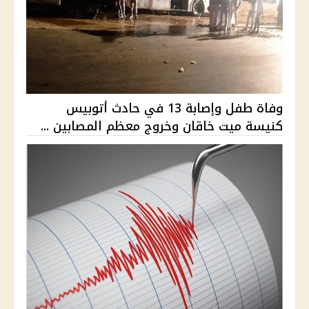
وفاة طفل وإصابة 13 في حادث أتوبيس
كنيسة ميت خاقان وخروج معظم المصابين ...