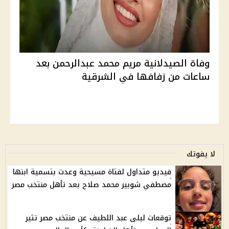
وفاة الصيدلانية مريم محمد عبدالرحمن بعد
ساعات من زفافها في الشرقية
لا يفوتك
فيديو متداول لفتاة مسيحية وعدت بتسمية ابنها
مصطفي شوبير محمد صلاح بعد تأهل منتخب مصر
توقعات ليلى عبد اللطيف عن منتخب مصر تثير