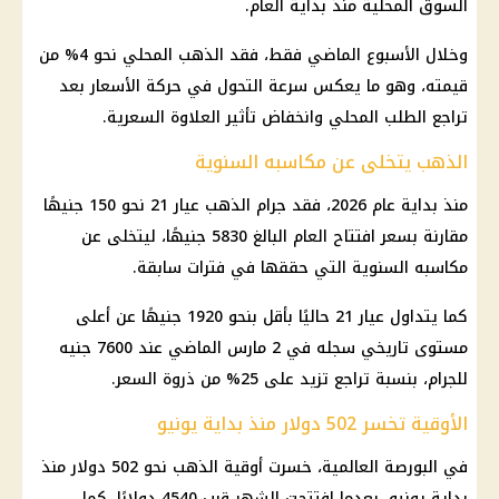
السوق المحلية منذ بداية العام.
وخلال الأسبوع الماضي فقط، فقد
الذهب
المحلي نحو 4% من
قيمته، وهو ما يعكس سرعة التحول في حركة الأسعار بعد
تراجع الطلب المحلي وانخفاض تأثير العلاوة السعرية.
الذهب يتخلى عن مكاسبه السنوية
منذ بداية عام 2026، فقد جرام
الذهب
عيار 21 نحو 150 جنيهًا
مقارنة بسعر افتتاح العام البالغ 5830 جنيهًا، ليتخلى عن
مكاسبه السنوية التي حققها في فترات سابقة.
كما يتداول عيار 21 حاليًا بأقل بنحو 1920 جنيهًا عن أعلى
مستوى تاريخي سجله في 2 مارس الماضي عند 7600 جنيه
للجرام، بنسبة تراجع تزيد على 25% من ذروة السعر.
الأوقية تخسر 502 دولار منذ بداية يونيو
في البورصة العالمية، خسرت أوقية
الذهب
نحو 502
دولار
منذ
بداية يونيو، بعدما افتتحت الشهر قرب 4540 دولارًا، كما