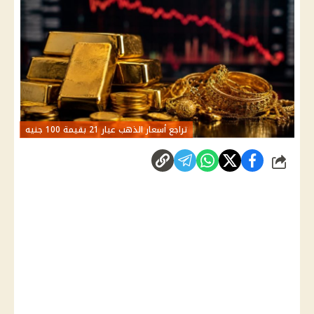
تراجع أسعار الذهب عيار 21 بقيمة 100 جنيه
شارك