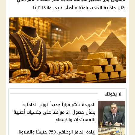
يقلل جاذبية
الذهب
باعتباره أصلًا لا يدر عائدًا ثابتًا.
لا يفوتك
الجريدة تنشر قراراً جديداً لوزير الداخلية
بشأن حصول 21 مواطنا على جنسيات أجنبية
بالمستندات والاسماء
زيادة الحافز الإضافي 750 جنيهًا والعلاوة