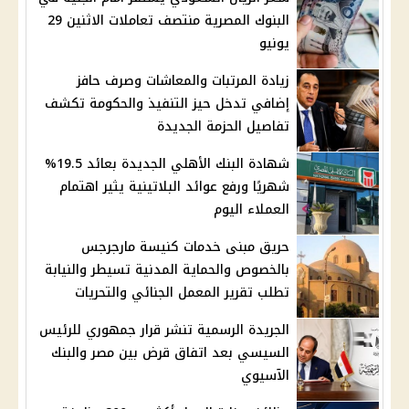
البنوك المصرية منتصف تعاملات الاثنين 29
يونيو
زيادة المرتبات والمعاشات وصرف حافز
إضافي تدخل حيز التنفيذ والحكومة تكشف
تفاصيل الحزمة الجديدة
شهادة البنك الأهلي الجديدة بعائد 19.5%
شهريًا ورفع عوائد البلاتينية يثير اهتمام
العملاء اليوم
حريق مبنى خدمات كنيسة مارجرجس
بالخصوص والحماية المدنية تسيطر والنيابة
تطلب تقرير المعمل الجنائي والتحريات
الجريدة الرسمية تنشر قرار جمهوري للرئيس
السيسي بعد اتفاق قرض بين مصر والبنك
الآسيوي