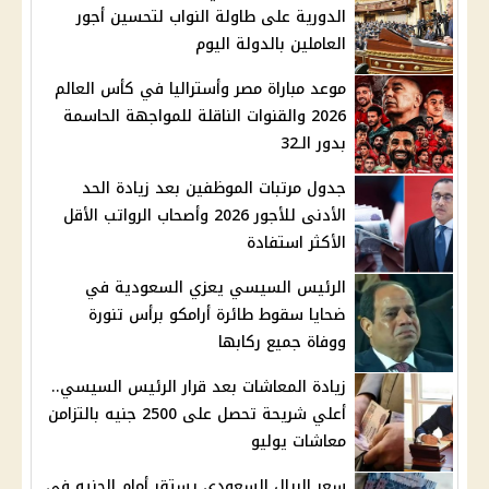
الدورية على طاولة النواب لتحسين أجور
العاملين بالدولة اليوم
موعد مباراة مصر وأستراليا في كأس العالم
2026 والقنوات الناقلة للمواجهة الحاسمة
بدور الـ32
جدول مرتبات الموظفين بعد زيادة الحد
الأدنى للأجور 2026 وأصحاب الرواتب الأقل
الأكثر استفادة
الرئيس السيسي يعزي السعودية في
ضحايا سقوط طائرة أرامكو برأس تنورة
ووفاة جميع ركابها
زيادة المعاشات بعد قرار الرئيس السيسي..
أعلي شريحة تحصل على 2500 جنيه بالتزامن
معاشات يوليو
سعر الريال السعودي يستقر أمام الجنيه في