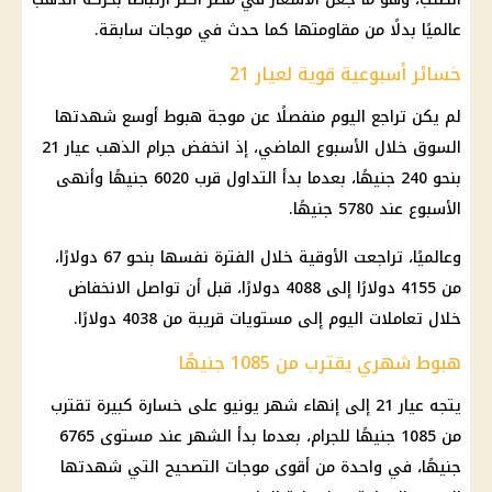
عالميًا بدلًا من مقاومتها كما حدث في موجات سابقة.
خسائر أسبوعية قوية لعيار 21
لم يكن تراجع اليوم منفصلًا عن موجة هبوط أوسع شهدتها
السوق خلال الأسبوع الماضي، إذ انخفض جرام الذهب عيار 21
بنحو 240 جنيهًا، بعدما بدأ التداول قرب 6020 جنيهًا وأنهى
الأسبوع عند 5780 جنيهًا.
وعالميًا، تراجعت الأوقية خلال الفترة نفسها بنحو 67 دولارًا،
من 4155 دولارًا إلى 4088 دولارًا، قبل أن تواصل الانخفاض
خلال تعاملات اليوم إلى مستويات قريبة من 4038 دولارًا.
هبوط شهري يقترب من 1085 جنيهًا
يتجه عيار 21 إلى إنهاء شهر يونيو على خسارة كبيرة تقترب
من 1085 جنيهًا للجرام، بعدما بدأ الشهر عند مستوى 6765
جنيهًا، في واحدة من أقوى موجات التصحيح التي شهدتها