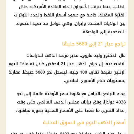
الطلب، بينما تترقب الأسواق اتجاه الفائدة الأمريكية خلال
الفترة المقبلة، خاصة مع صعود أسعار النفط وتجدد التوترات
بين الولايات المتحدة وإيران، وهي عوامل قد تعيد الضغوط
التضخمية إلى الواجهة.
تراجع عيار 21 إلى 5680 جنيهًا
قال الدكتور وليد فاروق، مدير مرصد الذهب للدراسات
الاقتصادية، إن جرام الذهب عيار 21 انخفض خلال تعاملات اليوم
الإثنين بقيمة تقارب 100 جنيه، ليسجل نحو 5680 جنيهًا، مقارنة
بمستويات ختام الأسبوع الماضي.
وجاء التراجع بالتزامن مع هبوط سعر الأوقية عالميًا إلى نحو
4038 دولارًا، وفق بيانات مجلس الذهب العالمي حتى وقت
إعداد التقرير، ما ضغط على الأسعار المحلية بصورة مباشرة.
أسعار الذهب اليوم في السوق المحلية