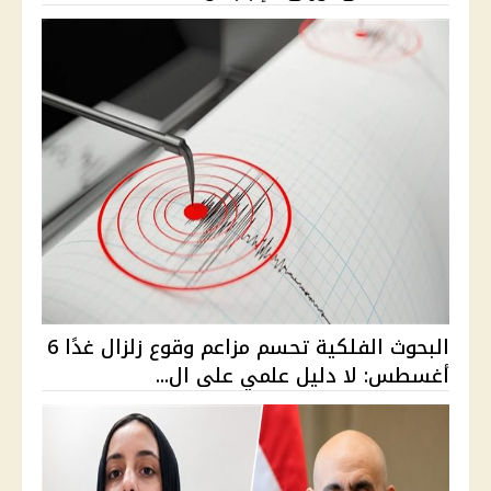
البحوث الفلكية تحسم مزاعم وقوع زلزال غدًا 6
أغسطس: لا دليل علمي على ال...