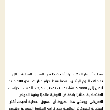
سجلت أسعار الذهب تراجعًا جديدًا في السوق المحلية خلال
تعاملات اليوم الإثنين، بعدما هبط جرام عيار 21 بنحو 100 جنيه
ليصل إلى 5680 جنيهًا، بحسب تقديرات مرصد الذهب للدراسات
الاقتصادية، متأثرًا بانخفاض الأوقية عالميًا وقوة الدولار
الأمريكي. ويعني هذا الهبوط أن السوق المحلية أصبحت أكثر
استجابة للتحركات العالمية بعد تراجع العلاوة السعرية وهدوء