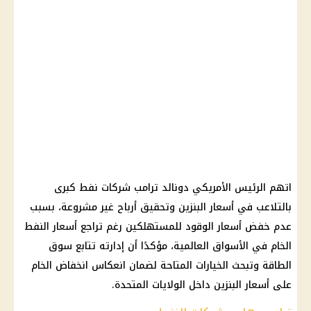
اتهم الرئيس الأمريكي دونالد ترامب شركات نفط كبرى
بالتلاعب في أسعار البنزين وتحقيق أرباح غير مشروعة، بسبب
عدم خفض أسعار الوقود للمستهلكين رغم تراجع أسعار النفط
الخام في الأسواق العالمية، مؤكدًا أن إدارته تتابع سوق
الطاقة وتبحث الخيارات المتاحة لضمان انعكاس انخفاض الخام
على أسعار البنزين داخل الولايات المتحدة.