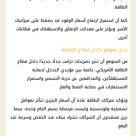
الطاقة.
كما أن استمرار ارتفاع
أسعار الوقود
قد يضغط على ميزانيات
الأسر، ويؤثر على معدلات الإنفاق والاستهلاك في قطاعات
أخرى.
جدل متوقع داخل قطاع الطاقة
من المتوقع أن تثير
تصريحات ترامب
جدلًا جديدًا داخل قطاع
الطاقة الأمريكي، خاصة بين مؤيدي التدخل لحماية
المستهلكين، والمدافعين عن حرية التسعير واستمرار
الاستثمارات
في صناعة النفط والغاز.
وتؤكد شركات الطاقة عادة أن
أسعار البنزين
تتأثر بعوامل
تشغيلية ولوجستية وليست مرتبطة بسعر الخام وحده، بينما
يرى منتقدون أن الشركات تتحرك ببطء عند الخفض وسرعة عند
الرفع.