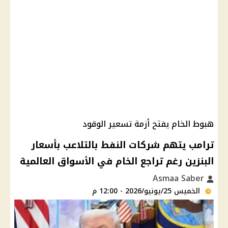
هبوط الخام يفتح أزمة تسعير الوقود
ترامب يتهم شركات النفط بالتلاعب بأسعار
البنزين رغم تراجع الخام في الأسواق العالمية
Asmaa Saber
الخميس 25/يونيو/2026 - 12:00 م