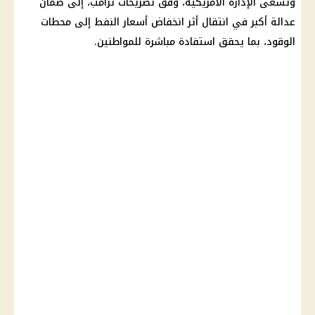
وتسعى الإدارة الأمريكية، وفق
تصريحات ترامب
، إلى ضمان
عدالة أكبر في انتقال أثر انخفاض
أسعار النفط
إلى محطات
الوقود، بما يحقق استفادة مباشرة للمواطنين.