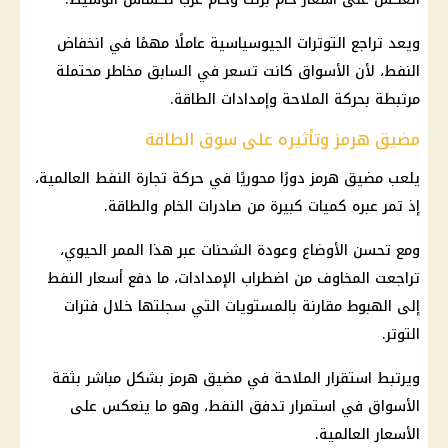
ويعد تراجع التوترات الجيوسياسية عاملًا مهمًا في انخفاض
النفط، لأن الأسواق كانت تسعر في السابق مخاطر محتملة
مرتبطة بحركة الملاحة وإمدادات الطاقة.
مضيق هرمز وتأثيره على سوق الطاقة
يلعب
مضيق هرمز
دورًا محوريًا في حركة تجارة النفط العالمية،
إذ تمر عبره كميات كبيرة من صادرات الخام والطاقة.
ومع تحسن الأوضاع وعودة الشحنات عبر هذا الممر الحيوي،
تراجعت المخاوف من اضطراب الإمدادات، ما دفع
أسعار النفط
إلى الهبوط مقارنة بالمستويات التي سجلتها خلال فترات
التوتر.
ويرتبط استقرار
الملاحة في مضيق هرمز
بشكل مباشر بثقة
الأسواق في استمرار تدفق النفط، وهو ما ينعكس على
الأسعار العالمية.