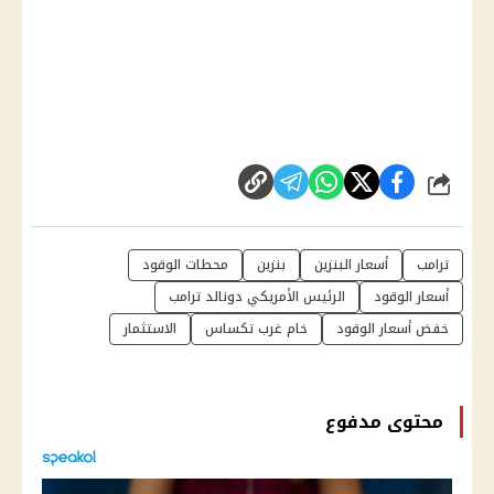
شارك
ترامب
أسعار البنزين
بنزين
محطات الوقود
أسعار الوقود
الرئيس الأمريكي دونالد ترامب
خفض أسعار الوقود
خام غرب تكساس
الاستثمار
محتوى مدفوع