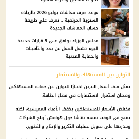
موعد صرف معاشات يوليو 2026 بالزيادة
السنوية المرتقبة .. تعرف علي طريقة
حساب المعاشات الجديدة
مجلس الوزراء يوافق على 9 قرارات جديدة
اليوم تشمل العمل عن بعد والتأمينات
والحماية المدنية
التوازن بين المستهلك والاستثمار
يمثل ملف
أسعار البنزين
اختبارًا للتوازن بين حماية المستهلكين
وضمان استمرار
الاستثمارات
في قطاع الطاقة.
فخفض الأسعار للمستهلكين يخفف الأعباء المعيشية، لكنه
يفتح في الوقت نفسه نقاشًا حول هوامش أرباح الشركات
وقدرتها على
تمويل
عمليات التكرير والإنتاج والتطوير.