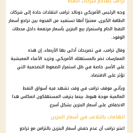
ترامب يهاجم شركات النفط
وجه الرئيس الأمريكي دونالد ترامب انتقادات حادة إلى شركات
الطاقة الكبرى، معتبرًا أنها تستفيد من الفجوة بين تراجع أسعار
النفط الخام واستمرار بيع البنزين بأسعار مرتفعة داخل محطات
الوقود.
وقال ترامب، في تصريحات أدلى بها الأربعاء، إن هذه
الممارسات تضر بالمستهلك الأمريكي، وتزيد الأعباء المعيشية
على الأسر، خاصة في ظل استمرار الضغوط التضخمية التي
تؤثر على الاقتصاد.
ويأتي موقف ترامب في وقت تشهد فيه أسواق النفط
العالمية موجة هبوط، بينما يترقب المستهلكون انعكاس هذا
الانخفاض على أسعار البنزين بشكل أسرع.
اتهامات بالتلاعب في أسعار البنزين
اعتبر ترامب أن عدم خفض أسعار البنزين بالتزامن مع تراجع