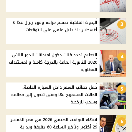
البحوث الفلكية تحسم مزاعم وقوع زلزال غدًا 6
3
أغسطس: لا دليل علمي على التوقعات
التعليم تحدد فئات دخول امتحانات الدور الثاني
4
2026 للثانوية العامة بالدرجة كاملة والمستندات
المطلوبة
حمل حقائب السفر داخل السيارة الخاصة..
5
الحالات المسموح بها ومتى تتحول إلى مخالفة
وسحب للرخصة
انتهاء التوقيت الصيفي 2026 في مصر الخميس
6
29 أكتوبر وتأخير الساعة 60 دقيقة وبداية