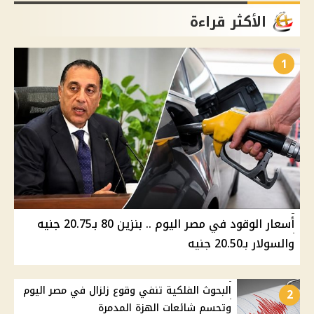
الأكثر قراءة
1
أسعار الوقود في مصر اليوم .. بنزين 80 بـ20.75 جنيه
والسولار بـ20.50 جنيه
البحوث الفلكية تنفي وقوع زلزال في مصر اليوم
2
وتحسم شائعات الهزة المدمرة