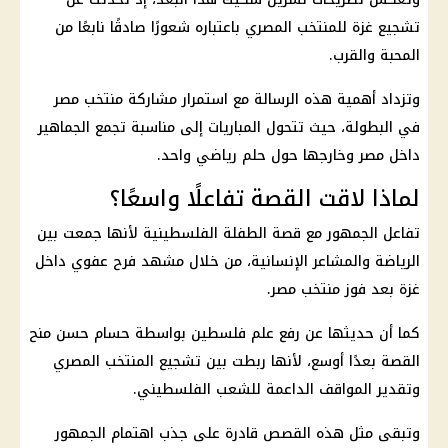
تشجيع غزة للمنتخب المصري باعتباره شعورًا صادقًا نابعًا من
المحبة والقرب.
وتزداد أهمية هذه الرسالة مع استمرار مشاركة
منتخب مصر
في البطولة، حيث تتحول المباريات إلى مناسبة تجمع الجماهير
داخل مصر وخارجها حول حلم رياضي واحد.
لماذا لاقت القصة تفاعلًا واسعًا؟
تفاعل الجمهور مع قصة الطفلة الفلسطينية لأنها جمعت بين
الرياضة والمشاعر الإنسانية، من خلال مشهد فرح عفوي داخل
غزة بعد فوز
منتخب مصر
.
كما أن حديثها عن رفع
علم فلسطين
بواسطة
حسام حسن
منح
القصة بعدًا أوسع، لأنها ربطت بين تشجيع المنتخب المصري
وتقدير المواقف الداعمة للشعب الفلسطيني.
وتبقى مثل هذه القصص قادرة على جذب اهتمام الجمهور