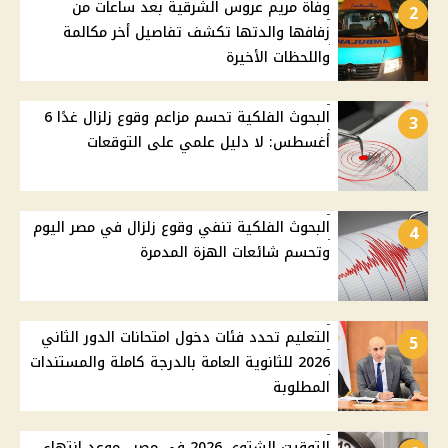
وفاة مريم عروس الشرقية بعد ساعات من
2
زفافها والدتها تكشف تفاصيل أخر مكالمة
واللحظات الأخيرة
البحوث الفلكية تحسم مزاعم وقوع زلزال غدًا 6
3
أغسطس: لا دليل علمي على التوقعات
البحوث الفلكية تنفي وقوع زلزال في مصر اليوم
4
وتحسم شائعات الهزة المدمرة
التعليم تحدد فئات دخول امتحانات الدور الثاني
5
2026 للثانوية العامة بالدرجة كاملة والمستندات
المطلوبة
التوقيت الشتوي 2026 في مصر.. موعد انتهاء