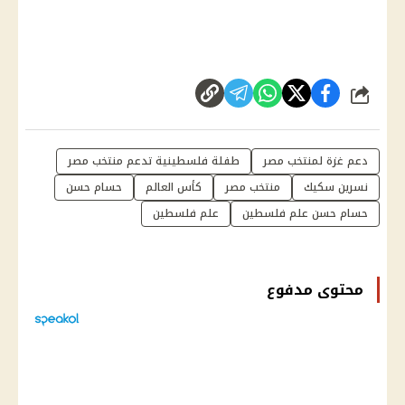
شارك
دعم غزة لمنتخب مصر
طفلة فلسطينية تدعم منتخب مصر
نسرين سكيك
منتخب مصر
كأس العالم
حسام حسن
حسام حسن علم فلسطين
علم فلسطين
محتوى مدفوع