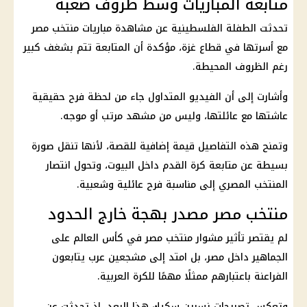
متابعة المباريات وسط ظروف صعبة
تحدثت الطفلة الفلسطينية عن مشاهدة مباريات
منتخب مصر
مع أسرتها في قطاع غزة، مؤكدة أن المتابعة تتم بشغف كبير
رغم الظروف المحيطة.
وأشارت إلى أن الفيديو المتداول جاء من لحظة فرح حقيقية
عاشتها مع عائلتها، وليس من مشهد مرتب أو موجه.
وتمنح هذه التفاصيل قيمة إضافية للقصة، لأنها تنقل صورة
بسيطة عن متابعة كرة القدم داخل البيوت، وتحول انتصار
المنتخب المصري إلى مناسبة فرح عائلية وشعبية.
منتخب مصر مصدر بهجة خارج الحدود
لم يقتصر تأثير مشوار
منتخب مصر في كأس العالم
على
الجماهير داخل مصر، بل امتد إلى مشجعين عرب يتابعون
الفراعنة باعتبارهم ممثلًا مهمًا للكرة العربية.
وتعكس تصريحات نسرين سكيك هذا البعد، إذ تحدثت عن