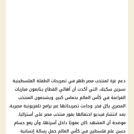
دعم غزة لمنتخب مصر ظهر في تصريحات الطفلة الفلسطينية
نسرين سكيك، التي أكدت أن أهالي القطاع يتابعون مباريات
الفراعنة في كأس العالم بحماس كبير، ويشجعون المنتخب
المصري بكل فخر. وجاءت تصريحاتها عبر برامج تلفزيونية مصرية،
بعد انتشار فيديو احتفالها بفوز منتخب مصر على أستراليا،
موضحة أن المشهد كان عفويًا داخل أسرتها، وأن رفع حسام
حسن علم فلسطين في كأس العالم حمل رسالة إنسانية