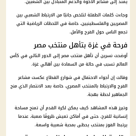
يمتد إلى مشاعر الأخوة والدعم المتبادل بين الشعبين.
وجاءت كلمات الطفلة لتلخص جانبًا من الارتباط الشعبي بين
المصريين والفلسطينيين، خاصة في اللحظات الرياضية التي
تجمع الناس حول الفرح والأمل.
فرحة في غزة بتأهل منتخب مصر
أوضحت نسرين أن
تأهل منتخب مصر
إلى الدور التالي في
كأس
العالم
تسبب في حالة من السعادة بين أهالي غزة.
وقالت إن أجواء الاحتفال في شوارع القطاع عكست مشاعر
الفرح والارتباط بالمنتخب المصري، خاصة بعد الانتصار الذي منح
الجماهير لحظة بهجة.
وتبرز هذه المشاهد كيف يمكن لكرة القدم أن تمنح مساحة
إنسانية للفرح، حتى في أماكن تعيش ظروفًا صعبة، عندما
يرتبط الفوز بمنتخب يحظى بمحبة شعبية واسعة.