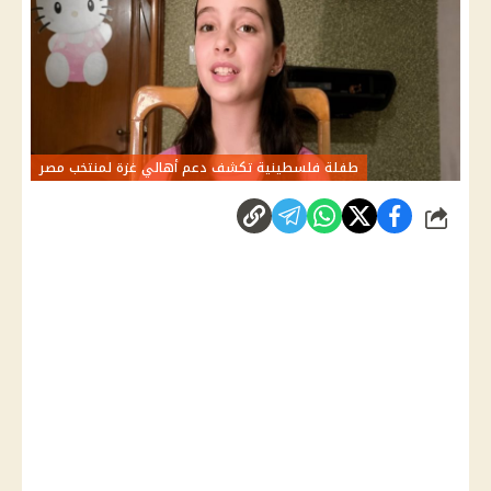
طفلة فلسطينية تكشف دعم أهالي غزة لمنتخب مصر
شارك