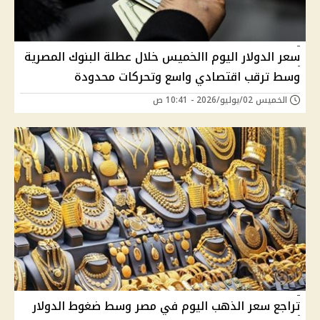
سعر الدولار اليوم االخميس خلال عطلة البنوك المصرية
وسط ترقب اقتصادي واسع وتحركات محدودة
الخميس 02/يوليو/2026 - 10:41 ص
تراجع سعر الذهب اليوم في مصر وسط ضغوط الدولار