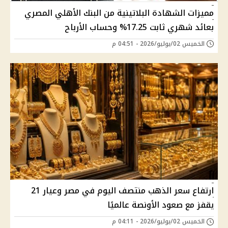
مميزات الشهادة البلاتينية من البنك الأهلي المصري
بعائد شهري ثابت 17.25% وحساب الأرباح
الخميس 02/يوليو/2026 - 04:51 م
ارتفاع سعر الذهب منتصف اليوم في مصر وعيار 21
يقفز مع صعود الأونصة عالميًا
الخميس 02/يوليو/2026 - 04:11 م