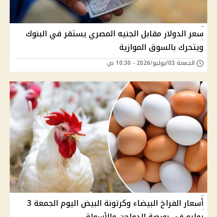
سعر الدولار مقابل الجنيه المصري يستقر في البنوك
ويتحرك بالسوق الموازية
الجمعة 03/يوليو/2026 - 10:30 ص
أسعار الفراخ البيضاء وكرتونة البيض اليوم الجمعة 3
يوليو في بورصة الدواجن والأسواق