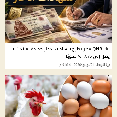
بنك QNB مصر يطرح شهادات ادخار جديدة بعائد ثابت
يصل إلى 17.75% سنويًا
الأربعاء 01/يوليو/2026 - 01:14 م