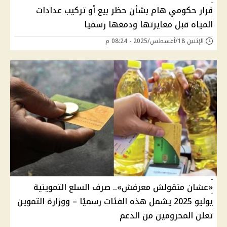
قرار حكومي هام بشأن حظر بيع أو تركيب عدادات
المياه قبل معايرتها ودمغها رسميا
الإثنين 18/أغسطس/2025 - 08:24 م
«عشان متقولش معرفش».. صرف السلع التموينية
يوليو 2025 يشمل هذه الفئات رسميًا – ووزارة التموين
تعلن المحرومين من الدعم