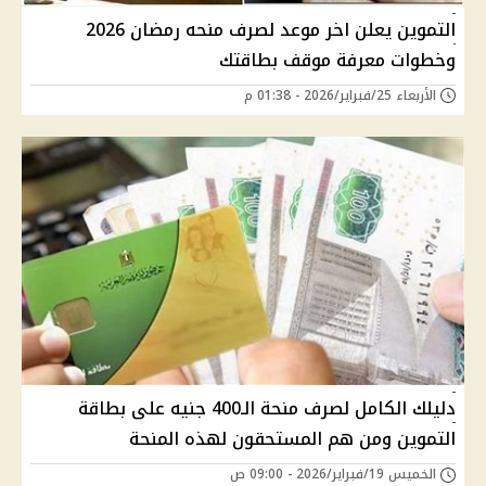
التموين يعلن اخر موعد لصرف منحه رمضان 2026
وخطوات معرفة موقف بطاقتك
الأربعاء 25/فبراير/2026 - 01:38 م
دليلك الكامل لصرف منحة الـ400 جنيه على بطاقة
التموين ومن هم المستحقون لهذه المنحة
الخميس 19/فبراير/2026 - 09:00 ص