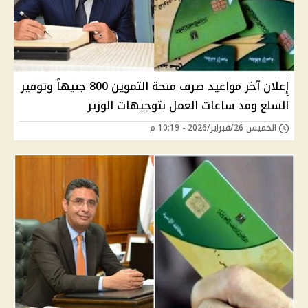
إعلان آخر مواعيد صرف منحة التموين 800 جنيهاً وتوفير
السلع ومد ساعات العمل بتوجيهات الوزير
الخميس 26/فبراير/2026 - 10:19 م