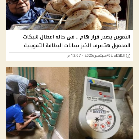
التموين يصدر قرار هام .. فى حاله اعطال شبكات
المحمول هتصرف الخبز ببيانات البطاقة التموينية
الثلاثاء 02/سبتمبر/2025 - 12:07 م