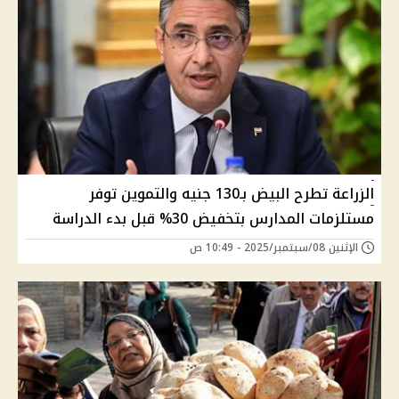
الزراعة تطرح البيض بـ130 جنيه والتموين توفر
مستلزمات المدارس بتخفيض 30% قبل بدء الدراسة
الإثنين 08/سبتمبر/2025 - 10:49 ص