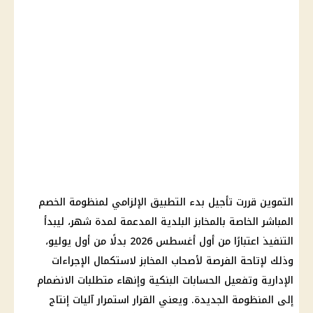
التموين
قررت تأجيل بدء التطبيق الإلزامي لمنظومة
الخصم
المباشر
الخاصة بالمخابز البلدية المدعمة لمدة شهر، ليبدأ
التنفيذ اعتبارًا من أول أغسطس 2026 بدلًا من أول يوليو،
وذلك لإتاحة الفرصة لأصحاب المخابز لاستكمال الإجراءات
الإدارية وتفعيل الحسابات البنكية وإنهاء متطلبات الانضمام
إلى المنظومة الجديدة. ويعني القرار استمرار آليات إنتاج