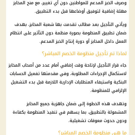
وصرف
الخبز المدعم
للمواطنين دون أي تغيير، مع منح المخابز
مهلة إضافية لتوفيق أوضاعها قبل بدء التطبيق.
ويأتي التأجيل بعد مطالب تقدمت بها
شعبة المخابز
، بهدف
ضمان تطبيق المنظومة بصورة منظمة دون التأثير على انتظام
العمل داخل المخابز أو دورة إنتاج
الخبز المدعم
.
لماذا تم تأجيل منظومة الخصم المباشر؟
جاء قرار التأجيل لإتاحة وقت إضافي أمام عدد من
أصحاب المخابز
لاستكمال الإجراءات المطلوبة، وفي مقدمتها تفعيل الحسابات
البنكية واستيفاء المتطلبات الإدارية اللازمة قبل بدء التشغيل
الإلزامي للمنظومة.
وتهدف هذه الخطوة إلى ضمان جاهزية جميع المخابز
المشمولة بالتطبيق، بما يسهم في تنفيذ المنظومة بكفاءة
ودون حدوث معوقات تشغيلية.
ما هي منظومة الخصم المباشر؟