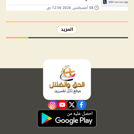
08 أغسطس, 2026 12:56 ص
المزيد
instagram
youtube
twitter
facebook