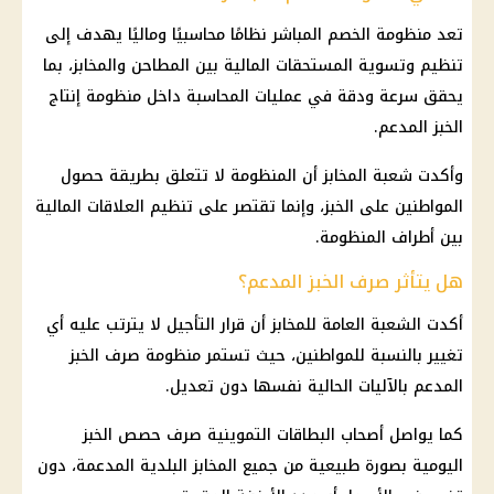
تعد
منظومة الخصم المباشر
نظامًا محاسبيًا وماليًا يهدف إلى
تنظيم وتسوية المستحقات
المالية
بين المطاحن والمخابز، بما
يحقق سرعة ودقة في عمليات المحاسبة داخل
منظومة إنتاج
الخبز المدعم
.
وأكدت
شعبة المخابز
أن المنظومة لا تتعلق بطريقة حصول
المواطنين على الخبز، وإنما تقتصر على تنظيم العلاقات
المالية
بين أطراف المنظومة.
هل يتأثر صرف الخبز المدعم؟
أكدت الشعبة العامة للمخابز أن قرار التأجيل لا يترتب عليه أي
تغيير بالنسبة للمواطنين، حيث تستمر
منظومة صرف الخبز
المدعم
بالآليات الحالية نفسها دون تعديل.
كما يواصل أصحاب
البطاقات التموينية
صرف حصص الخبز
اليومية بصورة طبيعية من جميع
المخابز البلدية
المدعمة، دون