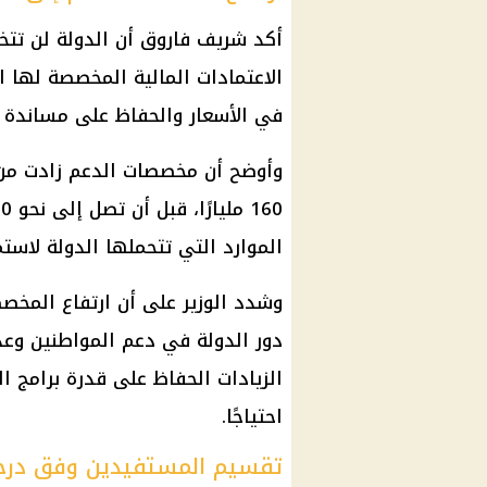
أكد
شريف فاروق
أن الدولة لن تت
الاعتمادات
المالية
المخصصة لها ارت
في الأسعار والحفاظ على مساندة 
الموارد التي تتحملها الدولة لاستم
وشدد الوزير على أن ارتفاع المخصص
دور الدولة في دعم المواطنين وع
الزيادات الحفاظ على قدرة برامج
ال
احتياجًا.
تقسيم المستفيدين وفق درجة