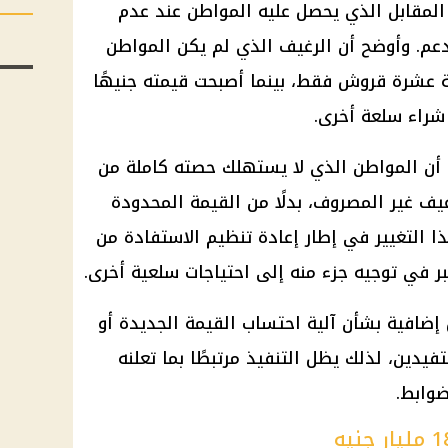
المقابل الذي يحصل عليه المواطن عند عدم
دعم
. وأوضح أن الرغيف الذي لم يكن المواطن
مة عشرة قروش فقط، بينما أصبحت قيمته جنيهًا
راء سلعة أخرى.
 أن المواطن الذي لا يستهلك حصته كاملة من
يف غير المصروف، بدلًا من القيمة المحدودة
ا التغيير في إطار إعادة تنظيم الاستفادة من
ر في توجيه جزء منه إلى احتياجات سلعية أخرى.
إضافية بشأن آلية احتساب القيمة الجديدة أو
فيدين
، لذلك يظل التنفيذ مرتبطًا بما تعلنه
ضوابط.