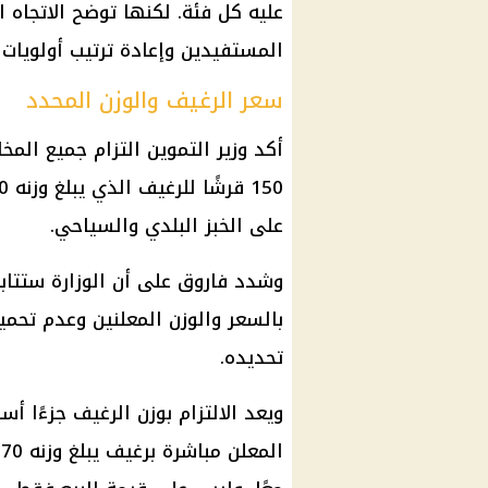
عليه كل فئة. لكنها توضح الاتجاه ا
المستفيدين وإعادة ترتيب أولويات 
سعر الرغيف والوزن المحدد
أكد
وزير التموين
التزام جميع المخا
على الخبز البلدي والسياحي.
وشدد فاروق على أن الوزارة ستتابع 
بالسعر والوزن المعلنين وعدم تحمي
تحديده.
ويعد الالتزام بوزن الرغيف جزءًا أس
ا