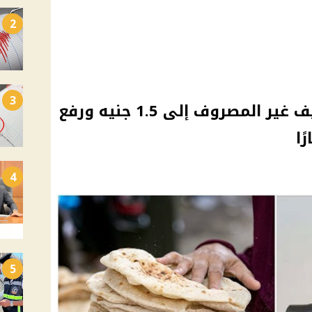
2
3
وزير التموين: تحويل الرغيف غير المصروف إلى 1.5 جنيه ورفع
4
5