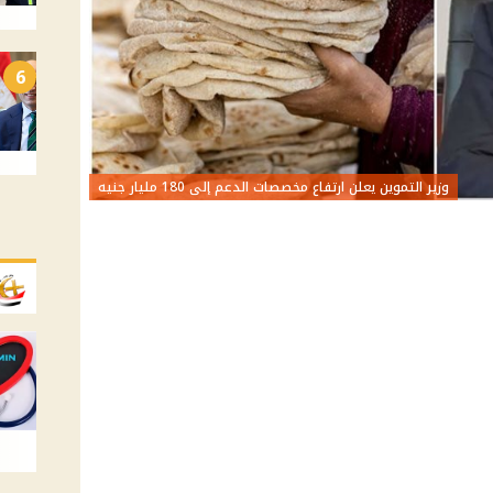
6
وزير التموين يعلن ارتفاع مخصصات الدعم إلى 180 مليار جنيه