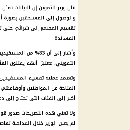
قال
وزير التموين
إن البيانات تمثل 
والوصول إلى المستحقين بصورة أكث
تقسيم المجتمع إلى شرائح، حتى تحص
المساندة.
وأشار إلى أن 83% من المستفيدين من برنامج
التمويني
، معتبرًا أنهم يمثلون الف
وتعتمد عملية تقسيم المستفيدين إ
المتاحة عن المواطنين وأوضاعهم، ب
أكبر إلى الفئات التي تحتاج إلى د
ولا تعني هذه التصريحات صدور قوا
لم يعلن الوزير خلال المداخلة تفا