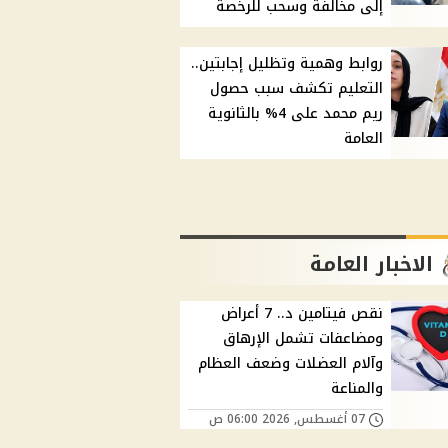
إلى مخالفة وسحب للرخصة
روابط وهمية وتظليل إجابتين..
التعليم تكشف سبب حصول
ريم محمد على 4% بالثانوية
العامة
الاخبار العامة
نقص فيتامين د.. 7 أعراض
ومضاعفات تشمل الإرهاق
وآلام العضلات وضعف العظام
والمناعة
07 أغسطس, 2026 06:00 ص