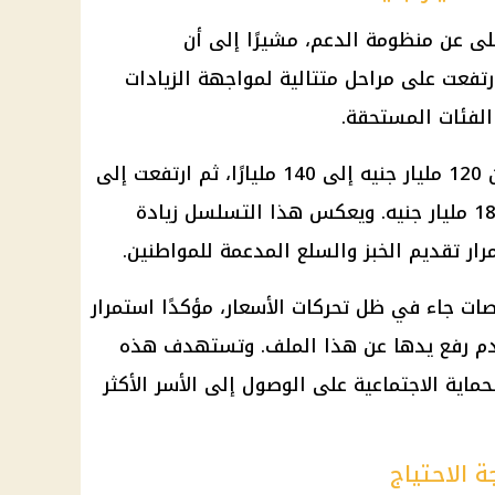
خلى عن
منظومة الدعم
، مشيرًا إلى أن
فعت على مراحل متتالية لمواجهة الزيادات
الفئات المستحقة.
وأوضح أن مخصصات الدعم زادت من 120 مليار جنيه إلى 140 مليارًا، ثم ارتفعت إلى
160 مليارًا، قبل أن تصل إلى نحو 180 مليار جنيه. ويعكس هذا التسلسل زيادة
رار تقديم الخبز والسلع المدعمة للمواطنين.
ات جاء في ظل تحركات الأسعار، مؤكدًا استمرار
دم رفع يدها عن هذا الملف. وتستهدف هذه
حماية الاجتماعية
على الوصول إلى الأسر الأكثر
 الاحتياج