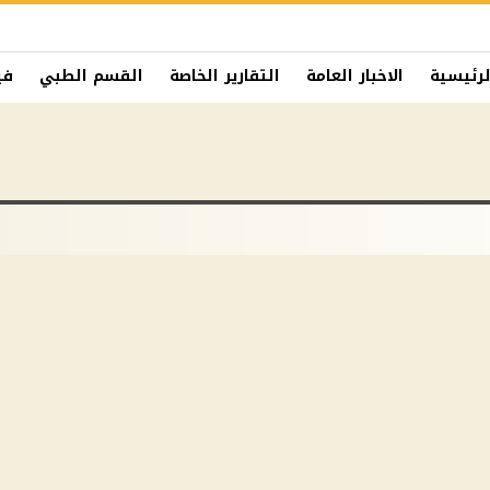
لرئيسية
الاخبار العامة
التقارير الخاصة
القسم الطبي
في