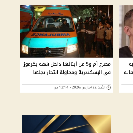
ه
مصرع أم و5 من أبنائها داخل شقة بكرموز
اته
في الإسكندرية ومحاولة انتحار نجلها
الأحد 22/مارس/2026 - 12:14 ص