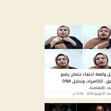
ل واقعة اختفاء جثمان رضيع
الزقازيق.. الكاميرات وتحليل DNA
ن التفاصيل
202 - 10:36 م