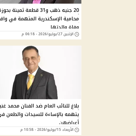
20 جنيه ذهب و31 قطعة ثمينة بحوز
محامية الإسكندرية المتهمة في واق
وفاة والدتها
الإثنين 27/يوليو/2026 - 06:18 م
بلاغ للنائب العام ضد الفنان محمد غني
يتهمه بالإساءة للسيدات والطعن ف
أعراضهن
الأربعاء 15/يوليو/2026 - 10:58 م