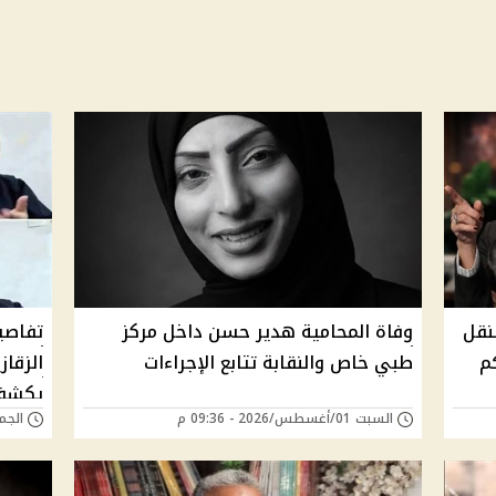
نقل
وفاة المحامية هدير حسن داخل مركز
تفاصي
م
طبي خاص والنقابة تتابع الإجراءات
يكشفا
السبت 01/أغسطس/2026 - 09:36 م
الجمعة 31/يوليو/6