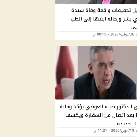
ل تحقيقات واقعة وفاة سيدة
 بشر وإحالة ابنتها إلى الطب
ي
08:18 م
 الدكتور ضياء العوضي يؤكد وفاته
ا بعد اتصال من السفارة ويكشف
ل جديدة
11:31 م