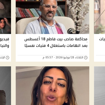
ات
محاكمة صاحب بيت فاطم 18 أغسطس
فيديو
بعد اتهامات باستغلال 4 فتيات نفسيًا
والنيا
الثلاثاء 28/يوليو/2026 - 05:57 م
الإثنين 27/يوليو/26