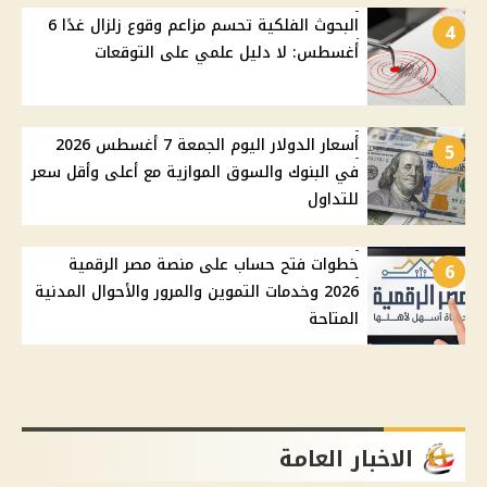
البحوث الفلكية تحسم مزاعم وقوع زلزال غدًا 6
4
أغسطس: لا دليل علمي على التوقعات
أسعار الدولار اليوم الجمعة 7 أغسطس 2026
5
في البنوك والسوق الموازية مع أعلى وأقل سعر
للتداول
خطوات فتح حساب على منصة مصر الرقمية
6
2026 وخدمات التموين والمرور والأحوال المدنية
المتاحة
الاخبار العامة