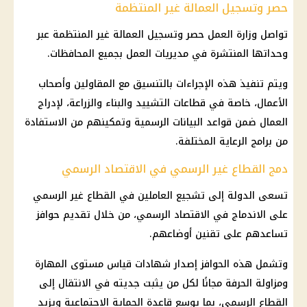
حصر وتسجيل العمالة غير المنتظمة
تواصل
وزارة العمل
حصر وتسجيل
العمالة غير المنتظمة
عبر
وحداتها المنتشرة في مديريات العمل بجميع المحافظات.
ويتم تنفيذ هذه الإجراءات بالتنسيق مع المقاولين وأصحاب
الأعمال، خاصة في قطاعات التشييد والبناء والزراعة، لإدراج
العمال ضمن قواعد البيانات الرسمية وتمكينهم من الاستفادة
من برامج الرعاية المختلفة.
دمج القطاع غير الرسمي في الاقتصاد الرسمي
تسعى الدولة إلى تشجيع العاملين في القطاع غير الرسمي
على الاندماج في الاقتصاد الرسمي، من خلال تقديم حوافز
تساعدهم على تقنين أوضاعهم.
وتشمل هذه الحوافز إصدار شهادات قياس مستوى المهارة
ومزاولة الحرفة مجانًا لكل من يثبت جديته في الانتقال إلى
القطاع الرسمي، بما يوسع قاعدة الحماية الاجتماعية ويزيد