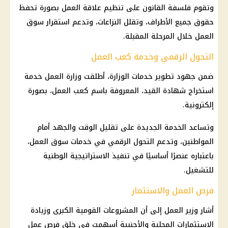
وتقوم فلسفة القانون على تنظيم علاقة العمل بصورة تحفظ
حقوق جميع الأطراف، وتقلل النزاعات، وتدعم استقرار
سوق
العمل
خلال المرحلة المقبلة.
التحول الرقمي وخدمة كعب العمل
ضمن جهود تطوير خدمات الوزارة، أطلقت
وزارة العمل
خدمة
استخراج شهادة القيد، المعروفة باسم كعب العمل، بصورة
إلكترونية.
وتساعد الخدمة الجديدة على تقليل الوقت والجهد أمام
المواطنين، وتدعم التحول الرقمي في خدمات
سوق العمل
،
باعتباره عنصرًا أساسيًا في تنفيذ الاستراتيجية الوطنية
للتشغيل.
فرص العمل والاستثمار
أشار وزير العمل إلى أن المشروعات القومية الكبرى وزيادة
الاستثمارات المحلية والأجنبية أسهمت في خلق
فرص عمل