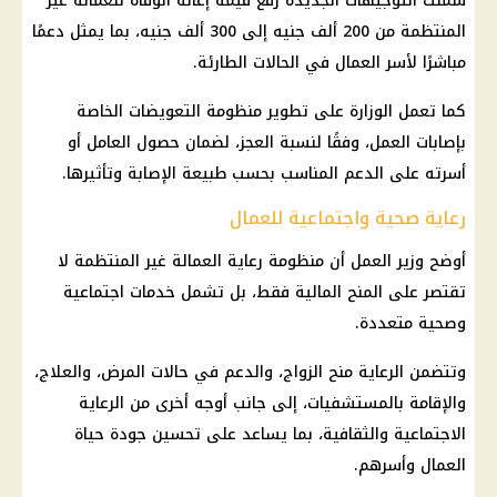
شملت التوجيهات الجديدة رفع قيمة إعانة الوفاة للعمالة غير
المنتظمة من 200 ألف جنيه إلى 300 ألف جنيه، بما يمثل دعمًا
مباشرًا لأسر العمال في الحالات الطارئة.
كما تعمل الوزارة على تطوير منظومة التعويضات الخاصة
بإصابات العمل، وفقًا لنسبة العجز، لضمان حصول العامل أو
أسرته على الدعم المناسب بحسب طبيعة الإصابة وتأثيرها.
رعاية صحية واجتماعية للعمال
أوضح وزير العمل أن منظومة رعاية
العمالة غير المنتظمة
لا
تقتصر على المنح المالية فقط، بل تشمل خدمات اجتماعية
وصحية متعددة.
وتتضمن الرعاية منح الزواج، والدعم في حالات المرض، والعلاج،
والإقامة بالمستشفيات، إلى جانب أوجه أخرى من الرعاية
الاجتماعية والثقافية، بما يساعد على تحسين جودة حياة
العمال وأسرهم.