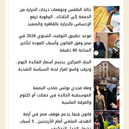
حالة الطقس وتوقعات درجات الحرارة من
الجمعة إلى الثلاثاء.. الرطوبة ترفع
الإحساس بالحرارة بالقاهرة والصعيد
موعد تطبيق التوقيت الشتوي 2026 في
مصر وفق القانون وأسباب العودة لتأخير
الساعة 60 دقيقة
البنك المركزي يحسم أسعار الفائدة اليوم..
وترقب واسع لقرار لجنة السياسة النقدية
وفاة مجدي بولس صاحب البصمة
الموسيقية الخالدة في حفلات أم كلثوم
والفرقة الماسية
قانون فيفا يدعم موقف مصر في أزمة
الهدف الملغي أمام الأرجنتين.. 5 أسباب
تشعل الجدل التحكيمي