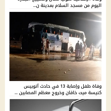
اليوم من مسجد السلام بمدينة ن...
وفاة طفل وإصابة 13 في حادث أتوبيس
كنيسة ميت خاقان وخروج معظم المصابين ...