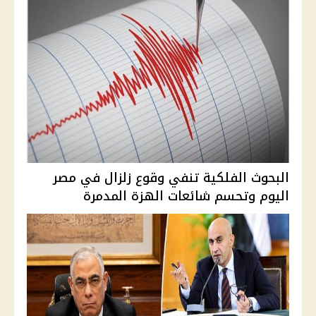
البحوث الفلكية تنفي وقوع زلزال في مصر
اليوم وتحسم شائعات الهزة المدمرة