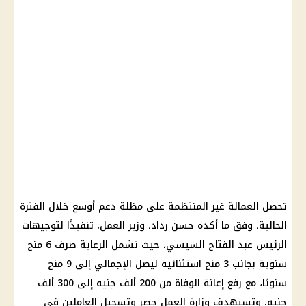
تحصل
العمالة غير المنتظمة
على مظلة دعم أوسع خلال الفترة
الحالية، وفق ما أكده حسن رداد، وزير العمل، تنفيذًا لتوجيهات
الرئيس عبد الفتاح السيسي
، حيث تشمل الرعاية صرف 6 منح
سنوية بجانب 3 منح استثنائية ليصل الإجمالي إلى 9 منح
سنويًا، مع رفع إعانة الوفاة من 200 ألف جنيه إلى 300 ألف
جنيه. وتستهدف
وزارة العمل
حصر وتسجيل العاملين في