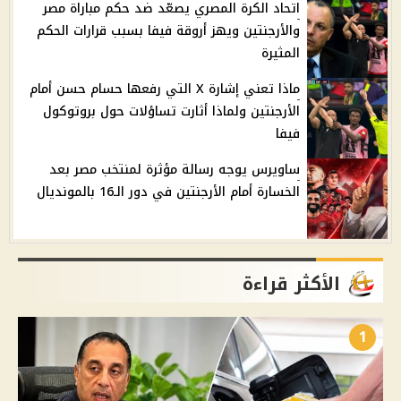
اتحاد الكرة المصري يصعّد ضد حكم مباراة مصر
والأرجنتين ويهز أروقة فيفا بسبب قرارات الحكم
المثيرة
ماذا تعني إشارة X التي رفعها حسام حسن أمام
الأرجنتين ولماذا أثارت تساؤلات حول بروتوكول
فيفا
ساويرس يوجه رسالة مؤثرة لمنتخب مصر بعد
الخسارة أمام الأرجنتين في دور الـ16 بالمونديال
الأكثر قراءة
1