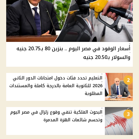
أسعار الوقود في مصر اليوم .. بنزين 80 بـ20.75 جنيه
والسولار بـ20.50 جنيه
التعليم تحدد فئات دخول امتحانات الدور الثاني
2
2026 للثانوية العامة بالدرجة كاملة والمستندات
المطلوبة
البحوث الفلكية تنفي وقوع زلزال في مصر اليوم
3
وتحسم شائعات الهزة المدمرة