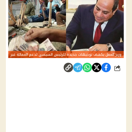
وزير العمل يكشف توجيهات جديدة للرئيس السيسي لدعم العمالة غير
شارك