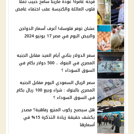
فرحة غامرة! عودة مارينا سامح حبيب تملأ
قلوب العائلة والكنيسة عقب اختفاء غامض
عشان توفر فلوسك! أعرف أسعار الدواجن
والبيض اليوم في مصر 17 يونيو 2024
سعر الدولار بثاني أيام العيد مقابل الجنيه
المصري في البنوك .. 500 دولار بكام في
السوق السوداء ؟
سعر الريال السعودي اليوم مقابل الجنيه
المصري بالبنوك : شراء وبيع 100 ريال بكام
في السوق السوداء ؟
هل سيصبح ركوب المترو رفاهية؟ مصدر
يكشف حقيقة زيادة التذكرة 15% في
أسعارها