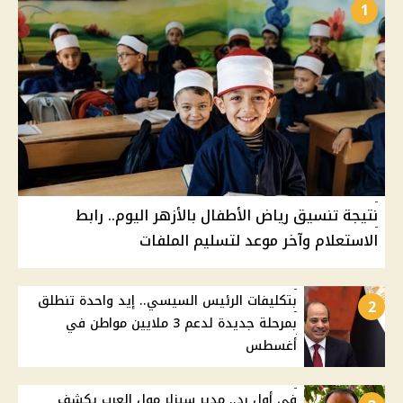
1
نتيجة تنسيق رياض الأطفال بالأزهر اليوم.. رابط
الاستعلام وآخر موعد لتسليم الملفات
بتكليفات الرئيس السيسي.. إيد واحدة تنطلق
2
بمرحلة جديدة لدعم 3 ملايين مواطن في
أغسطس
في أول رد.. مدير سيزلر مول العرب يكشف