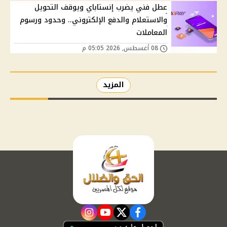
عطل فني يضرب إنستاباي ويوقف التحويل
والاستعلام والدفع الإلكتروني.. وحدود ورسوم
المعاملات
08 أغسطس, 2026 05:05 م
المزيد
instagram
youtube
twitter
facebook