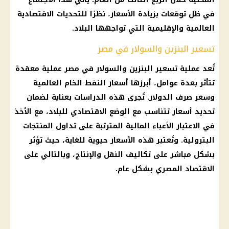
في ظل توقعات بزيادة الأسعار، نظرًا للتحديات الاقتصادية
العالمية والإقليمية التي تواجهها البلاد.
تسعير البنزين والسولار في مصر
تُعد عملية تسعير البنزين والسولار في مصر عملية معقدة
تتأثر بعدة عوامل، أبرزها أسعار النفط الخام العالمية
وسعر صرف الدولار. تُجرى هذه الدراسات بعناية لضمان
تحديد أسعار تتناسب مع الوضع الاقتصادي للبلاد، مع الأخذ
في الاعتبار الأعباء المالية المترتبة على تداول المنتجات
البترولية. وتُعتبر هذه الأسعار حيوية للغاية، حيث تؤثر
بشكل مباشر على تكاليف النقل والإنتاج، وبالتالي على
الاقتصاد المصري بشكل عام.