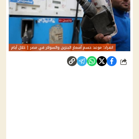
انفراد: موعد حسم أسعار البنزين والسولار في مصر | خلال أيام
شارك