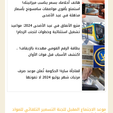
هاتف أحلامك بسعر يناسب ميزانيتك!
استمتع بأقوى مواصفات سامسونج بأسعار
مذهلة في عيد الأضحى
مترو الأنفاق في عيد الأضحى 2024: مواعيد
تشغيل استثنائية وخطوات لتجنب الزحام!
بطاقة الرقم القومي مهددة بالإيقاف! ..
اكتشف الأسباب قبل فوات الأوان
مُفاجأة سارة! الحكومة تُعلن موعد صرف
مرتبات شهر يوليو 2024 لا تفوتها
موعد الاجتماع المقبل للجنة التسعير التلقائي للمواد