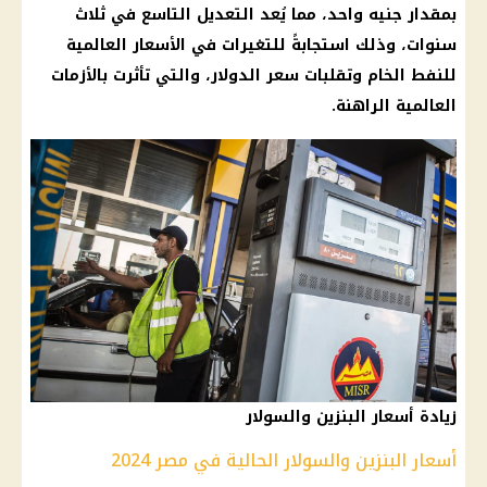
بمقدار جنيه واحد، مما يُعد التعديل التاسع في ثلاث
سنوات، وذلك استجابةً للتغيرات في الأسعار العالمية
للنفط الخام وتقلبات سعر الدولار، والتي تأثرت بالأزمات
العالمية الراهنة.
زيادة أسعار البنزين والسولار
أسعار البنزين والسولار الحالية في مصر 2024