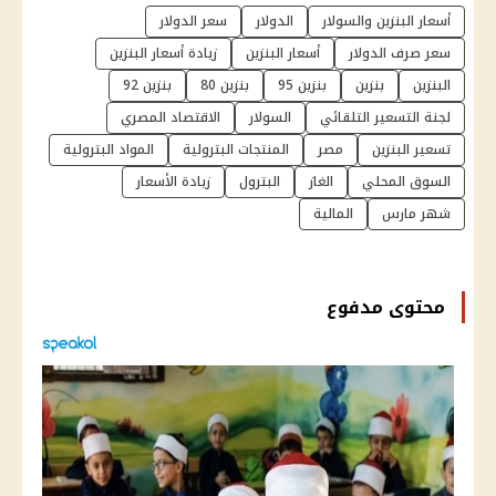
أسعار البنزين والسولار
الدولار
سعر الدولار
سعر صرف الدولار
أسعار البنزين
زيادة أسعار البنزين
البنزين
بنزين
بنزين 95
بنزين 80
بنزين 92
لجنة التسعير التلقائي
السولار
الاقتصاد المصري
تسعير البنزين
مصر
المنتجات البترولية
المواد البترولية
السوق المحلي
الغاز
البترول
زيادة الأسعار
شهر مارس
المالية
محتوى مدفوع