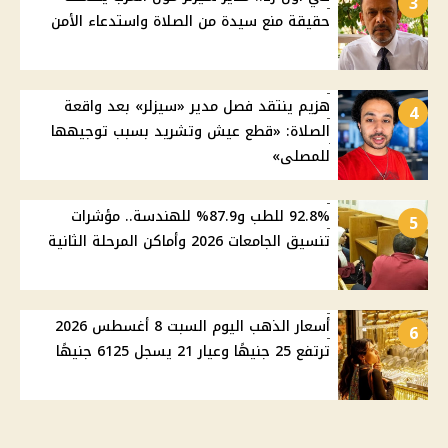
3
حقيقة منع سيدة من الصلاة واستدعاء الأمن
هزيم ينتقد فصل مدير «سيزلر» بعد واقعة
4
الصلاة: «قطع عيش وتشريد بسبب توجيهها
للمصلى»
92.8% للطب و87.9% للهندسة.. مؤشرات
5
تنسيق الجامعات 2026 وأماكن المرحلة الثانية
أسعار الذهب اليوم السبت 8 أغسطس 2026
6
ترتفع 25 جنيهًا وعيار 21 يسجل 6125 جنيهًا