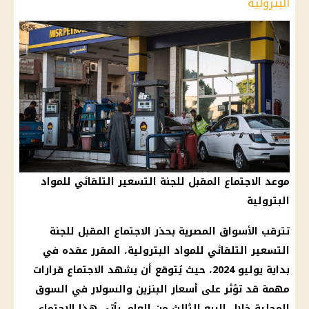
البترولية
موعد الاجتماع المقبل للجنة التسعير التلقائي للمواد
البترولية
تترقب الأسواق المصرية بحذر الاجتماع المقبل للجنة
التسعير التلقائي للمواد البترولية، المقرر عقده في
بداية يوليو 2024، حيث يُتوقع أن يشهد الاجتماع قرارات
مهمة قد تؤثر على أسعار البنزين والسولار في السوق
المحلية خلال الربع الثالث من العام. يأتي هذا الاجتماع