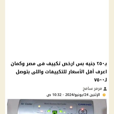
بـ٢٥٠ جنيه بس ارخص تكييف فى مصر وكمان
اعرف أقل الأسعار للتكييفات واللى بتوصل
لـ٧٥٠٠
مرمر سامح
الإثنين 24/يونيو/2024 - 10:32 ص