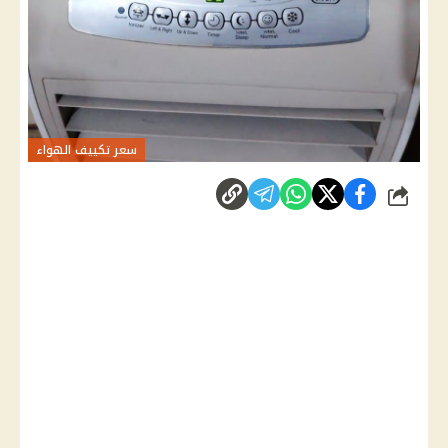
سعر تكييف الهواء
شارك