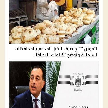
التموين تتيح صرف الخبز المدعم بالمحافظات
الساحلية وتوضح تظلمات البطاقا...