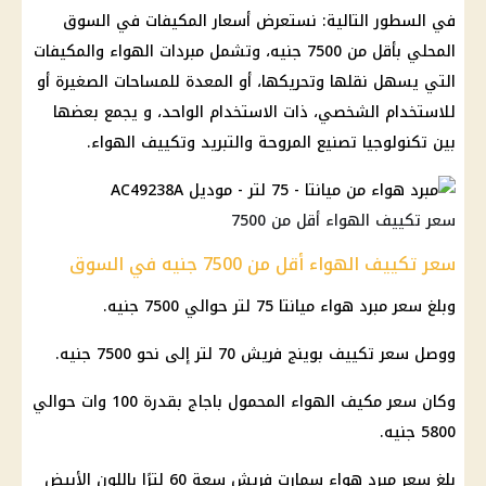
في السطور التالية: نستعرض
أسعار
المكيفات في
السوق
المحلي
بأقل من 7500 جنيه، وتشمل مبردات الهواء والمكيفات
التي يسهل نقلها وتحريكها، أو المعدة للمساحات الصغيرة أو
للاستخدام الشخصي، ذات الاستخدام الواحد، و يجمع بعضها
بين تكنولوجيا تصنيع المروحة والتبريد وتكييف الهواء.
سعر تكييف الهواء أقل من 7500
سعر تكييف الهواء أقل من 7500 جنيه في السوق
وبلغ سعر مبرد هواء ميانتا 75 لتر حوالي 7500 جنيه.
ووصل سعر
تكييف
بوينج فريش 70 لتر إلى نحو 7500 جنيه.
وكان سعر مكيف الهواء المحمول باجاج بقدرة 100 وات حوالي
5800 جنيه.
بلغ سعر مبرد هواء سمارت فريش سعة 60 لترًا باللون الأبيض