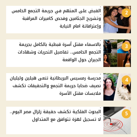
القبض على المتهم في جريمة التجمع الخامس
2
وتشريح الجثامين وفحص كاميرات المراقبة
وإعترافاتة امام النيابة
بالاسماء مقتل أسرة قبطية بالكامل بجريمة
3
التجمع الخامس.. تفاصيل التحريات وشهادات
الجيران حول الواقعة
مدرسة رمسيس البريطانية تنعى هيلين وليليان
4
نصيف ضحايا جريمة التجمع والتحقيقات تكشف
ملابسات مقتل الأسرة
البحوث الفلكية تكشف حقيقة زلزال مصر اليوم..
5
لا تسجيل لهزة تتوافق مع المتداول