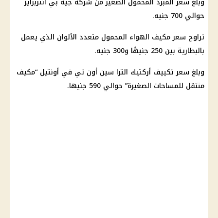
وبلغ سعر المبرد المحمول الصغير من
شركة
جيه بي انتربرايز
حوالي 700 جنيه.
تراوح سعر مكيف الهواء المحمول متعدد الألوان الذي يعمل
بالبطارية بين 250 جنيهًا و300 جنيه.
وبلغ سعر
تكييف
أركتيك الترا سين أون تي في أونتيل “مكيف
متنقل للمساحات الصغيرة” حوالي 590 جنيها.