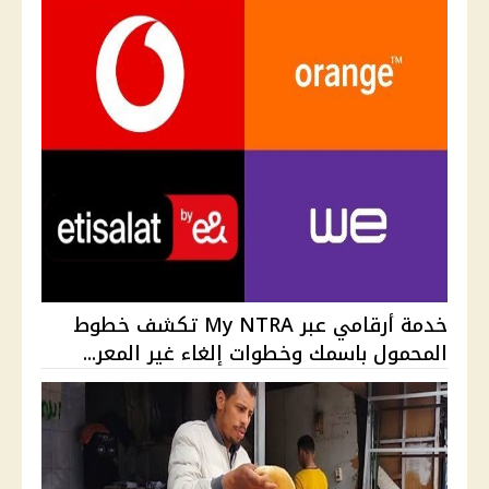
خدمة أرقامي عبر My NTRA تكشف خطوط
المحمول باسمك وخطوات إلغاء غير المعر...