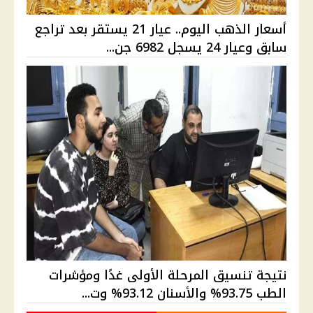
أسعار الذهب اليوم.. عيار 21 يستقر بعد تراجع
سابق وعيار 24 يسجل 6982 جن...
نتيجة تنسيق المرحلة الأولى غدًا ومؤشرات
الطب 93.75% والأسنان 93.12% وت...